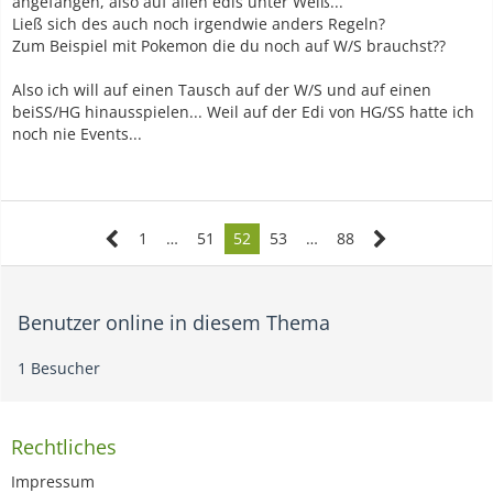
angefangen, also auf allen edis unter Weiß...
Ließ sich des auch noch irgendwie anders Regeln?
Zum Beispiel mit Pokemon die du noch auf W/S brauchst??
Also ich will auf einen Tausch auf der W/S und auf einen
beiSS/HG hinausspielen... Weil auf der Edi von HG/SS hatte ich
noch nie Events...
1
…
51
52
53
…
88
Benutzer online in diesem Thema
1 Besucher
Rechtliches
Impressum