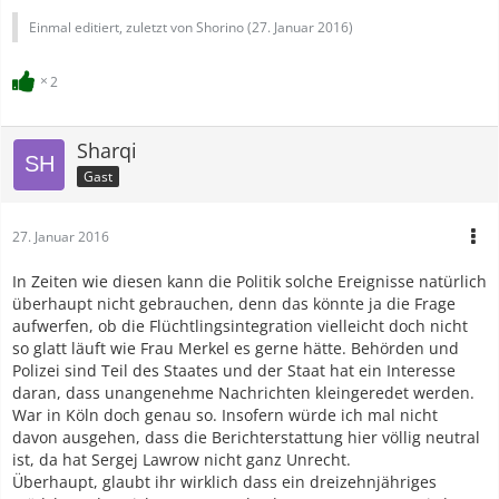
Einmal editiert, zuletzt von Shorino (
27. Januar 2016
)
2
Sharqi
Gast
27. Januar 2016
In Zeiten wie diesen kann die Politik solche Ereignisse natürlich
überhaupt nicht gebrauchen, denn das könnte ja die Frage
aufwerfen, ob die Flüchtlingsintegration vielleicht doch nicht
so glatt läuft wie Frau Merkel es gerne hätte. Behörden und
Polizei sind Teil des Staates und der Staat hat ein Interesse
daran, dass unangenehme Nachrichten kleingeredet werden.
War in Köln doch genau so. Insofern würde ich mal nicht
davon ausgehen, dass die Berichterstattung hier völlig neutral
ist, da hat Sergej Lawrow nicht ganz Unrecht.
Überhaupt, glaubt ihr wirklich dass ein dreizehnjähriges