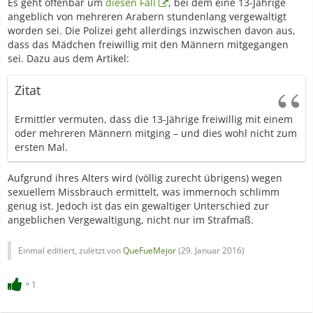
Es geht offenbar um
diesen Fall
, bei dem eine 13-Jährige
angeblich von mehreren Arabern stundenlang vergewaltigt
worden sei. Die Polizei geht allerdings inzwischen davon aus,
dass das Mädchen freiwillig mit den Männern mitgegangen
sei. Dazu aus dem Artikel:
Zitat
Ermittler vermuten, dass die 13-Jährige freiwillig mit einem
oder mehreren Männern mitging – und dies wohl nicht zum
ersten Mal.
Aufgrund ihres Alters wird (völlig zurecht übrigens) wegen
sexuellem Missbrauch ermittelt, was immernoch schlimm
genug ist. Jedoch ist das ein gewaltiger Unterschied zur
angeblichen Vergewaltigung, nicht nur im Strafmaß.
Einmal editiert, zuletzt von
QueFueMejor
(
29. Januar 2016
)
1