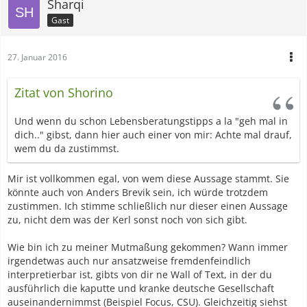
Sharqi
Gast
27. Januar 2016
Zitat von Shorino
Und wenn du schon Lebensberatungstipps a la "geh mal in
dich.." gibst, dann hier auch einer von mir: Achte mal drauf,
wem du da zustimmst.
Mir ist vollkommen egal, von wem diese Aussage stammt. Sie
könnte auch von Anders Brevik sein, ich würde trotzdem
zustimmen. Ich stimme schließlich nur dieser einen Aussage
zu, nicht dem was der Kerl sonst noch von sich gibt.
Wie bin ich zu meiner Mutmaßung gekommen? Wann immer
irgendetwas auch nur ansatzweise fremdenfeindlich
interpretierbar ist, gibts von dir ne Wall of Text, in der du
ausführlich die kaputte und kranke deutsche Gesellschaft
auseinandernimmst (Beispiel Focus, CSU). Gleichzeitig siehst