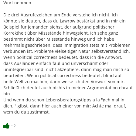
Wort nehmen.
Die drei Ausrufezeichen am Ende verstehe ich nicht. Ich
könnte sie deuten, dass du Lawrow bestärkst und in mir ein
Beispiel für jemanden siehst, der aufgrund politischer
Korrektheit über Missstände hinwegsieht. Ich sehe ganz
bestimmt nicht über Missstände hinweg und ich habe
mehrmals geschrieben, dass Immigration stets mit Problemen
verbunden ist. Probleme vielseitiger Natur selbstverständlich.
Wenn political correctness bedeutet, dass ich die Antwort,
dass Ausländer einfach faul und unverschämt oder
unintegrierbar sind, nicht akzeptiere, dann mag man mich so
beurteilen. Wenn political correctness bedeutet, blind auf
heile Welt zu machen, dann weise ich den Vorwurf von mir.
Schließlich deutet auch nichts in meiner Argumentation darauf
hin.
Und wenn du schon Lebensberatungstipps a la "geh mal in
dich.." gibst, dann hier auch einer von mir: Achte mal drauf,
wem du da zustimmst.
2