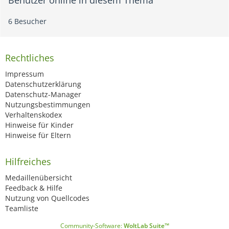
Benutzer online in diesem Thema
6 Besucher
Rechtliches
Impressum
Datenschutzerklärung
Datenschutz-Manager
Nutzungsbestimmungen
Verhaltenskodex
Hinweise für Kinder
Hinweise für Eltern
Hilfreiches
Medaillenübersicht
Feedback & Hilfe
Nutzung von Quellcodes
Teamliste
Community-Software:
WoltLab Suite™