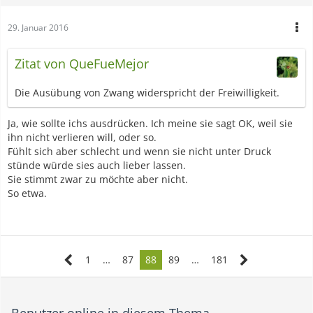
29. Januar 2016
Zitat von QueFueMejor
Die Ausübung von Zwang widerspricht der Freiwilligkeit.
Ja, wie sollte ichs ausdrücken. Ich meine sie sagt OK, weil sie
ihn nicht verlieren will, oder so.
Fühlt sich aber schlecht und wenn sie nicht unter Druck
stünde würde sies auch lieber lassen.
Sie stimmt zwar zu möchte aber nicht.
So etwa.
1
…
87
88
89
…
181