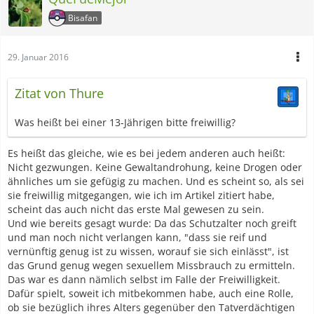
Bisafan
29. Januar 2016
Zitat von Thure
Was heißt bei einer 13-Jährigen bitte freiwillig?
Es heißt das gleiche, wie es bei jedem anderen auch heißt:
Nicht gezwungen. Keine Gewaltandrohung, keine Drogen oder
ähnliches um sie gefügig zu machen. Und es scheint so, als sei
sie freiwillig mitgegangen, wie ich im Artikel zitiert habe,
scheint das auch nicht das erste Mal gewesen zu sein.
Und wie bereits gesagt wurde: Da das Schutzalter noch greift
und man noch nicht verlangen kann, "dass sie reif und
vernünftig genug ist zu wissen, worauf sie sich einlässt", ist
das Grund genug wegen sexuellem Missbrauch zu ermitteln.
Das war es dann nämlich selbst im Falle der Freiwilligkeit.
Dafür spielt, soweit ich mitbekommen habe, auch eine Rolle,
ob sie bezüglich ihres Alters gegenüber den Tatverdächtigen