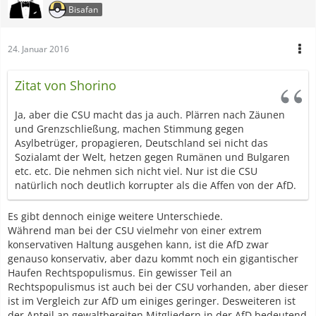
Bisafan
24. Januar 2016
Zitat von Shorino
Ja, aber die CSU macht das ja auch. Plärren nach Zäunen
und Grenzschließung, machen Stimmung gegen
Asylbetrüger, propagieren, Deutschland sei nicht das
Sozialamt der Welt, hetzen gegen Rumänen und Bulgaren
etc. etc. Die nehmen sich nicht viel. Nur ist die CSU
natürlich noch deutlich korrupter als die Affen von der AfD.
Es gibt dennoch einige weitere Unterschiede.
Während man bei der CSU vielmehr von einer extrem
konservativen Haltung ausgehen kann, ist die AfD zwar
genauso konservativ, aber dazu kommt noch ein gigantischer
Haufen Rechtspopulismus. Ein gewisser Teil an
Rechtspopulismus ist auch bei der CSU vorhanden, aber dieser
ist im Vergleich zur AfD um einiges geringer. Desweiteren ist
der Anteil an gewaltbereiten Mitgliedern in der AfD bedeutend