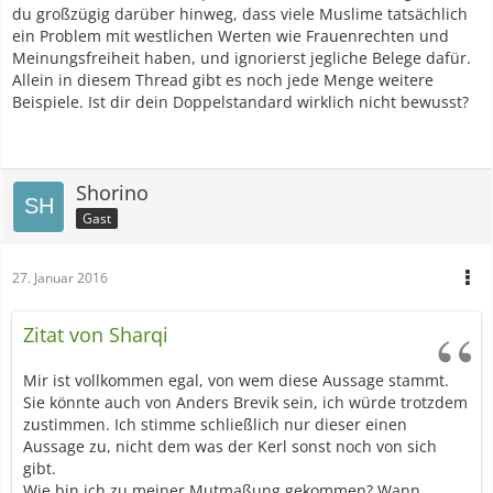
du großzügig darüber hinweg, dass viele Muslime tatsächlich
ein Problem mit westlichen Werten wie Frauenrechten und
Meinungsfreiheit haben, und ignorierst jegliche Belege dafür.
Allein in diesem Thread gibt es noch jede Menge weitere
Beispiele. Ist dir dein Doppelstandard wirklich nicht bewusst?
Shorino
Gast
27. Januar 2016
Zitat von Sharqi
Mir ist vollkommen egal, von wem diese Aussage stammt.
Sie könnte auch von Anders Brevik sein, ich würde trotzdem
zustimmen. Ich stimme schließlich nur dieser einen
Aussage zu, nicht dem was der Kerl sonst noch von sich
gibt.
Wie bin ich zu meiner Mutmaßung gekommen? Wann