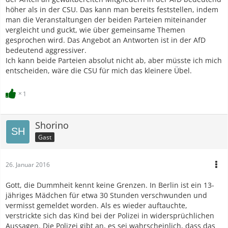
höher als in der CSU. Das kann man bereits feststellen, indem
man die Veranstaltungen der beiden Parteien miteinander
vergleicht und guckt, wie über gemeinsame Themen
gesprochen wird. Das Angebot an Antworten ist in der AfD
bedeutend aggressiver.
Ich kann beide Parteien absolut nicht ab, aber müsste ich mich
entscheiden, wäre die CSU für mich das kleinere Übel.
1
Shorino
Gast
26. Januar 2016
Gott, die Dummheit kennt keine Grenzen. In Berlin ist ein 13-
jähriges Mädchen für etwa 30 Stunden verschwunden und
vermisst gemeldet worden. Als es wieder auftauchte,
verstrickte sich das Kind bei der Polizei in widersprüchlichen
Aussagen. Die Polizei gibt an, es sei wahrscheinlich, dass das