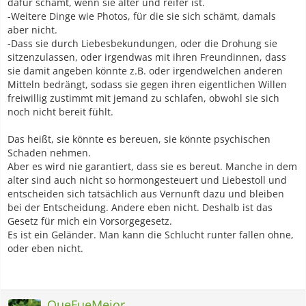
dafür schämt, wenn sie älter und reifer ist.
-Weitere Dinge wie Photos, für die sie sich schämt, damals
aber nicht.
-Dass sie durch Liebesbekundungen, oder die Drohung sie
sitzenzulassen, oder irgendwas mit ihren Freundinnen, dass
sie damit angeben könnte z.B. oder irgendwelchen anderen
Mitteln bedrängt, sodass sie gegen ihren eigentlichen Willen
freiwillig zustimmt mit jemand zu schlafen, obwohl sie sich
noch nicht bereit fühlt.
Das heißt, sie könnte es bereuen, sie könnte psychischen
Schaden nehmen.
Aber es wird nie garantiert, dass sie es bereut. Manche in dem
alter sind auch nicht so hormongesteuert und Liebestoll und
entscheiden sich tatsächlich aus Vernunft dazu und bleiben
bei der Entscheidung. Andere eben nicht. Deshalb ist das
Gesetz für mich ein Vorsorgegesetz.
Es ist ein Geländer. Man kann die Schlucht runter fallen ohne,
oder eben nicht.
QueFueMejor