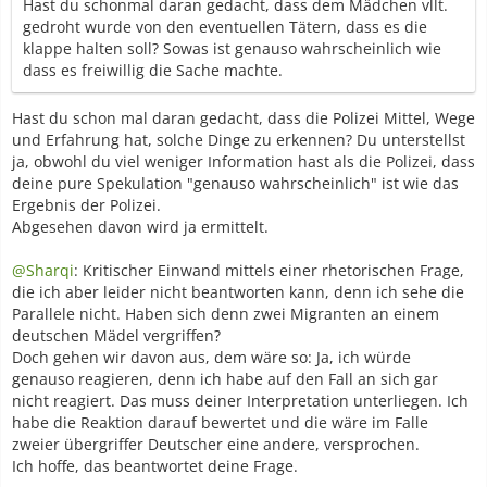
Hast du schonmal daran gedacht, dass dem Mädchen vllt.
gedroht wurde von den eventuellen Tätern, dass es die
klappe halten soll? Sowas ist genauso wahrscheinlich wie
dass es freiwillig die Sache machte.
Hast du schon mal daran gedacht, dass die Polizei Mittel, Wege
und Erfahrung hat, solche Dinge zu erkennen? Du unterstellst
ja, obwohl du viel weniger Information hast als die Polizei, dass
deine pure Spekulation "genauso wahrscheinlich" ist wie das
Ergebnis der Polizei.
Abgesehen davon wird ja ermittelt.
@Sharqi
: Kritischer Einwand mittels einer rhetorischen Frage,
die ich aber leider nicht beantworten kann, denn ich sehe die
Parallele nicht. Haben sich denn zwei Migranten an einem
deutschen Mädel vergriffen?
Doch gehen wir davon aus, dem wäre so: Ja, ich würde
genauso reagieren, denn ich habe auf den Fall an sich gar
nicht reagiert. Das muss deiner Interpretation unterliegen. Ich
habe die Reaktion darauf bewertet und die wäre im Falle
zweier übergriffer Deutscher eine andere, versprochen.
Ich hoffe, das beantwortet deine Frage.