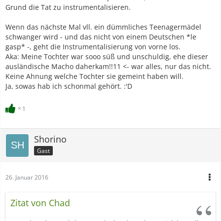
Grund die Tat zu instrumentalisieren.
Wenn das nächste Mal vll. ein dümmliches Teenagermädel
schwanger wird - und das nicht von einem Deutschen *le
gasp* -, geht die Instrumentalisierung von vorne los.
Aka: Meine Tochter war sooo süß und unschuldig, ehe dieser
ausländische Macho daherkam!!11 <- war alles, nur das nicht.
Keine Ahnung welche Tochter sie gemeint haben will.
Ja, sowas hab ich schonmal gehört. :'D
1
Shorino
Gast
26. Januar 2016
Zitat von Chad