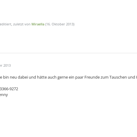
editiert, zuletzt von
Miraella
(
16. Oktober 2013
)
er 2013
e bin neu dabei und hätte auch gerne ein paar Freunde zum Tauschen und
-3366-9272
enny