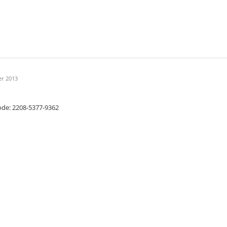
er 2013
ode: 2208-5377-9362