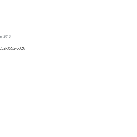
er 2013
3652-0552-5026