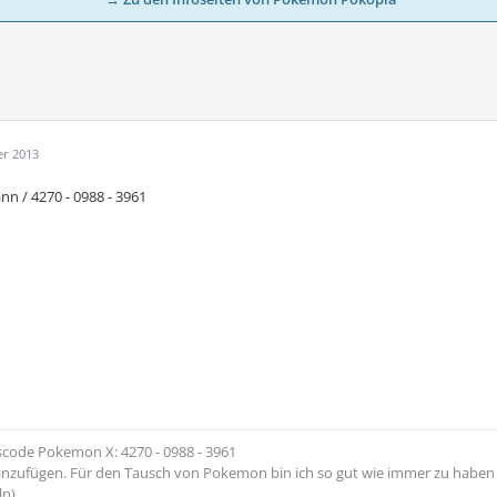
er 2013
n / 4270 - 0988 - 3961
code Pokemon X: 4270 - 0988 - 3961
inzufügen. Für den Tausch von Pokemon bin ich so gut wie immer zu haben
ln)