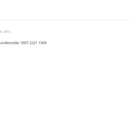
er 2013
undescode: 1607 2221 1569