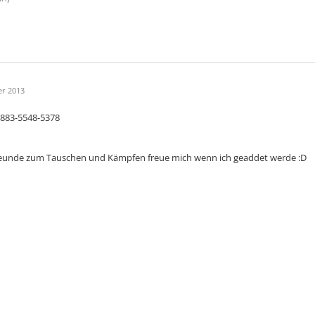
er 2013
 3883-5548-5378
eunde zum Tauschen und Kämpfen freue mich wenn ich geaddet werde :D