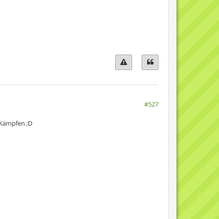
#527
 Kämpfen ;D