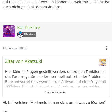
auf ungelesen gestellt werden können. So weit mir bekannt, ist
auch nicht geplant, das zu ändern.
Kat the fire
Bisafan
17. Februar 2026
Zitat von Akatsuki
Hier können Fragen gestellt werden, die zu den Funktionen
des Forums gehören oder eventuell auftretender Probleme.
Bitte antwortet nur, wenn ihr die Antwort auf eine Frage mit
100%iger Sicherheit kennt, um Verwirrung zu vermeiden.
Wenn ihr euch nicht sicher seid, lasst lieber einen anderen
Alles anzeigen
User oder Moderatoren antworten.
Hi, bei welchem Mod meldet man sich, um etwas zu löschen?
Fragen zu Sperren, Verwarnungen oder gelöschten
Beiträgen stellt ihr bitte direkt an die Moderation des