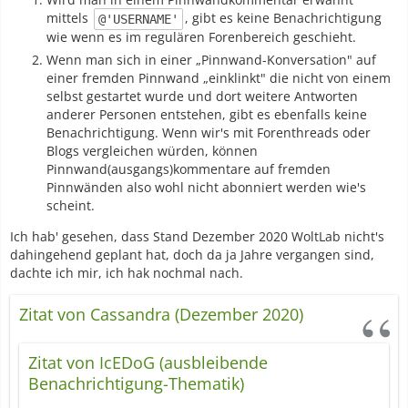
mittels
, gibt es keine Benachrichtigung
@'USERNAME'
wie wenn es im regulären Forenbereich geschieht.
Wenn man sich in einer „Pinnwand-Konversation" auf
einer fremden Pinnwand „einklinkt" die nicht von einem
selbst gestartet wurde und dort weitere Antworten
anderer Personen entstehen, gibt es ebenfalls keine
Benachrichtigung. Wenn wir's mit Forenthreads oder
Blogs vergleichen würden, können
Pinnwand(ausgangs)kommentare auf fremden
Pinnwänden also wohl nicht abonniert werden wie's
scheint.
Ich hab' gesehen, dass Stand Dezember 2020 WoltLab nicht's
dahingehend geplant hat, doch da ja Jahre vergangen sind,
dachte ich mir, ich hak nochmal nach.
Zitat von Cassandra (Dezember 2020)
Zitat von IcEDoG (ausbleibende
Benachrichtigung-Thematik)