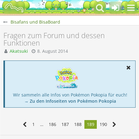
Bisafans und BisaBoard
Fragen zum Forum und dessen
Funktionen
Akatsuki
8. August 2014
Wir sammeln alle Infos von Pokémon Pokopia für euch!
→ Zu den Infoseiten von Pokémon Pokopia
1
…
186
187
188
189
190