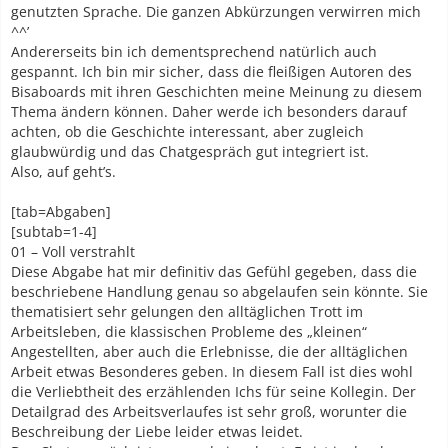
genutzten Sprache. Die ganzen Abkürzungen verwirren mich
^^’
Andererseits bin ich dementsprechend natürlich auch
gespannt. Ich bin mir sicher, dass die fleißigen Autoren des
Bisaboards mit ihren Geschichten meine Meinung zu diesem
Thema ändern können. Daher werde ich besonders darauf
achten, ob die Geschichte interessant, aber zugleich
glaubwürdig und das Chatgespräch gut integriert ist.
Also, auf geht’s.
[tab=Abgaben]
[subtab=1-4]
01 – Voll verstrahlt
Diese Abgabe hat mir definitiv das Gefühl gegeben, dass die
beschriebene Handlung genau so abgelaufen sein könnte. Sie
thematisiert sehr gelungen den alltäglichen Trott im
Arbeitsleben, die klassischen Probleme des „kleinen“
Angestellten, aber auch die Erlebnisse, die der alltäglichen
Arbeit etwas Besonderes geben. In diesem Fall ist dies wohl
die Verliebtheit des erzählenden Ichs für seine Kollegin. Der
Detailgrad des Arbeitsverlaufes ist sehr groß, worunter die
Beschreibung der Liebe leider etwas leidet.