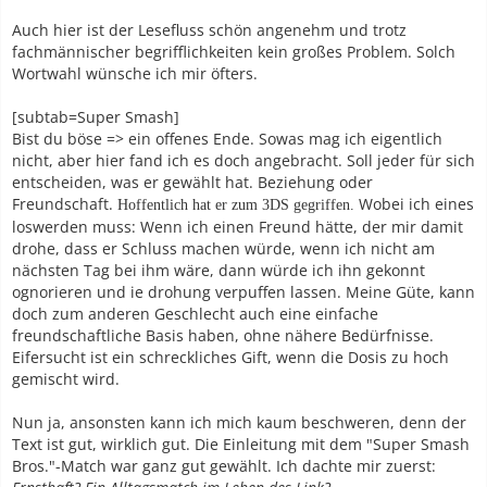
Auch hier ist der Lesefluss schön angenehm und trotz
fachmännischer begrifflichkeiten kein großes Problem. Solch
Wortwahl wünsche ich mir öfters.
[subtab=Super Smash]
Bist du böse => ein offenes Ende. Sowas mag ich eigentlich
nicht, aber hier fand ich es doch angebracht. Soll jeder für sich
entscheiden, was er gewählt hat. Beziehung oder
Freundschaft.
Wobei ich eines
Hoffentlich hat er zum 3DS gegriffen.
loswerden muss: Wenn ich einen Freund hätte, der mir damit
drohe, dass er Schluss machen würde, wenn ich nicht am
nächsten Tag bei ihm wäre, dann würde ich ihn gekonnt
ognorieren und ie drohung verpuffen lassen. Meine Güte, kann
doch zum anderen Geschlecht auch eine einfache
freundschaftliche Basis haben, ohne nähere Bedürfnisse.
Eifersucht ist ein schreckliches Gift, wenn die Dosis zu hoch
gemischt wird.
Nun ja, ansonsten kann ich mich kaum beschweren, denn der
Text ist gut, wirklich gut. Die Einleitung mit dem "Super Smash
Bros."-Match war ganz gut gewählt. Ich dachte mir zuerst: