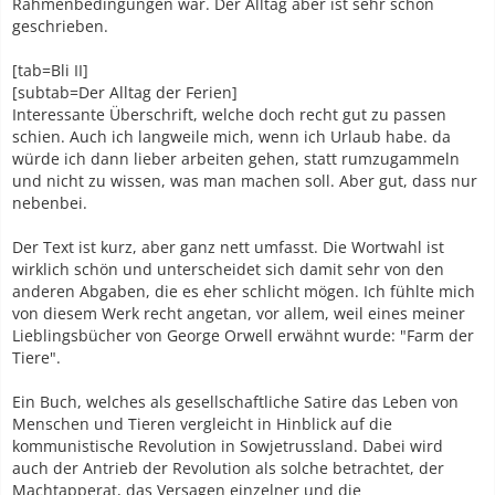
Rahmenbedingungen war. Der Alltag aber ist sehr schön
geschrieben.
[tab=Bli II]
[subtab=Der Alltag der Ferien]
Interessante Überschrift, welche doch recht gut zu passen
schien. Auch ich langweile mich, wenn ich Urlaub habe. da
würde ich dann lieber arbeiten gehen, statt rumzugammeln
und nicht zu wissen, was man machen soll. Aber gut, dass nur
nebenbei.
Der Text ist kurz, aber ganz nett umfasst. Die Wortwahl ist
wirklich schön und unterscheidet sich damit sehr von den
anderen Abgaben, die es eher schlicht mögen. Ich fühlte mich
von diesem Werk recht angetan, vor allem, weil eines meiner
Lieblingsbücher von George Orwell erwähnt wurde: "Farm der
Tiere".
Ein Buch, welches als gesellschaftliche Satire das Leben von
Menschen und Tieren vergleicht in Hinblick auf die
kommunistische Revolution in Sowjetrussland. Dabei wird
auch der Antrieb der Revolution als solche betrachtet, der
Machtapperat, das Versagen einzelner und die