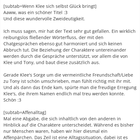
[subtab=Wenn Klee sich selbst Glück bringt]
Aaww, was ein schöner Titel :3
Und diese wundervolle Zweideutigkeit.
Ich muss sagen, mir hat der Text sehr gut gefallen. Ein wirklich
reibungslos fließender Wörterfluss, der mit den
Chatgesprächen ebenso gut harmoniert und sich keinen
Abbruch tut. Die Beziehung der Charaktere untereinander
werden durch die Gespräche unterstützt, vor allem die von
Klee und Tony, und baut diese zusätzlich aus.
Gerade Klee's Sorge um die vermeintliche Freundschaft/Liebe
zu Tony ist schön umschrieben, man fühlt richtig mit ihr mit.
Und als dann das Ende kam, spürte man die freudige Erregung
Klee's, die ihrem Namen endlich mal treu werden konnte.
Schön :3
[subtab=Affenalltag]
Mal eine Abgabe, die sich inhaltlich von den anderen in
Hinblick auf die Charaktere unterscheidet. Während es bisher
nur Menschen waren, haben wir hier diesmal ein
Affenpärchen. Das Zeil ist eine Alltagssituation, dabei ist es