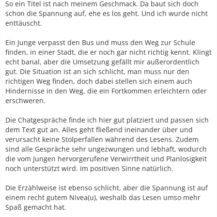
So ein Titel ist nach meinem Geschmack. Da baut sich doch
schon die Spannung auf, ehe es los geht. Und ich wurde nicht
enttäuscht.
Ein Junge verpasst den Bus und muss den Weg zur Schule
finden, in einer Stadt, die er noch gar nicht richtig kennt. Klingt
echt banal, aber die Umsetzung gefällt mir außerordentlich
gut. Die Situation ist an sich schlicht, man muss nur den
richtigen Weg finden, doch dabei stellen sich einem auch
Hindernisse in den Weg, die ein Fortkommen erleichtern oder
erschweren.
Die Chatgespräche finde ich hier gut platziert und passen sich
dem Text gut an. Alles geht fließend ineinander über und
verursacht keine Stolperfallen während des Lesens. Zudem
sind alle Gespräche sehr ungezwungen und lebhaft, wodurch
die vom Jungen hervorgerufene Verwirrtheit und Planlosigkeit
noch unterstützt wird. Im positiven Sinne natürlich.
Die Erzählweise ist ebenso schlicht, aber die Spannung ist auf
einem recht gutem Nivea(u), weshalb das Lesen umso mehr
Spaß gemacht hat.