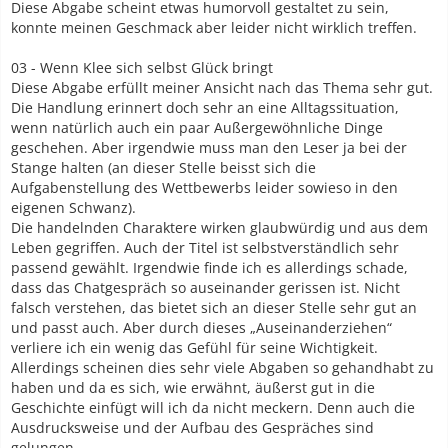
Diese Abgabe scheint etwas humorvoll gestaltet zu sein,
konnte meinen Geschmack aber leider nicht wirklich treffen.
03 - Wenn Klee sich selbst Glück bringt
Diese Abgabe erfüllt meiner Ansicht nach das Thema sehr gut.
Die Handlung erinnert doch sehr an eine Alltagssituation,
wenn natürlich auch ein paar Außergewöhnliche Dinge
geschehen. Aber irgendwie muss man den Leser ja bei der
Stange halten (an dieser Stelle beisst sich die
Aufgabenstellung des Wettbewerbs leider sowieso in den
eigenen Schwanz).
Die handelnden Charaktere wirken glaubwürdig und aus dem
Leben gegriffen. Auch der Titel ist selbstverständlich sehr
passend gewählt. Irgendwie finde ich es allerdings schade,
dass das Chatgespräch so auseinander gerissen ist. Nicht
falsch verstehen, das bietet sich an dieser Stelle sehr gut an
und passt auch. Aber durch dieses „Auseinanderziehen“
verliere ich ein wenig das Gefühl für seine Wichtigkeit.
Allerdings scheinen dies sehr viele Abgaben so gehandhabt zu
haben und da es sich, wie erwähnt, äußerst gut in die
Geschichte einfügt will ich da nicht meckern. Denn auch die
Ausdrucksweise und der Aufbau des Gespräches sind
gelungen.