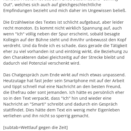
Out", welches sich auch auf gleichgeschlechtliche
Empfindungen bezieht und mich daher im Ungewissen beließ.
Die Erzählweise des Textes ist schlicht aufgebaut, aber leider
recht monoton. Es kommt nicht wirklich Spannung auf, auch
wenn "Ich" völlig neben der Spur erscheint, sobald besagte
Kollegin auf der Bühne steht und ihm/ihr unbewusst den Kopf
verdreht. Und da finde ich es schade, dass gerade die Tätigkeit
eher zu viel vorhanden ist und eintönig wirkt, die Beziehung zu
den Charakteren dabei gleichzeitig auf der Strecke bleibt und
dadurch viel Potenzial verschenkt wird.
Das Chatgespräch zum Ende wirkt auf mich etwas unpassend.
Heutzutage hat fast jeder sein Smartphone mit auf der Arbeit
und tippt schnell mal eine Nachricht an den besten Freund,
die Ehefrau oder sont jemanden. Ich hätte es persönlich eher
so in den Text verpackt, dass "Ich" hin und wieder eine
Nachricht an "Smarti" schreibt und dadurch ein Gespräch
stattfindet. Dies hätte dem Text ein wenig mehr Eigenleben
verliehen und ihn nicht so sperrig gemacht.
[subtab=Wettlauf gegen die Zeit]