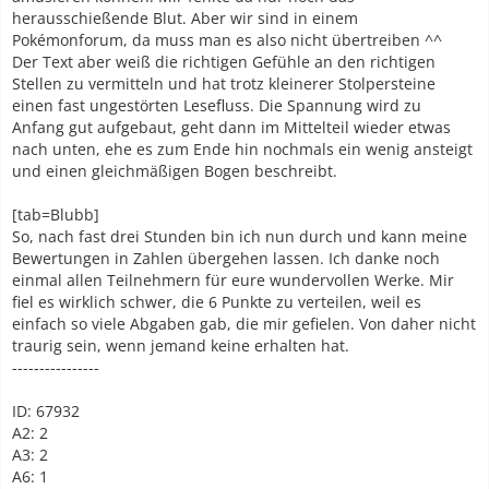
herausschießende Blut. Aber wir sind in einem
Pokémonforum, da muss man es also nicht übertreiben ^^
Der Text aber weiß die richtigen Gefühle an den richtigen
Stellen zu vermitteln und hat trotz kleinerer Stolpersteine
einen fast ungestörten Lesefluss. Die Spannung wird zu
Anfang gut aufgebaut, geht dann im Mittelteil wieder etwas
nach unten, ehe es zum Ende hin nochmals ein wenig ansteigt
und einen gleichmäßigen Bogen beschreibt.
[tab=Blubb]
So, nach fast drei Stunden bin ich nun durch und kann meine
Bewertungen in Zahlen übergehen lassen. Ich danke noch
einmal allen Teilnehmern für eure wundervollen Werke. Mir
fiel es wirklich schwer, die 6 Punkte zu verteilen, weil es
einfach so viele Abgaben gab, die mir gefielen. Von daher nicht
traurig sein, wenn jemand keine erhalten hat.
----------------
ID: 67932
A2: 2
A3: 2
A6: 1