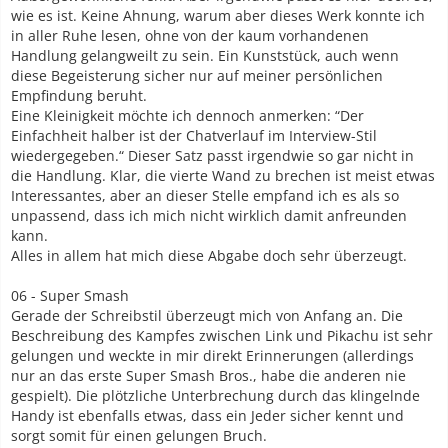
wie es ist. Keine Ahnung, warum aber dieses Werk konnte ich
in aller Ruhe lesen, ohne von der kaum vorhandenen
Handlung gelangweilt zu sein. Ein Kunststück, auch wenn
diese Begeisterung sicher nur auf meiner persönlichen
Empfindung beruht.
Eine Kleinigkeit möchte ich dennoch anmerken: “Der
Einfachheit halber ist der Chatverlauf im Interview-Stil
wiedergegeben.“ Dieser Satz passt irgendwie so gar nicht in
die Handlung. Klar, die vierte Wand zu brechen ist meist etwas
Interessantes, aber an dieser Stelle empfand ich es als so
unpassend, dass ich mich nicht wirklich damit anfreunden
kann.
Alles in allem hat mich diese Abgabe doch sehr überzeugt.
06 - Super Smash
Gerade der Schreibstil überzeugt mich von Anfang an. Die
Beschreibung des Kampfes zwischen Link und Pikachu ist sehr
gelungen und weckte in mir direkt Erinnerungen (allerdings
nur an das erste Super Smash Bros., habe die anderen nie
gespielt). Die plötzliche Unterbrechung durch das klingelnde
Handy ist ebenfalls etwas, dass ein Jeder sicher kennt und
sorgt somit für einen gelungen Bruch.