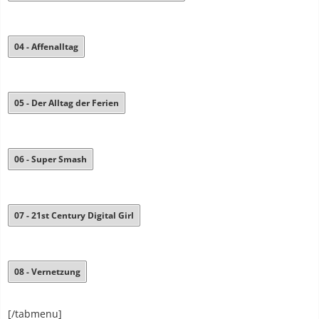
04 - Affenalltag
05 - Der Alltag der Ferien
06 - Super Smash
07 - 21st Century Digital Girl
08 - Vernetzung
[/tabmenu]