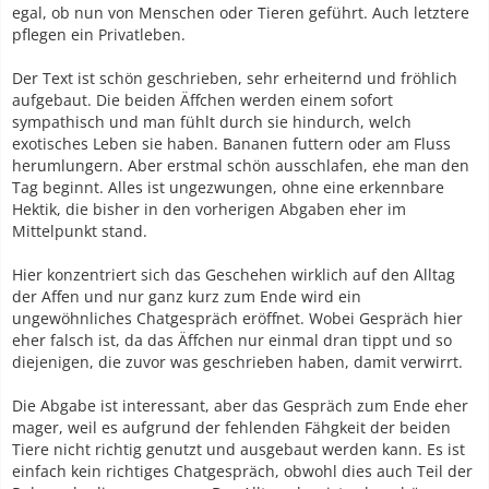
egal, ob nun von Menschen oder Tieren geführt. Auch letztere
pflegen ein Privatleben.
Der Text ist schön geschrieben, sehr erheiternd und fröhlich
aufgebaut. Die beiden Äffchen werden einem sofort
sympathisch und man fühlt durch sie hindurch, welch
exotisches Leben sie haben. Bananen futtern oder am Fluss
herumlungern. Aber erstmal schön ausschlafen, ehe man den
Tag beginnt. Alles ist ungezwungen, ohne eine erkennbare
Hektik, die bisher in den vorherigen Abgaben eher im
Mittelpunkt stand.
Hier konzentriert sich das Geschehen wirklich auf den Alltag
der Affen und nur ganz kurz zum Ende wird ein
ungewöhnliches Chatgespräch eröffnet. Wobei Gespräch hier
eher falsch ist, da das Äffchen nur einmal dran tippt und so
diejenigen, die zuvor was geschrieben haben, damit verwirrt.
Die Abgabe ist interessant, aber das Gespräch zum Ende eher
mager, weil es aufgrund der fehlenden Fähgkeit der beiden
Tiere nicht richtig genutzt und ausgebaut werden kann. Es ist
einfach kein richtiges Chatgespräch, obwohl dies auch Teil der