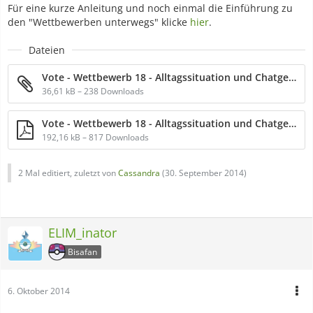
Für eine kurze Anleitung und noch einmal die Einführung zu
den "Wettbewerben unterwegs" klicke
hier
.
Dateien
Vote - Wettbewerb 18 - Alltagssituation und Chatgespräch.epub
36,61 kB – 238 Downloads
Vote - Wettbewerb 18 - Alltagssituation und Chatgespräch.pdf
192,16 kB – 817 Downloads
2 Mal editiert, zuletzt von
Cassandra
(
30. September 2014
)
ELIM_inator
Bisafan
6. Oktober 2014