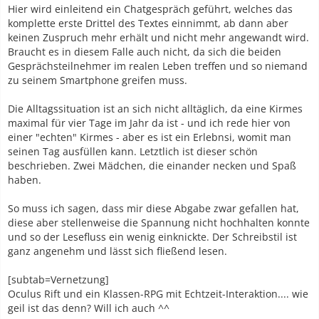
Hier wird einleitend ein Chatgespräch geführt, welches das
komplette erste Drittel des Textes einnimmt, ab dann aber
keinen Zuspruch mehr erhält und nicht mehr angewandt wird.
Braucht es in diesem Falle auch nicht, da sich die beiden
Gesprächsteilnehmer im realen Leben treffen und so niemand
zu seinem Smartphone greifen muss.
Die Alltagssituation ist an sich nicht alltäglich, da eine Kirmes
maximal für vier Tage im Jahr da ist - und ich rede hier von
einer "echten" Kirmes - aber es ist ein Erlebnsi, womit man
seinen Tag ausfüllen kann. Letztlich ist dieser schön
beschrieben. Zwei Mädchen, die einander necken und Spaß
haben.
So muss ich sagen, dass mir diese Abgabe zwar gefallen hat,
diese aber stellenweise die Spannung nicht hochhalten konnte
und so der Lesefluss ein wenig einknickte. Der Schreibstil ist
ganz angenehm und lässt sich fließend lesen.
[subtab=Vernetzung]
Oculus Rift und ein Klassen-RPG mit Echtzeit-Interaktion.... wie
geil ist das denn? Will ich auch ^^