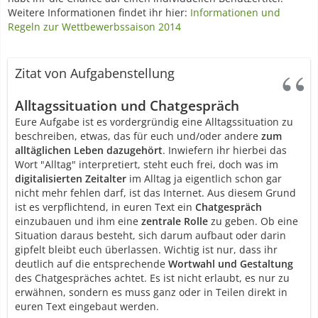
Weitere Informationen findet ihr hier:
Informationen und
Regeln zur Wettbewerbssaison 2014
Zitat von Aufgabenstellung
Alltagssituation und Chatgespräch
Eure Aufgabe ist es vordergründig eine Alltagssituation zu
beschreiben, etwas, das für euch und/oder andere
zum
alltäglichen Leben dazugehört
. Inwiefern ihr hierbei das
Wort "Alltag" interpretiert, steht euch frei, doch was im
digitalisierten Zeitalter
im Alltag ja eigentlich schon gar
nicht mehr fehlen darf, ist das Internet. Aus diesem Grund
ist es verpflichtend, in euren Text ein
Chatgespräch
einzubauen und ihm eine
zentrale Rolle
zu geben. Ob eine
Situation daraus besteht, sich darum aufbaut oder darin
gipfelt bleibt euch überlassen. Wichtig ist nur, dass ihr
deutlich auf die entsprechende
Wortwahl und Gestaltung
des Chatgespräches achtet. Es ist nicht erlaubt, es nur zu
erwähnen, sondern es muss ganz oder in Teilen direkt in
euren Text eingebaut werden.