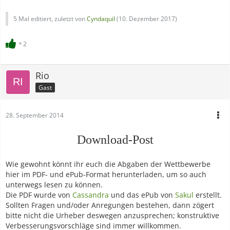
5 Mal editiert, zuletzt von
Cyndaquil
(
10. Dezember 2017
)
2
Rio
Gast
28. September 2014
Download-Post
Wie gewohnt könnt ihr euch die Abgaben der Wettbewerbe
hier im PDF- und ePub-Format herunterladen, um so auch
unterwegs lesen zu können.
Die PDF wurde von
Cassandra
und das ePub von
Sakul
erstellt.
Sollten Fragen und/oder Anregungen bestehen, dann zögert
bitte nicht die Urheber deswegen anzusprechen; konstruktive
Verbesserungsvorschläge sind immer willkommen.