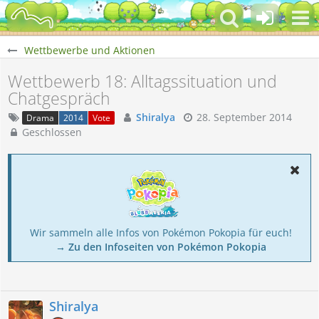
Wettbewerbe und Aktionen
Wettbewerb 18: Alltagssituation und
Chatgespräch
Shiralya
28. September 2014
Drama
2014
Vote
Geschlossen
Wir sammeln alle Infos von Pokémon Pokopia für euch!
→ Zu den Infoseiten von Pokémon Pokopia
Shiralya