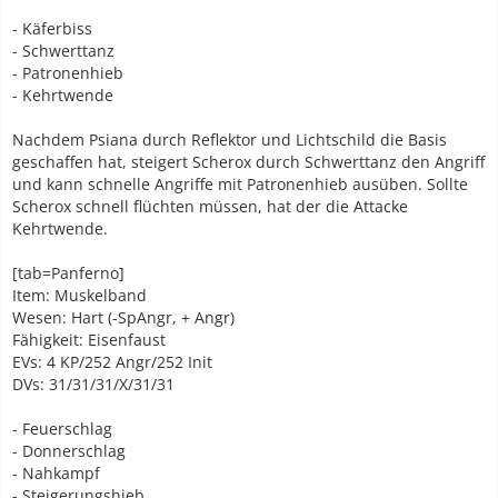
- Käferbiss
- Schwerttanz
- Patronenhieb
- Kehrtwende
Nachdem Psiana durch Reflektor und Lichtschild die Basis
geschaffen hat, steigert Scherox durch Schwerttanz den Angriff
und kann schnelle Angriffe mit Patronenhieb ausüben. Sollte
Scherox schnell flüchten müssen, hat der die Attacke
Kehrtwende.
[tab=Panferno]
Item: Muskelband
Wesen: Hart (-SpAngr, + Angr)
Fähigkeit: Eisenfaust
EVs: 4 KP/252 Angr/252 Init
DVs: 31/31/31/X/31/31
- Feuerschlag
- Donnerschlag
- Nahkampf
- Steigerungshieb