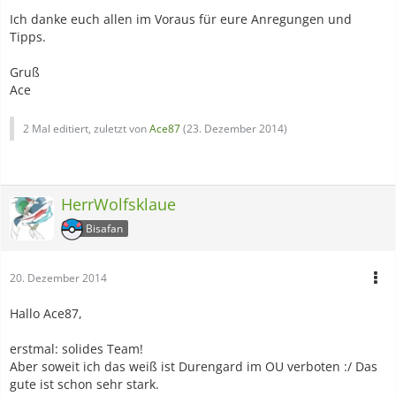
Ich danke euch allen im Voraus für eure Anregungen und
Tipps.
Gruß
Ace
2 Mal editiert, zuletzt von
Ace87
(
23. Dezember 2014
)
HerrWolfsklaue
Bisafan
20. Dezember 2014
Hallo Ace87,
erstmal: solides Team!
Aber soweit ich das weiß ist Durengard im OU verboten :/ Das
gute ist schon sehr stark.