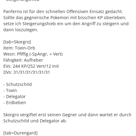
Panferno ist für den schnellen Offensiven Einsatz gedacht.
Sollte das gegnerische Pokemon mit bisschen KP überleben,
setze ich Steigerungshieb ein um den Angriff zu steigern und
dann loszulegen.
[tab=Skorgro]
Item: Toxin-Orb
Wesn: Pfiffig (-SpAngr, + Vert)
Fähigkeit: Aufheber
EVs: 244 KP/252 Vert/12 Init
DVs: 31/31/31/31/31/31
- Schutzschild
- Toxin
- Delegator
- Erdbeben
Skorgro vergiftet erst seinen Gegner und dann wartet er durch
Schutzschild und Delegator ab.
[tab=Durengard]