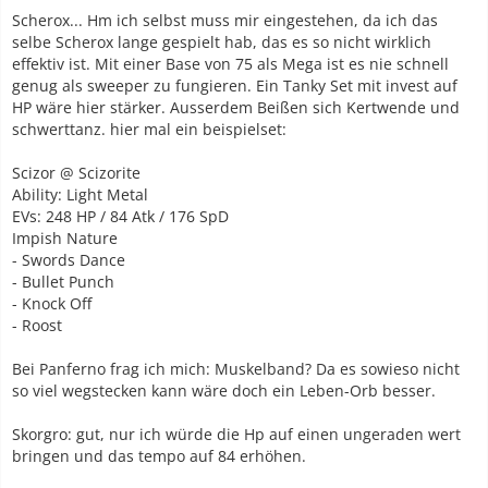
Scherox... Hm ich selbst muss mir eingestehen, da ich das
selbe Scherox lange gespielt hab, das es so nicht wirklich
effektiv ist. Mit einer Base von 75 als Mega ist es nie schnell
genug als sweeper zu fungieren. Ein Tanky Set mit invest auf
HP wäre hier stärker. Ausserdem Beißen sich Kertwende und
schwerttanz. hier mal ein beispielset:
Scizor @ Scizorite
Ability: Light Metal
EVs: 248 HP / 84 Atk / 176 SpD
Impish Nature
- Swords Dance
- Bullet Punch
- Knock Off
- Roost
Bei Panferno frag ich mich: Muskelband? Da es sowieso nicht
so viel wegstecken kann wäre doch ein Leben-Orb besser.
Skorgro: gut, nur ich würde die Hp auf einen ungeraden wert
bringen und das tempo auf 84 erhöhen.