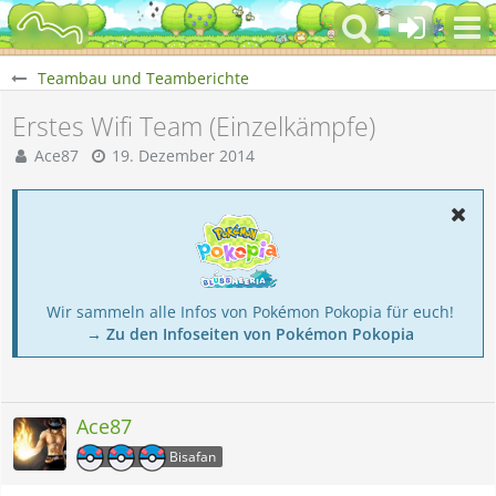
Teambau und Teamberichte
Erstes Wifi Team (Einzelkämpfe)
Ace87
19. Dezember 2014
Wir sammeln alle Infos von Pokémon Pokopia für euch!
→ Zu den Infoseiten von Pokémon Pokopia
Ace87
Bisafan