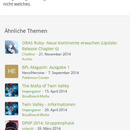
nicht welches.
Ähnliche Themen
ORAS Ruby- Neue Kontinente erwachen (Update:
Release Chapter 6)
Chelline
21. November 2014
Archiv
BPL-Magazin: Ausgabe 1
Hero/Heroine
7. September 2014
Pokémon-Center
The Mafia of Twin Valley
Impergator
15. April 2014
BisaBoard-Mafia
Twin Valley - Informationen
Impergator
20. April 2014
BisaBoard-Mafia
DPdP 2014: Gruppenphase
solariiii
26. März 2014