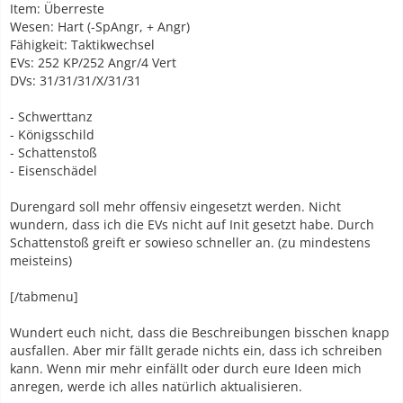
Item: Überreste
Wesen: Hart (-SpAngr, + Angr)
Fähigkeit: Taktikwechsel
EVs: 252 KP/252 Angr/4 Vert
DVs: 31/31/31/X/31/31
- Schwerttanz
- Königsschild
- Schattenstoß
- Eisenschädel
Durengard soll mehr offensiv eingesetzt werden. Nicht
wundern, dass ich die EVs nicht auf Init gesetzt habe. Durch
Schattenstoß greift er sowieso schneller an. (zu mindestens
meisteins)
[/tabmenu]
Wundert euch nicht, dass die Beschreibungen bisschen knapp
ausfallen. Aber mir fällt gerade nichts ein, dass ich schreiben
kann. Wenn mir mehr einfällt oder durch eure Ideen mich
anregen, werde ich alles natürlich aktualisieren.