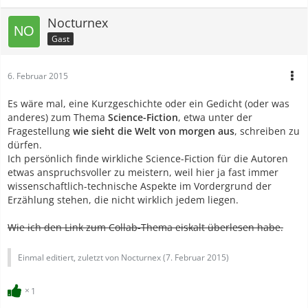
Nocturnex
Gast
6. Februar 2015
Es wäre mal, eine Kurzgeschichte oder ein Gedicht (oder was
anderes) zum Thema
Science-Fiction
, etwa unter der
Fragestellung
wie sieht die Welt von morgen aus
, schreiben zu
dürfen.
Ich persönlich finde wirkliche Science-Fiction für die Autoren
etwas anspruchsvoller zu meistern, weil hier ja fast immer
wissenschaftlich-technische Aspekte im Vordergrund der
Erzählung stehen, die nicht wirklich jedem liegen.
Wie ich den Link zum Collab-Thema eiskalt überlesen habe.
Einmal editiert, zuletzt von Nocturnex (
7. Februar 2015
)
1