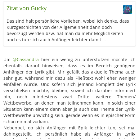
Zitat von Gucky
Das sind halt persönliche Vorlieben, wobei ich denke, dass
Kurzgeschichten von der Allgemeinheit dann doch
bevorzugt werden bzw. hat man da mehr Möglichkeiten
und es tun sich auch Anfänger leichter damit ...
Um
@Cassandra
hier ein wenig zu unterstützen möchte ich
ebenfalls darauf hinweisen, dass es im Bereich genügend
Anhänger der Lyrik gibt. Mir gefällt das aktuelle Thema auch
sehr gut, während mir dazu als Fließtext wohl eher weniger
einfallen würde. Und sofern sich jemand komplett der Lyrik
verschließen möchte, bleiben, soweit ich darüber informiert
bin, noch mindestens zwei Drittel weitere Themen/
Wettbewerbe, an denen man teilnehmen kann. In solch einer
Situation kann einem dann aber ja auch das Thema der Lyrik-
Wettbewerbe unwichtig sein, gerade wenn es in epischer Form
schon einmal vorkam.
Nebenbei, ob sich Anfänger mit Epik leichter tun, sei mal
dahingestellt. Ich persönlich habe als Anfänger in Lyrik-