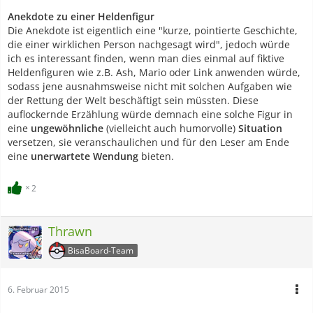
Anekdote zu einer Heldenfigur
Die Anekdote ist eigentlich eine "kurze, pointierte Geschichte,
die einer wirklichen Person nachgesagt wird", jedoch würde
ich es interessant finden, wenn man dies einmal auf fiktive
Heldenfiguren wie z.B. Ash, Mario oder Link anwenden würde,
sodass jene ausnahmsweise nicht mit solchen Aufgaben wie
der Rettung der Welt beschäftigt sein müssten. Diese
auflockernde Erzählung würde demnach eine solche Figur in
eine
ungewöhnliche
(vielleicht auch humorvolle)
Situation
versetzen, sie veranschaulichen und für den Leser am Ende
eine
unerwartete Wendung
bieten.
2
Thrawn
BisaBoard-Team
6. Februar 2015