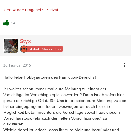
Idee wurde umgesetzt. ~ rivai
4
Styx
Globale Moderation
26. Februar 2015
Hallo liebe Hobbyautoren des Fanfiction-Bereichs!
Ihr wolltet schon immer mal eure Meinung zu einem der
Vorschläge im Vorschlagstopic loswerden? Dann ist ab sofort hier
genau der richtige Ort dafür. Uns interessiert eure Meinung zu den
bisher eingegangenen Ideen, weswegen wir euch hier die
Möglichkeit bieten möchten, die Vorschläge sowohl aus diesem
Vorschlagstopic (als auch dem alten Vorschlagstopic) zu
diskutieren.
Wichtig dabei ist jedoch, dass ihr eure Meinung begründet und