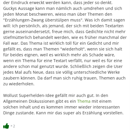
der Eindruck erweckt werden kann, dass jeder so denkt.
Guckys Aussage kann man nämlich auch umdrehen und sich
jeden Monat beschweren, wieso man über Themen den
"Erzählungen-Zwang überstülpen muss". Was ich damit sagen
will: Ich persönlich, als jemand, der sich mit beiden Textarten
gerne auseinandersetzt, freue mich, dass Gedichte nicht mehr
stiefmütterlich behandelt werden, wie es früher manchmal der
Fall war. Das Thema ist wirklich toll für ein Gedicht und mir
gefällt es, dass man Themen "wiederholt", wenn sie sich halt
für beides eignen, weil es wirklich mehr als Schade wäre,
wenn ein Thema für eine Textart verfällt, nur weil es für eine
andere schon mal genutzt wurde. Schließlich zeigen die User
jedes Mal aufs Neue, dass sie völlig unterschiedliche Werke
zaubern können. Da darf man sich ruhig trauen, Themen auch
zu wiederholen.
Wollust Superhelden-Idee gefällt mir auch gut. In den
Allgemeinen Diskussionen gibt es ein
Thema
mit einem
solchen Inhalt und es kommen immer wieder interessanten
Dinge zustande. Kann mir das super als Erzählung vorstellen.
2