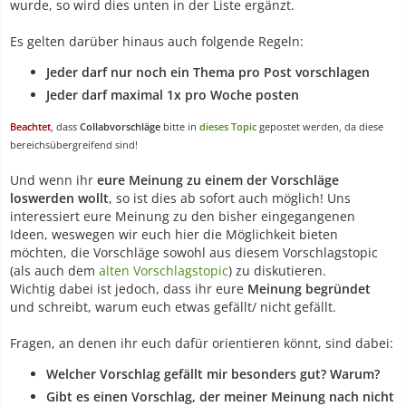
wurde, so wird dies unten in der Liste ergänzt.
Es gelten darüber hinaus auch folgende Regeln:
Jeder darf nur noch ein Thema pro Post vorschlagen
Jeder darf maximal 1x pro Woche posten
Beachtet
, dass
Collabvorschläge
bitte in
dieses Topic
gepostet werden, da diese
bereichsübergreifend sind!
Und wenn ihr
eure Meinung zu einem der Vorschläge
loswerden wollt
, so ist dies ab sofort auch möglich! Uns
interessiert eure Meinung zu den bisher eingegangenen
Ideen, weswegen wir euch hier die Möglichkeit bieten
möchten, die Vorschläge sowohl aus diesem Vorschlagstopic
(als auch dem
alten Vorschlagstopic
) zu diskutieren.
Wichtig dabei ist jedoch, dass ihr eure
Meinung begründet
und schreibt, warum euch etwas gefällt/ nicht gefällt.
Fragen, an denen ihr euch dafür orientieren könnt, sind dabei:
Welcher Vorschlag gefällt mir besonders gut? Warum?
Gibt es einen Vorschlag, der meiner Meinung nach nicht