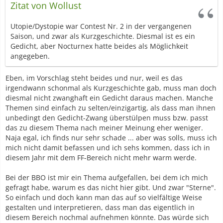
Zitat von Wollust
Utopie/Dystopie war Contest Nr. 2 in der vergangenen
Saison, und zwar als Kurzgeschichte. Diesmal ist es ein
Gedicht, aber Nocturnex hatte beides als Möglichkeit
angegeben.
Eben, im Vorschlag steht beides und nur, weil es das
irgendwann schonmal als Kurzgeschichte gab, muss man doch
diesmal nicht zwanghaft ein Gedicht daraus machen. Manche
Themen sind einfach zu selten/einzigartig, als dass man ihnen
unbedingt den Gedicht-Zwang überstülpen muss bzw. passt
das zu diesem Thema nach meiner Meinung eher weniger.
Naja egal, ich finds nur sehr schade ... aber was solls, muss ich
mich nicht damit befassen und ich sehs kommen, dass ich in
diesem Jahr mit dem FF-Bereich nicht mehr warm werde.
Bei der BBO ist mir ein Thema aufgefallen, bei dem ich mich
gefragt habe, warum es das nicht hier gibt. Und zwar "Sterne".
So einfach und doch kann man das auf so vielfältige Weise
gestalten und interpretieren, dass man das eigentlich in
diesem Bereich nochmal aufnehmen könnte. Das würde sich