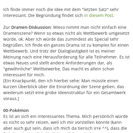
Ich finde immer noch die Idee mit dem "letzten Satz" sehr
interessant. Die Begründung findet sich
in diesem Post
.
Zur
Dramen-Diskussion
: Wieso nimmt man nicht einfach eine
Dramenszene? Wenn so etwas nicht als Wettbewerb umgesetzt
würde, ok. Aber ich würde das zumindest als Special sehr
begrüßen. Ich finde ein ganzes Drama ist zu komplex für einen
Wettbewerb. Und trotz der Dialoglastigkeit ist es meiner
Meinung nach eine Herausforderung für alle Teilnehmer. Es ist
etwas Neues und stellt andere Anforderungen dar, als
"gewöhnliche" Wettbewerbe. Das macht es allein schon
interessant für mich.
[Ein Knackpunkt, den ich hierbei sehe: Man müsste einen
kurzen Überblick über die Einordnung der Szene geben, das
wiederum setzt eine grobe Ideenstruktur für ein Gesamtwerk
voraus.]
00-Pokémon
Es ist an sich ein interessantes Thema. Mich persönlich würde
es nicht so sehr reizen, weil ich mir vorstellen könnte (kann
aber auch gut sein, dass ich mich da tierisch irre ^^), dass die