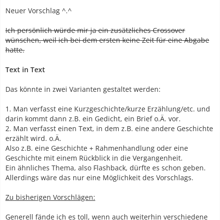
Neuer Vorschlag ^.^
Ich persönlich würde mir ja ein zusätzliches Crossover
wünschen, weil ich bei dem ersten keine Zeit für eine Abgabe
hatte.
Text in Text
Das könnte in zwei Varianten gestaltet werden:
1. Man verfasst eine Kurzgeschichte/kurze Erzählung/etc. und
darin kommt dann z.B. ein Gedicht, ein Brief o.Ä. vor.
2. Man verfasst einen Text, in dem z.B. eine andere Geschichte
erzählt wird. o.Ä.
Also z.B. eine Geschichte + Rahmenhandlung oder eine
Geschichte mit einem Rückblick in die Vergangenheit.
Ein ähnliches Thema, also Flashback, dürfte es schon geben.
Allerdings wäre das nur eine Möglichkeit des Vorschlags.
Zu bisherigen Vorschlägen:
Generell fände ich es toll, wenn auch weiterhin verschiedene