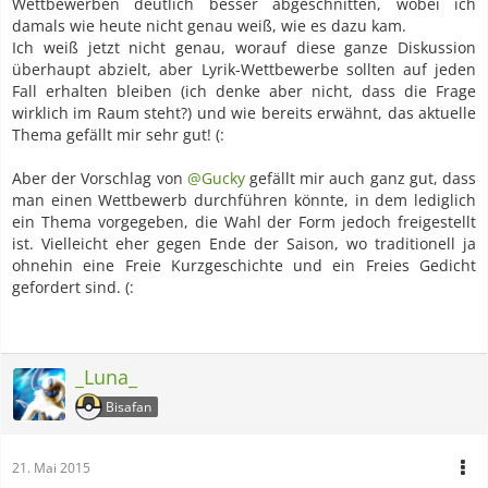
Wettbewerben deutlich besser abgeschnitten, wobei ich
damals wie heute nicht genau weiß, wie es dazu kam.
Ich weiß jetzt nicht genau, worauf diese ganze Diskussion
überhaupt abzielt, aber Lyrik-Wettbewerbe sollten auf jeden
Fall erhalten bleiben (ich denke aber nicht, dass die Frage
wirklich im Raum steht?) und wie bereits erwähnt, das aktuelle
Thema gefällt mir sehr gut! (:
Aber der Vorschlag von
@Gucky
gefällt mir auch ganz gut, dass
man einen Wettbewerb durchführen könnte, in dem lediglich
ein Thema vorgegeben, die Wahl der Form jedoch freigestellt
ist. Vielleicht eher gegen Ende der Saison, wo traditionell ja
ohnehin eine Freie Kurzgeschichte und ein Freies Gedicht
gefordert sind. (:
_Luna_
Bisafan
21. Mai 2015