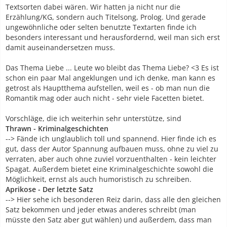
Textsorten dabei wären. Wir hatten ja nicht nur die
Erzählung/KG, sondern auch Titelsong, Prolog. Und gerade
ungewöhnliche oder selten benutzte Textarten finde ich
besonders interessant und herausfordernd, weil man sich erst
damit auseinandersetzen muss.
Das Thema Liebe ... Leute wo bleibt das Thema Liebe? <3 Es ist
schon ein paar Mal angeklungen und ich denke, man kann es
getrost als Hauptthema aufstellen, weil es - ob man nun die
Romantik mag oder auch nicht - sehr viele Facetten bietet.
Vorschläge, die ich weiterhin sehr unterstütze, sind
Thrawn - Kriminalgeschichten
--> Fände ich unglaublich toll und spannend. Hier finde ich es
gut, dass der Autor Spannung aufbauen muss, ohne zu viel zu
verraten, aber auch ohne zuviel vorzuenthalten - kein leichter
Spagat. Außerdem bietet eine Kriminalgeschichte sowohl die
Möglichkeit, ernst als auch humoristisch zu schreiben.
Aprikose - Der letzte Satz
--> Hier sehe ich besonderen Reiz darin, dass alle den gleichen
Satz bekommen und jeder etwas anderes schreibt (man
müsste den Satz aber gut wählen) und außerdem, dass man