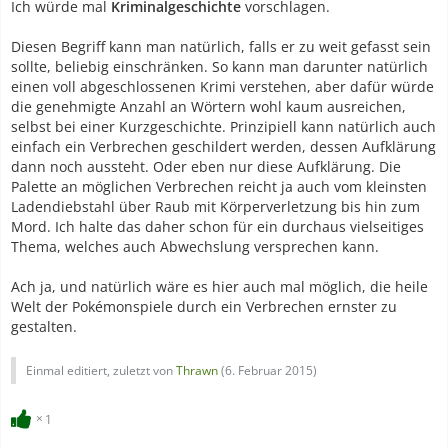
Ich würde mal
Kriminalgeschichte
vorschlagen.
Diesen Begriff kann man natürlich, falls er zu weit gefasst sein
sollte, beliebig einschränken. So kann man darunter natürlich
einen voll abgeschlossenen Krimi verstehen, aber dafür würde
die genehmigte Anzahl an Wörtern wohl kaum ausreichen,
selbst bei einer Kurzgeschichte. Prinzipiell kann natürlich auch
einfach ein Verbrechen geschildert werden, dessen Aufklärung
dann noch aussteht. Oder eben nur diese Aufklärung. Die
Palette an möglichen Verbrechen reicht ja auch vom kleinsten
Ladendiebstahl über Raub mit Körperverletzung bis hin zum
Mord. Ich halte das daher schon für ein durchaus vielseitiges
Thema, welches auch Abwechslung versprechen kann.
Ach ja, und natürlich wäre es hier auch mal möglich, die heile
Welt der Pokémonspiele durch ein Verbrechen ernster zu
gestalten.
Einmal editiert, zuletzt von
Thrawn
(
6. Februar 2015
)
1