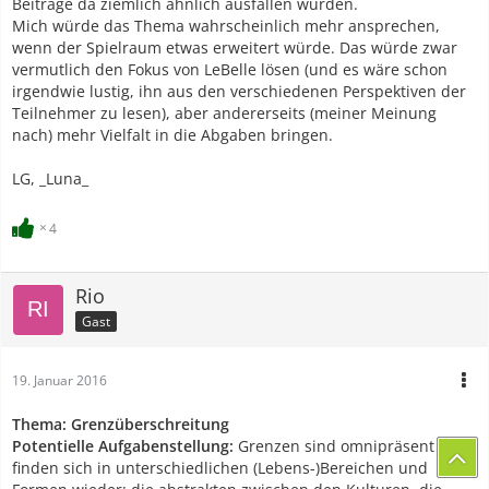
Beiträge da ziemlich ähnlich ausfallen würden.
Mich würde das Thema wahrscheinlich mehr ansprechen,
wenn der Spielraum etwas erweitert würde. Das würde zwar
vermutlich den Fokus von LeBelle lösen (und es wäre schon
irgendwie lustig, ihn aus den verschiedenen Perspektiven der
Teilnehmer zu lesen), aber andererseits (meiner Meinung
nach) mehr Vielfalt in die Abgaben bringen.
LG, _Luna_
4
Rio
Gast
19. Januar 2016
Thema: Grenzüberschreitung
Potentielle Aufgabenstellung:
Grenzen sind omnipräsent und
finden sich in unterschiedlichen (Lebens-)Bereichen und