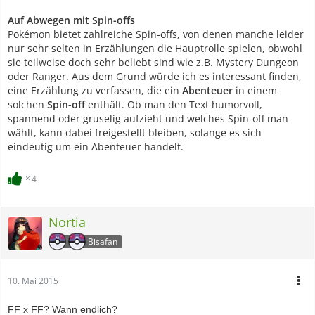
Auf Abwegen mit Spin-offs
Pokémon bietet zahlreiche Spin-offs, von denen manche leider
nur sehr selten in Erzählungen die Hauptrolle spielen, obwohl
sie teilweise doch sehr beliebt sind wie z.B. Mystery Dungeon
oder Ranger. Aus dem Grund würde ich es interessant finden,
eine Erzählung zu verfassen, die ein
Abenteuer
in einem
solchen
Spin-off
enthält. Ob man den Text humorvoll,
spannend oder gruselig aufzieht und welches Spin-off man
wählt, kann dabei freigestellt bleiben, solange es sich
eindeutig um ein Abenteuer handelt.
4
Nortia
Bisafan
10. Mai 2015
FF x FF? Wann endlich?