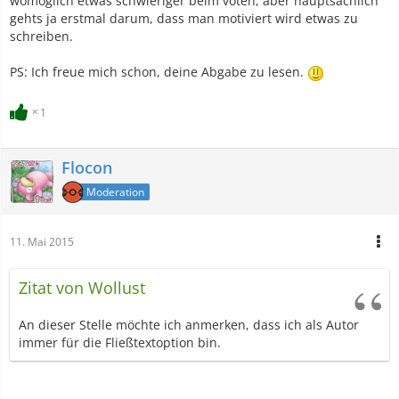
womöglich etwas schwieriger beim voten, aber hauptsächlich
gehts ja erstmal darum, dass man motiviert wird etwas zu
schreiben.
PS: Ich freue mich schon, deine Abgabe zu lesen.
1
Flocon
Moderation
11. Mai 2015
Zitat von Wollust
An dieser Stelle möchte ich anmerken, dass ich als Autor
immer für die Fließtextoption bin.