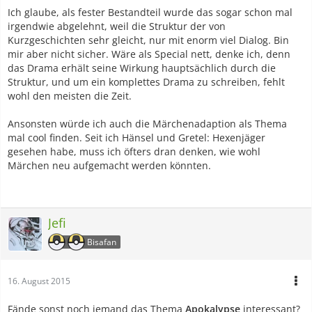
Ich glaube, als fester Bestandteil wurde das sogar schon mal
irgendwie abgelehnt, weil die Struktur der von
Kurzgeschichten sehr gleicht, nur mit enorm viel Dialog. Bin
mir aber nicht sicher. Wäre als Special nett, denke ich, denn
das Drama erhält seine Wirkung hauptsächlich durch die
Struktur, und um ein komplettes Drama zu schreiben, fehlt
wohl den meisten die Zeit.
Ansonsten würde ich auch die Märchenadaption als Thema
mal cool finden. Seit ich Hänsel und Gretel: Hexenjäger
gesehen habe, muss ich öfters dran denken, wie wohl
Märchen neu aufgemacht werden könnten.
Jefi
Bisafan
16. August 2015
Fände sonst noch jemand das Thema
Apokalypse
interessant?