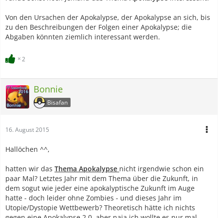
Von den Ursachen der Apokalypse, der Apokalypse an sich, bis
zu den Beschreibungen der Folgen einer Apokalypse; die
Abgaben könnten ziemlich interessant werden.
2
Bonnie
Bisafan
16. August 2015
Hallöchen ^^,
hatten wir das
Thema Apokalypse
nicht irgendwie schon ein
paar Mal? Letztes Jahr mit dem Thema über die Zukunft, in
dem sogut wie jeder eine apokalyptische Zukunft im Auge
hatte - doch leider ohne Zombies - und dieses Jahr im
Utopie/Dystopie Wettbewerb? Theoretisch hätte ich nichts
gegen eine Apokalypse 2.0, aber naja ich wollte es nur mal