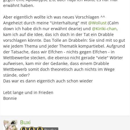
erwähnt haben.
Aber eigentlich wollte ich was neues Vorschlagen ^^
Angeheizt durch meine "Unterhaltung" mit
@Wollust
(Calm
down ich habe dich nur erwähnt dearie) und
@Kiriki-chan
,
kam ich auf die Idee, das ich doch in der Tat ein Drabble
vorschlagen könnte. Das Tolle an Drabbeln: Sie sind mit so gut
wie jedem Thema und jeder Thematik kompartiebel. Aufgrund
der Tatsache, dass wir Elfchen - nichts gegen Elfchen - in
Wettbewerbe stecken, die ebenso nicht gerade "viele" Wörter
aufweisen, kam mir der Gedanke, dass einem Drabble
Wettbewerb somit doch theoretisch auch nichts im Wege
stände, oder?
Das war es dann eigentich auch schon wieder
Lebt lange und in Frieden
Bonnie
Buxi