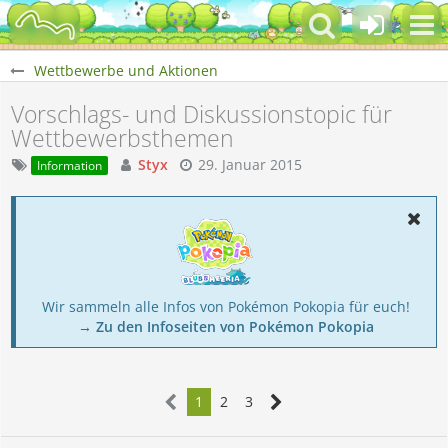
Wettbewerbe und Aktionen
Vorschlags- und Diskussionstopic für
Wettbewerbsthemen
Styx
29. Januar 2015
Information
Wir sammeln alle Infos von Pokémon Pokopia für euch!
→ Zu den Infoseiten von Pokémon Pokopia
1
2
3