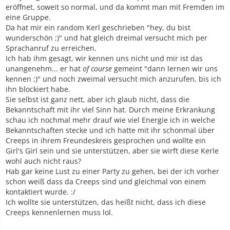
eröffnet, soweit so normal, und da kommt man mit Fremden im
eine Gruppe.
Da hat mir ein random Kerl geschrieben "hey, du bist
wunderschön ;)" und hat gleich dreimal versucht mich per
Sprachanruf zu erreichen.
Ich hab ihm gesagt, wir kennen uns nicht und mir ist das
unangenehm... er hat
of course
gemeint "dann lernen wir uns
kennen ;)" und noch zweimal versucht mich anzurufen, bis ich
ihn blockiert habe.
Sie selbst ist ganz nett, aber ich glaub nicht, dass die
Bekanntschaft mit ihr viel Sinn hat. Durch meine Erkrankung
schau ich nochmal mehr drauf wie viel Energie ich in welche
Bekanntschaften stecke und ich hatte mit ihr schonmal über
Creeps in ihrem Freundeskreis gesprochen und wollte ein
Girl's Girl sein und sie unterstützen, aber sie wirft diese Kerle
wohl auch nicht raus?
Hab gar keine Lust zu einer Party zu gehen, bei der ich vorher
schon weiß dass da Creeps sind und gleichmal von einem
kontaktiert wurde. :/
Ich wollte sie unterstützen, das heißt nicht, dass ich diese
Creeps kennenlernen muss lol.