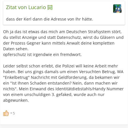
Zitat von Lucario 闘
dass der Kerl dann die Adresse von Ihr hätte.
Oh ja das ist etwas das mich am Deutschen Strafsystem stört,
du stellst Anzeige und statt Datenschutz, wirst du Gläsern und
der Prozess Gegner kann mittels Anwalt deine kompletten
Daten sehen.
opferschutz ist irgendwie ein fremdwort.
Leider selbst schon erlebt, die Polizei will keine Arbeit mehr
haben. Bei uns gings damals um einen Versuchten Betrug, WA
"Enkelbetrug" Nachricht mit Geldforderung, da bekamen wir
ein "Ist Ihnen Schaden entstanden? Nein, dann machen wir
nichts". Mein Einwand des Identitätdiebstahls/Handy Nummer
von einem unschuldigen 3. gefaked, wurde auch nur
abgewunken.
5