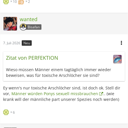
10
2
wanted
Bisafan
7. Juli 2026
Neu
Zitat von PERFEKTION
Wieso müssen Männer einem tagtäglich immer wieder
beweisen, was für toxische Arschlöcher sie sind?
Ey wenn's nur toxische Arschlöcher sind, ist doch ok. Stell dir
vor,
Männer würden Ponys sexuell missbrauchen
.. (wie
krank will der männliche part unserer Spezies noch werden)
6