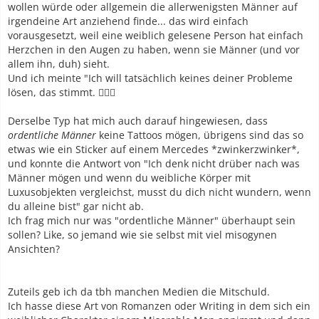
wollen würde oder allgemein die allerwenigsten Männer auf
irgendeine Art anziehend finde... das wird einfach
vorausgesetzt, weil eine weiblich gelesene Person hat einfach
Herzchen in den Augen zu haben, wenn sie Männer (und vor
allem ihn, duh) sieht.
Und ich meinte "Ich will tatsächlich keines deiner Probleme
lösen, das stimmt. 🤷🏻‍♀️
Derselbe Typ hat mich auch darauf hingewiesen, dass
ordentliche Männer
keine Tattoos mögen, übrigens sind das so
etwas wie ein Sticker auf einem Mercedes *zwinkerzwinker*,
und konnte die Antwort von "Ich denk nicht drüber nach was
Männer mögen und wenn du weibliche Körper mit
Luxusobjekten vergleichst, musst du dich nicht wundern, wenn
du alleine bist" gar nicht ab.
Ich frag mich nur was "ordentliche Männer" überhaupt sein
sollen? Like, so jemand wie sie selbst mit viel misogynen
Ansichten?
Zuteils geb ich da tbh manchen Medien die Mitschuld.
Ich hasse diese Art von Romanzen oder Writing in dem sich ein