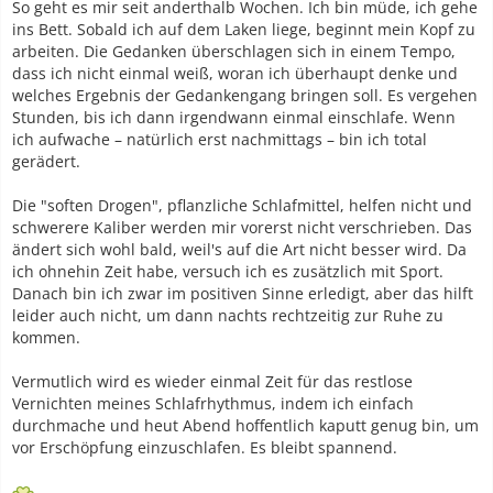
So geht es mir seit anderthalb Wochen. Ich bin müde, ich gehe
ins Bett. Sobald ich auf dem Laken liege, beginnt mein Kopf zu
arbeiten. Die Gedanken überschlagen sich in einem Tempo,
dass ich nicht einmal weiß, woran ich überhaupt denke und
welches Ergebnis der Gedankengang bringen soll. Es vergehen
Stunden, bis ich dann irgendwann einmal einschlafe. Wenn
ich aufwache – natürlich erst nachmittags – bin ich total
gerädert.
Die "soften Drogen", pflanzliche Schlafmittel, helfen nicht und
schwerere Kaliber werden mir vorerst nicht verschrieben. Das
ändert sich wohl bald, weil's auf die Art nicht besser wird. Da
ich ohnehin Zeit habe, versuch ich es zusätzlich mit Sport.
Danach bin ich zwar im positiven Sinne erledigt, aber das hilft
leider auch nicht, um dann nachts rechtzeitig zur Ruhe zu
kommen.
Vermutlich wird es wieder einmal Zeit für das restlose
Vernichten meines Schlafrhythmus, indem ich einfach
durchmache und heut Abend hoffentlich kaputt genug bin, um
vor Erschöpfung einzuschlafen. Es bleibt spannend.