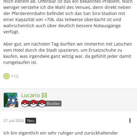
mich extrem ab. Offenbar ist das ein bekanntes Problem. Noch
weniger verstehe ich die Wahl des Venues, denn direkt neben
der Pferderennbahn befindet sich das San Siro-Stadion mit
einer Kapazität von +70k, das teilweise überdacht ist und
wahrscheinlich auch über deutlich bessere Notausgänge
verfügt.
Aber gut, am nächsten Tag durften wir immerhin mit Latschen
vom Hotel durch die Stadt spazieren, um Ersatzschuhe zu
kaufen, was irgendwie ganz witzig war, da gefühlt jeder damit
rumgelaufen ist.
13
Lucario 闘
Bisafan
27. Juli 2026
Neu
Ich bin eigentlich ein sehr ruhiger und zurückhaltender