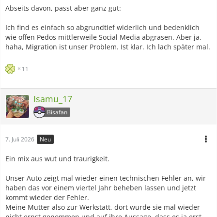
Abseits davon, passt aber ganz gut:
Ich find es einfach so abgrundtief widerlich und bedenklich
wie offen Pedos mittlerweile Social Media abgrasen. Aber ja,
haha, Migration ist unser Problem. Ist klar. Ich lach später mal.
11
Isamu_17
Bisafan
7. Juli 2026
Neu
Ein mix aus wut und traurigkeit.
Unser Auto zeigt mal wieder einen technischen Fehler an, wir
haben das vor einem viertel Jahr beheben lassen und jetzt
kommt wieder der Fehler.
Meine Mutter also zur Werkstatt, dort wurde sie mal wieder
nicht ernst genommen und auf ihre Aussage, dass es ja erst