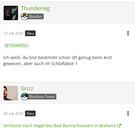
Thunderleg
Bisafan
15. Juli 2026
Neu
TIRAMISU
Ich weiß, du bist bestimmt schon oft genug beim Arzt
gewesen, aber auch im Schlaflabor ?
Grizz
Bisafans-Team
20. Juli 2026
Neu
Verletzte nach Hagel bei Bad Bunny-Konzert in Mailand