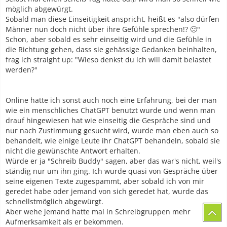
möglich abgewürgt.
Sobald man diese Einseitigkeit anspricht, heißt es "also dürfen
Männer nun doch nicht über ihre Gefühle sprechen!? 🙁"
Schon, aber sobald es sehr einseitig wird und die Gefühle in
die Richtung gehen, dass sie gehässige Gedanken beinhalten,
frag ich straight up: "Wieso denkst du ich will damit belastet
werden?"
Online hatte ich sonst auch noch eine Erfahrung, bei der man
wie ein menschliches ChatGPT benutzt wurde und wenn man
drauf hingewiesen hat wie einseitig die Gespräche sind und
nur nach Zustimmung gesucht wird, wurde man eben auch so
behandelt, wie einige Leute ihr ChatGPT behandeln, sobald sie
nicht die gewünschte Antwort erhalten.
Würde er ja "Schreib Buddy" sagen, aber das war's nicht, weil's
ständig nur um ihn ging. Ich wurde quasi von Gespräche über
seine eigenen Texte zugespammt, aber sobald ich von mir
geredet habe oder jemand von sich geredet hat, wurde das
schnellstmöglich abgewürgt.
Aber wehe jemand hatte mal in Schreibgruppen mehr
Aufmerksamkeit als er bekommen.