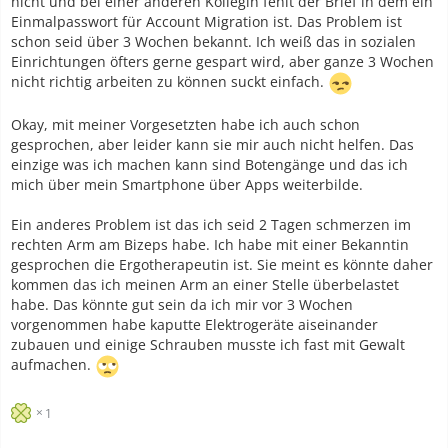
nicht und bei einer anderen Kollegin fehlt der Brief in dem ein
Einmalpasswort für Account Migration ist. Das Problem ist
schon seid über 3 Wochen bekannt. Ich weiß das in sozialen
Einrichtungen öfters gerne gespart wird, aber ganze 3 Wochen
nicht richtig arbeiten zu können suckt einfach.
Okay, mit meiner Vorgesetzten habe ich auch schon
gesprochen, aber leider kann sie mir auch nicht helfen. Das
einzige was ich machen kann sind Botengänge und das ich
mich über mein Smartphone über Apps weiterbilde.
Ein anderes Problem ist das ich seid 2 Tagen schmerzen im
rechten Arm am Bizeps habe. Ich habe mit einer Bekanntin
gesprochen die Ergotherapeutin ist. Sie meint es könnte daher
kommen das ich meinen Arm an einer Stelle überbelastet
habe. Das könnte gut sein da ich mir vor 3 Wochen
vorgenommen habe kaputte Elektrogeräte aiseinander
zubauen und einige Schrauben musste ich fast mit Gewalt
aufmachen.
1