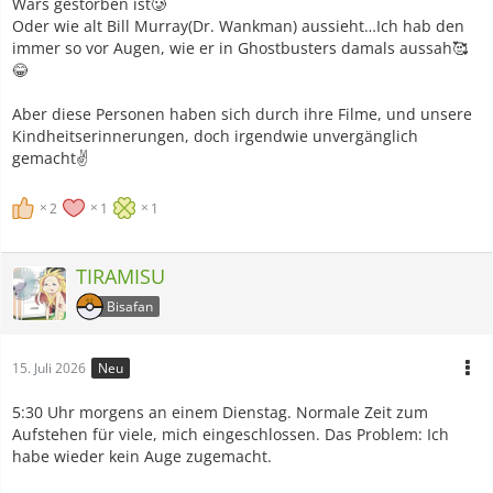
Wars gestorben ist🥲
Oder wie alt Bill Murray(Dr. Wankman) aussieht…Ich hab den
immer so vor Augen, wie er in Ghostbusters damals aussah🥰
😂
Aber diese Personen haben sich durch ihre Filme, und unsere
Kindheitserinnerungen, doch irgendwie unvergänglich
gemacht✌️
2
1
1
TIRAMISU
Bisafan
15. Juli 2026
Neu
5:30 Uhr morgens an einem Dienstag. Normale Zeit zum
Aufstehen für viele, mich eingeschlossen. Das Problem: Ich
habe wieder kein Auge zugemacht.