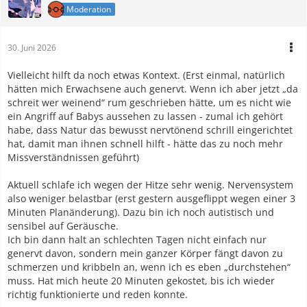
Moderation
30. Juni 2026
Vielleicht hilft da noch etwas Kontext. (Erst einmal, natürlich
hätten mich Erwachsene auch genervt. Wenn ich aber jetzt „da
schreit wer weinend“ rum geschrieben hätte, um es nicht wie
ein Angriff auf Babys aussehen zu lassen - zumal ich gehört
habe, dass Natur das bewusst nervtönend schrill eingerichtet
hat, damit man ihnen schnell hilft - hätte das zu noch mehr
Missverständnissen geführt)
Aktuell schlafe ich wegen der Hitze sehr wenig. Nervensystem
also weniger belastbar (erst gestern ausgeflippt wegen einer 3
Minuten Planänderung). Dazu bin ich noch autistisch und
sensibel auf Geräusche.
Ich bin dann halt an schlechten Tagen nicht einfach nur
genervt davon, sondern mein ganzer Körper fängt davon zu
schmerzen und kribbeln an, wenn ich es eben „durchstehen“
muss. Hat mich heute 20 Minuten gekostet, bis ich wieder
richtig funktionierte und reden konnte.