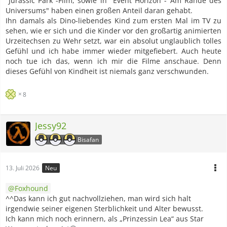
"Jurassic Park"-Film, sowie in "Event Horizon - Am Rande des
Universums" haben einen großen Anteil daran gehabt.
Ihn damals als Dino-liebendes Kind zum ersten Mal im TV zu
sehen, wie er sich und die Kinder vor den großartig animierten
Urzeitechsen zu Wehr setzt, war ein absolut unglaublich tolles
Gefühl und ich habe immer wieder mitgefiebert. Auch heute
noch tue ich das, wenn ich mir die Filme anschaue. Denn
dieses Gefühl von Kindheit ist niemals ganz verschwunden.
8
Jessy92
Bisafan
13. Juli 2026
Neu
Foxhound
^^Das kann ich gut nachvollziehen, man wird sich halt
irgendwie seiner eigenen Sterblichkeit und Alter bewusst.
Ich kann mich noch erinnern, als „Prinzessin Lea“ aus Star