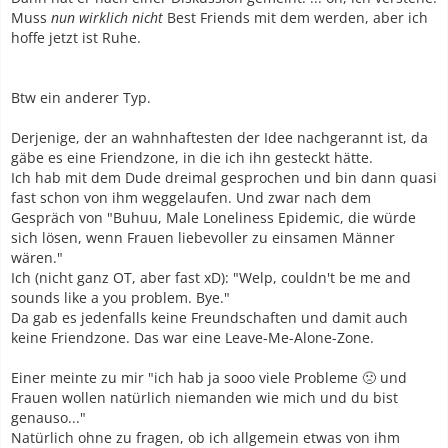
Muss
nun wirklich nicht
Best Friends mit dem werden, aber ich
hoffe jetzt ist Ruhe.
Btw ein anderer Typ.
Derjenige, der an wahnhaftesten der Idee nachgerannt ist, da
gäbe es eine Friendzone, in die ich ihn gesteckt hätte.
Ich hab mit dem Dude dreimal gesprochen und bin dann quasi
fast schon von ihm weggelaufen. Und zwar nach dem
Gespräch von "Buhuu, Male Loneliness Epidemic, die würde
sich lösen, wenn Frauen liebevoller zu einsamen Männer
wären."
Ich (nicht ganz OT, aber fast xD): "Welp, couldn't be me and
sounds like a you problem. Bye."
Da gab es jedenfalls keine Freundschaften und damit auch
keine Friendzone. Das war eine Leave-Me-Alone-Zone.
Einer meinte zu mir "ich hab ja sooo viele Probleme 🙁 und
Frauen wollen natürlich niemanden wie mich und du bist
genauso..."
Natürlich ohne zu fragen, ob ich allgemein etwas von ihm