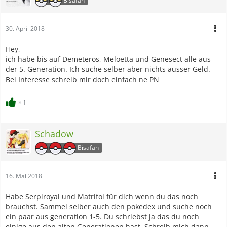
Bisafan
30. April 2018
Hey,
ich habe bis auf Demeteros, Meloetta und Genesect alle aus
der 5. Generation. Ich suche selber aber nichts ausser Geld.
Bei Interesse schreib mir doch einfach ne PN
1
Schadow
Bisafan
16. Mai 2018
Habe Serpiroyal und Matrifol für dich wenn du das noch
brauchst. Sammel selber auch den pokedex und suche noch
ein paar aus generation 1-5. Du schriebst ja das du noch
einige aus den alten Generationen hast. Schreib mich dann