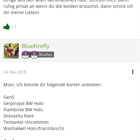
ruhig privat an wenn du die beiden brauchst, dann schick ich
dir meine Liste/n
1
BlueFirefly
Bisafan
24. Mai 2018
Moin, ich könnte dir folgende Karten anbieten:
Gen5
Serpiroyal BW Holo
Flambirex BW Holo
Dressella Rare
Tentantel Uncommon
Washakwil Holo (französisch)