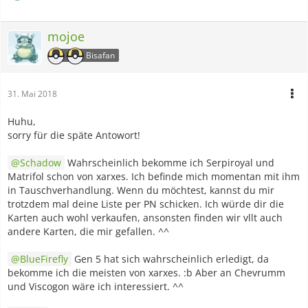
mojoe
Bisafan
31. Mai 2018
Huhu,
sorry für die späte Antowort!
Schadow
Wahrscheinlich bekomme ich Serpiroyal und
Matrifol schon von xarxes. Ich befinde mich momentan mit ihm
in Tauschverhandlung. Wenn du möchtest, kannst du mir
trotzdem mal deine Liste per PN schicken. Ich würde dir die
Karten auch wohl verkaufen, ansonsten finden wir vllt auch
andere Karten, die mir gefallen. ^^
BlueFirefly
Gen 5 hat sich wahrscheinlich erledigt, da
bekomme ich die meisten von xarxes. :b Aber an Chevrumm
und Viscogon wäre ich interessiert. ^^