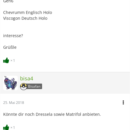
Gen6
Chevrumm Englisch Holo
Viscogon Deutsch Holo
interesse?
Grüßle
1
bisa4
Bisafan
25. Mai 2018
Könnte dir noch Dressela sowie Matrifol anbieten.
1