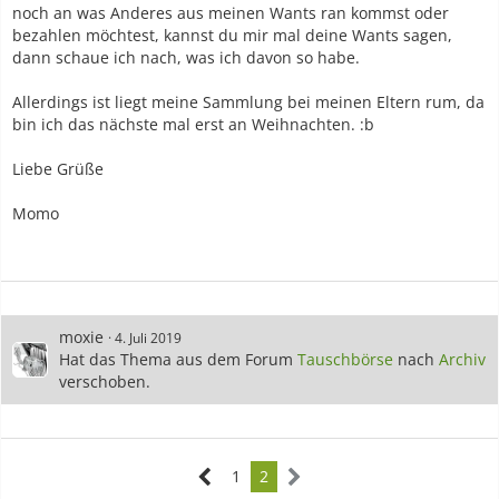
noch an was Anderes aus meinen Wants ran kommst oder
bezahlen möchtest, kannst du mir mal deine Wants sagen,
dann schaue ich nach, was ich davon so habe.
Allerdings ist liegt meine Sammlung bei meinen Eltern rum, da
bin ich das nächste mal erst an Weihnachten. :b
Liebe Grüße
Momo
moxie
4. Juli 2019
Hat das Thema aus dem Forum
Tauschbörse
nach
Archiv
verschoben.
1
2