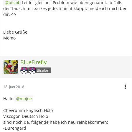
bisa4
Leider gleiches Problem wie oben genannt. :b Falls
der Tausch mit xarxes jedoch nicht klappt, melde ich mich bei
dir. ^^
Liebe Grüße
Momo
BlueFirefly
Bisafan
18. Juni 2018
Hallo
mojoe
Chevrumm Englisch Holo
Viscogon Deutsch Holo
sind noch da, folgende habe ich neu reinbekommen:
-Durengard