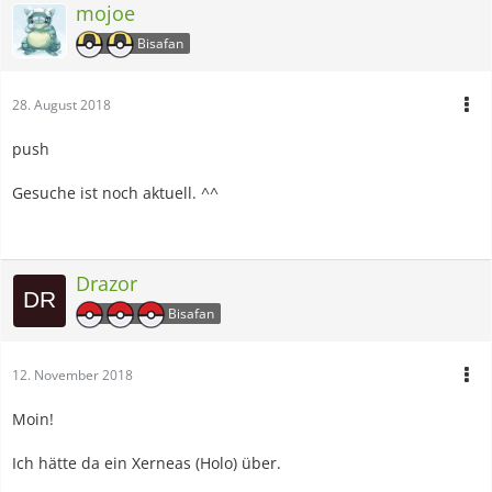
mojoe
Bisafan
28. August 2018
push
Gesuche ist noch aktuell. ^^
Drazor
Bisafan
12. November 2018
Moin!
Ich hätte da ein Xerneas (Holo) über.