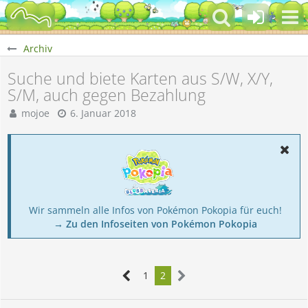
Archiv
Suche und biete Karten aus S/W, X/Y,
S/M, auch gegen Bezahlung
mojoe
6. Januar 2018
Wir sammeln alle Infos von Pokémon Pokopia für euch!
→ Zu den Infoseiten von Pokémon Pokopia
1
2