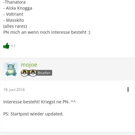
-Thanatora
- Alola Knogga
- Voltriant
- Masskito
(alles rares)
PN mich an wenn noch interesse besteht :)
1
mojoe
Bisafan
18. Juni 2018
Interesse besteht! Kriegst ne PN. ^^
PS: Startpost wieder updated.