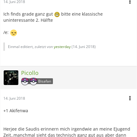
14. Juni 2018
Ich finds grade ganz gut
bitte eine klassische
uninteressante 2. Hälfte
/e:
Einmal editiert, zuletzt von
yesterday
(
14. Juni 2018
)
Picollo
Bisafan
14. Juni 2018
+1 Akifenwa
Herjee die Saudis erinnern mich irgendwie an meine EJugend
Zeit..manchmal sieht das technisch ganz gut aus aber dann