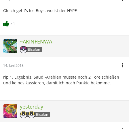
Gleich geht's los Boys, wo ist der HYPE
1
~AKINFENWA
Bisafan
14. Juni 2018
rip 1. Ergebnis, Saudi-Arabien müsste noch 2 Tore schießen
und keines kassieren, damit ich noch Punkte bekomme.
yesterday
Bisafan