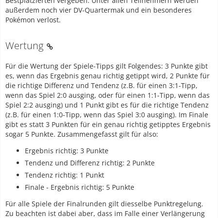
Bestplatzierten vergeben. Unter allen Teilnehmern werden
außerdem noch vier DV-Quartermak und ein besonderes
Pokémon verlost.
Wertung
Für die Wertung der Spiele-Tipps gilt Folgendes: 3 Punkte gibt
es, wenn das Ergebnis genau richtig getippt wird, 2 Punkte für
die richtige Differenz und Tendenz (z.B. für einen 3:1-Tipp,
wenn das Spiel 2:0 ausging, oder für einen 1:1-Tipp, wenn das
Spiel 2:2 ausging) und 1 Punkt gibt es für die richtige Tendenz
(z.B. für einen 1:0-Tipp, wenn das Spiel 3:0 ausging). Im Finale
gibt es statt 3 Punkten für ein genau richtig getipptes Ergebnis
sogar 5 Punkte. Zusammengefasst gilt für also:
Ergebnis richtig: 3 Punkte
Tendenz und Differenz richtig: 2 Punkte
Tendenz richtig: 1 Punkt
Finale - Ergebnis richtig: 5 Punkte
Für alle Spiele der Finalrunden gilt diesselbe Punktregelung.
Zu beachten ist dabei aber, dass im Falle einer Verlängerung