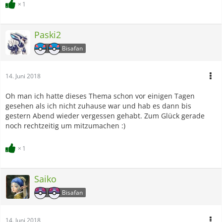
1
Paski2
Bisafan
14. Juni 2018
Oh man ich hatte dieses Thema schon vor einigen Tagen
gesehen als ich nicht zuhause war und hab es dann bis
gestern Abend wieder vergessen gehabt. Zum Glück gerade
noch rechtzeitig um mitzumachen :)
1
Saiko
Bisafan
14. Juni 2018