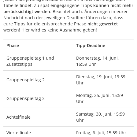
Tabelle findet. Zu spät eingegangene Tipps
können nicht mehr
berücksichtigt werden
. Beachtet auch: Änderungen in eurer
Nachricht nach der jeweiligen Deadline führen dazu, dass
eure Tipps für die entsprechende Phase
nicht gewertet
werden! Hier wird es keine Ausnahme geben!
Phase
Tipp-Deadline
Gruppenspieltag 1 und
Donnerstag, 14. Juni,
Zusatzstipps
16:59 Uhr
Dienstag, 19. Juni, 19:59
Gruppenspieltag 2
Uhr
Montag, 25. Juni, 15:59
Gruppenspieltag 3
Uhr
Samstag, 30. Juni, 15:59
Achtelfinale
Uhr
Viertelfinale
Freitag, 6. Juli, 15:59 Uhr