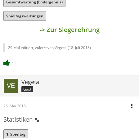
Gesamtwertung (Endergebnis)
Spieltagswertungen
-> Zur Siegerehrung
29 Mal editiert, zuletzt von Vegeta (
18. Juli 2018
)
1
Vegeta
Gast
26. Mai 2018
Statistiken
1. Spieltag