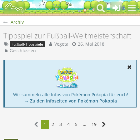
Archiv
Tippspiel zur Fußball-Weltmeisterschaft
Vegeta
26. Mai 2018
Fußball-Tippspiele
Geschlossen
Wir sammeln alle Infos von Pokémon Pokopia für euch!
→ Zu den Infoseiten von Pokémon Pokopia
1
2
3
4
5
…
19