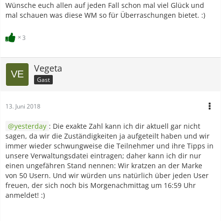
Wünsche euch allen auf jeden Fall schon mal viel Glück und
mal schauen was diese WM so für Überraschungen bietet. :)
3
Vegeta
Gast
13. Juni 2018
yesterday
: Die exakte Zahl kann ich dir aktuell gar nicht
sagen, da wir die Zuständigkeiten ja aufgeteilt haben und wir
immer wieder schwungweise die Teilnehmer und ihre Tipps in
unsere Verwaltungsdatei eintragen; daher kann ich dir nur
einen ungefähren Stand nennen: Wir kratzen an der Marke
von 50 Usern. Und wir würden uns natürlich über jeden User
freuen, der sich noch bis Morgenachmittag um 16:59 Uhr
anmeldet! :)