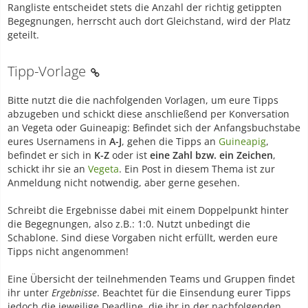
Rangliste entscheidet stets die Anzahl der richtig getippten
Begegnungen, herrscht auch dort Gleichstand, wird der Platz
geteilt.
Tipp-Vorlage
Bitte nutzt die die nachfolgenden Vorlagen, um eure Tipps
abzugeben und schickt diese anschließend per Konversation
an Vegeta oder Guineapig: Befindet sich der Anfangsbuchstabe
eures Usernamens in
A-J
, gehen die Tipps an
Guineapig
,
befindet er sich in
K-Z
oder ist
eine Zahl bzw. ein Zeichen
,
schickt ihr sie an
Vegeta
. Ein Post in diesem Thema ist zur
Anmeldung nicht notwendig, aber gerne gesehen.
Schreibt die Ergebnisse dabei mit einem Doppelpunkt hinter
die Begegnungen, also z.B.: 1:0. Nutzt unbedingt die
Schablone. Sind diese Vorgaben nicht erfüllt, werden eure
Tipps nicht angenommen!
Eine Übersicht der teilnehmenden Teams und Gruppen findet
ihr unter
Ergebnisse
. Beachtet für die Einsendung eurer Tipps
jedoch die jeweilige Deadline, die ihr in der nachfolgenden