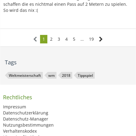
schaffen die es nichtmal einen Pass auf 2 Metern zu spielen.
So wird das nix :(
1
2
3
4
5
…
19
Tags
Weltmeisterschaft
wm
2018
Tippspiel
Rechtliches
Impressum
Datenschutzerklärung
Datenschutz-Manager
Nutzungsbestimmungen
Verhaltenskodex