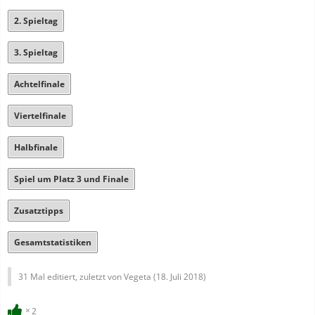
2. Spieltag
3. Spieltag
Achtelfinale
Viertelfinale
Halbfinale
Spiel um Platz 3 und Finale
Zusatztipps
Gesamtstatistiken
31 Mal editiert, zuletzt von Vegeta (
18. Juli 2018
)
2