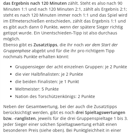
das Ergebnis nach 120 Minuten
zählt. Steht es also nach 90
Minuten 1:1 und nach 120 Minuten 2:1, zählt als Ergebnis 2:1;
steht es nach 120 Minuten immer noch 1:1 und das Spiel wird
im Elfmeterschießen entschieden, zählt das Ergebnis 1:1 und
es gibt auch dann 0 Punkte, wenn der spätere Sieger richtig
getippt wurde. Ein Unentschieden-Tipp ist also durchaus
möglich.
Ebenso gibt es
Zusatztipps
, die ihr noch
vor dem Start der
Gruppenphase
abgebt und für die ihr pro richtigem Tipp
nochmals Punkte erhalten könnt:
Gruppensieger der acht einzelnen Gruppen: je 2 Punkte
die vier Halbfinalisten: je 2 Punkte
die beiden Finalisten: je 1 Punkt
Weltmeister: 5 Punkte
Nation des Torschützenkönigs: 2 Punkte
Neben der Gesamtwertung, bei der auch die Zusatztipps
berücksichtigt werden, gibt es noch
drei Spieltagswertungen
bzw. -ranglisten
, jeweils für die drei Gruppenspieltage 1 bis 3.
Jeder Sieger einer solchen Spieltagswertung erhält einen
besonderen Preis (siehe oben). Bei Punktgleichheit in einer