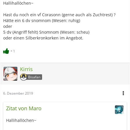
Hallihallöchen~
Hast du noch ein vf Corasonn (gerne auch als Zuchtrest) ?
Hätte ein 6 dv snomnom (Wesen: ruhig)
oder
5 dv (Angriff fehlt) Snomnom (Wesen: scheu)
oder einen Silberkronkorken im Angebot.
1
Kirris
Bisafan
6. Dezember 2019
Zitat von Maro
Hallihallöchen~