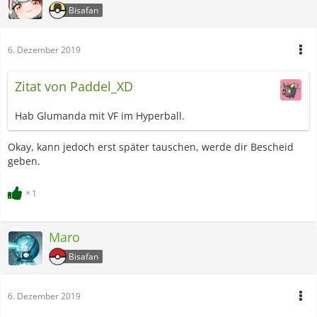
Bisafan
6. Dezember 2019
Zitat von Paddel_XD
Hab Glumanda mit VF im Hyperball.
Okay, kann jedoch erst später tauschen, werde dir Bescheid
geben.
1
Maro
Bisafan
6. Dezember 2019