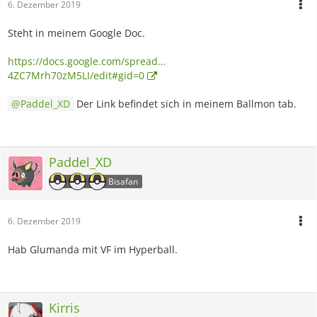
6. Dezember 2019
Steht in meinem Google Doc.
https://docs.google.com/spread…
4ZC7Mrh70zM5LI/edit#gid=0
Paddel_XD
Der Link befindet sich in meinem Ballmon tab.
Paddel_XD
Bisafan
6. Dezember 2019
Hab Glumanda mit VF im Hyperball.
Kirris