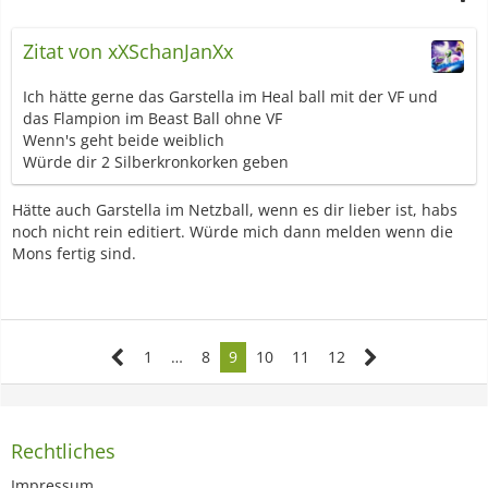
Zitat von xXSchanJanXx
Ich hätte gerne das Garstella im Heal ball mit der VF und
das Flampion im Beast Ball ohne VF
Wenn's geht beide weiblich
Würde dir 2 Silberkronkorken geben
Hätte auch Garstella im Netzball, wenn es dir lieber ist, habs
noch nicht rein editiert. Würde mich dann melden wenn die
Mons fertig sind.
1
…
8
9
10
11
12
Rechtliches
Impressum