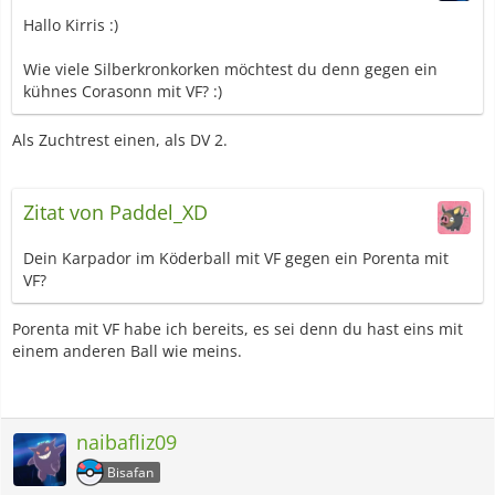
Hallo Kirris :)
Wie viele Silberkronkorken möchtest du denn gegen ein
kühnes Corasonn mit VF? :)
Als Zuchtrest einen, als DV 2.
Zitat von Paddel_XD
Dein Karpador im Köderball mit VF gegen ein Porenta mit
VF?
Porenta mit VF habe ich bereits, es sei denn du hast eins mit
einem anderen Ball wie meins.
naibafliz09
Bisafan