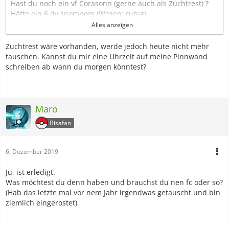
Hast du noch ein vf Corasonn (gerne auch als Zuchtrest) ?
Hätte ein 6 dv snomnom (Wesen: ruhig)
oder
Alles anzeigen
5 dv (Angriff fehlt) Snomnom (Wesen: scheu)
oder einen Silberkronkorken im Angebot.
Zuchtrest wäre vorhanden, werde jedoch heute nicht mehr
tauschen. Kannst du mir eine Uhrzeit auf meine Pinnwand
schreiben ab wann du morgen könntest?
Maro
Bisafan
6. Dezember 2019
Ju, ist erledigt.
Was möchtest du denn haben und brauchst du nen fc oder so?
(Hab das letzte mal vor nem Jahr irgendwas getauscht und bin
ziemlich eingerostet)