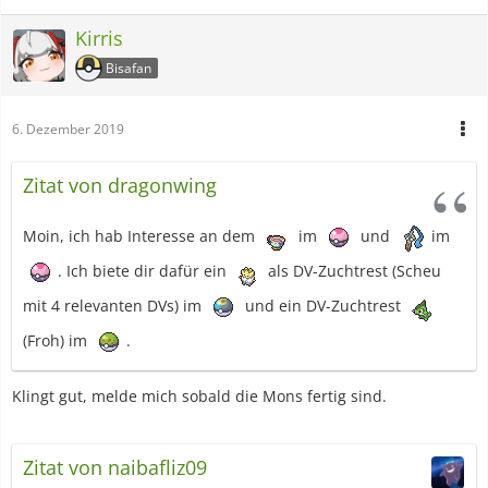
Kirris
Bisafan
6. Dezember 2019
Zitat von dragonwing
Moin, ich hab Interesse an dem
im
und
im
. Ich biete dir dafür ein
als DV-Zuchtrest (Scheu
mit 4 relevanten DVs) im
und ein DV-Zuchtrest
(Froh) im
.
Klingt gut, melde mich sobald die Mons fertig sind.
Zitat von naibafliz09