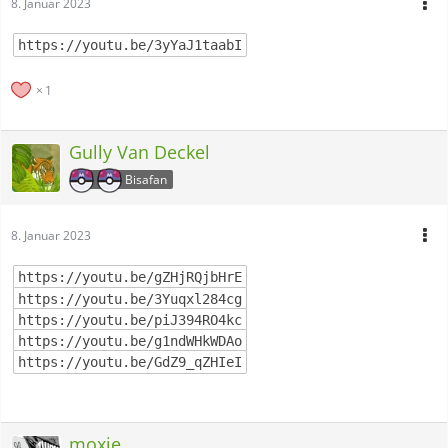
8. Januar 2023
https://youtu.be/3yYaJ1taabI
1
Gully Van Deckel
Bisafan
8. Januar 2023
https://youtu.be/gZHjRQjbHrE
https://youtu.be/3Yuqxl284cg
https://youtu.be/piJ394RO4kc
https://youtu.be/g1ndWHkWDAo
https://youtu.be/GdZ9_qZHIeI
moxie