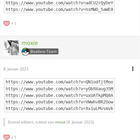
https://www.youtube.com/watch?v=adCU2rQyDeY
https://www.youtube.com/watch?v=nsMWO_5aWE8
1
moxie
Bisafans-Team
8. Januar 2023
https://www.youtube.com/watch?v=QN1odfjtMoo
https://www.youtube.com/watch?v=yOb9Xaug35M
https://www.youtube.com/watch?v=uxUATkpMQ8A
https://www.youtube.com/watch?v=VWwhvBR2Oow
https://www.youtube.com/watch?v=Xx1uLMvsmvk
Einmal editiert, zuletzt von
moxie
(
8. Januar 2023
)
1