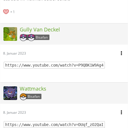
1
Gully Van Deckel
Bisafan
8. Januar 2023
https://www.youtube.com/watch?v=P9QBK1W9Ag4
Wattmacks
Bisafan
8. Januar 2023
https://www.youtube.com/watch?v=DUqf_zO2QaI