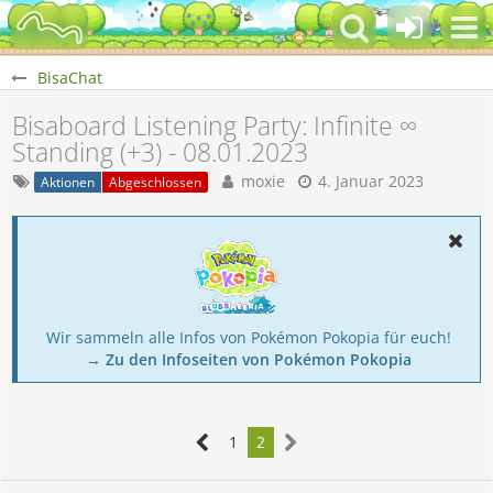
BisaChat
Bisaboard Listening Party: Infinite ∞
Standing (+3) - 08.01.2023
moxie
4. Januar 2023
Aktionen
Abgeschlossen
Wir sammeln alle Infos von Pokémon Pokopia für euch!
→ Zu den Infoseiten von Pokémon Pokopia
1
2