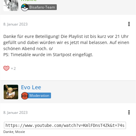
Bisafans-Team
8. Januar 2023
Danke für eure Beteiligung! Die Playlist ist bis kurz vor 21 Uhr
gefüllt und dabei würden wir es jetzt mal belassen. Auf einen
schönen Abend noch. o/
PS: Timetable wurde im Startpost eingefügt.
2
Evo Lee
Moderation
8. Januar 2023
https://www.youtube.com/watch?v=KmlFDnsT4Zk&t=74s
Danke, Moxie