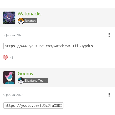
Wattmacks
Bisafan
8. Januar 2023
https://www.youtube.com/watch?v=F1fl60ypdLs
1
Goomy
Bisafans-Team
8. Januar 2023
https://youtu.be/fU5cJfaX3DI