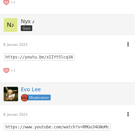
1
Nyx ♪
Gast
8. Januar 2023
https://youtu.be/xIIYt5lcq3A
1
Evo Lee
Moderation
8. Januar 2023
https://www.youtube.com/watch?v=RMGo34GNoMc