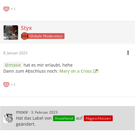
1
Styx
Globale Moderation
8. Januar 2023
moxie
hat es mir erlaubt, hehe
Dann zum Abschluss noch:
Mary on a Cross
!
1
moxie
3. Februar 2023
Hat das Label von
auf
Anstehend
Abgeschlossen
geändert.