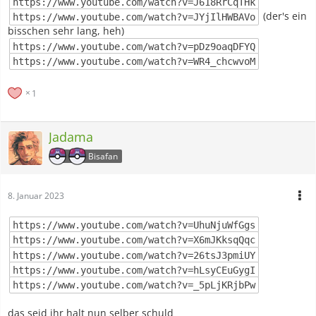
https://www.youtube.com/watch?v=J618RrCqTHk
(der's ein
https://www.youtube.com/watch?v=JYjIlHWBAVo
bisschen sehr lang, heh)
https://www.youtube.com/watch?v=pDz9oaqDFYQ
https://www.youtube.com/watch?v=WR4_chcwvoM
1
Jadama
Bisafan
8. Januar 2023
https://www.youtube.com/watch?v=UhuNjuWfGgs
https://www.youtube.com/watch?v=X6mJKksqQqc
https://www.youtube.com/watch?v=26tsJ3pmiUY
https://www.youtube.com/watch?v=hLsyCEuGygI
https://www.youtube.com/watch?v=_5pLjKRjbPw
das seid ihr halt nun selber schuld