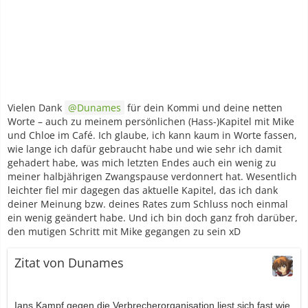
Vielen Dank
Dunames
für dein Kommi und deine netten
Worte – auch zu meinem persönlichen (Hass-)Kapitel mit Mike
und Chloe im Café. Ich glaube, ich kann kaum in Worte fassen,
wie lange ich dafür gebraucht habe und wie sehr ich damit
gehadert habe, was mich letzten Endes auch ein wenig zu
meiner halbjährigen Zwangspause verdonnert hat. Wesentlich
leichter fiel mir dagegen das aktuelle Kapitel, das ich dank
deiner Meinung bzw. deines Rates zum Schluss noch einmal
ein wenig geändert habe. Und ich bin doch ganz froh darüber,
den mutigen Schritt mit Mike gegangen zu sein xD
Zitat von Dunames
Ians Kampf gegen die Verbrecherorganisation liest sich fast wie