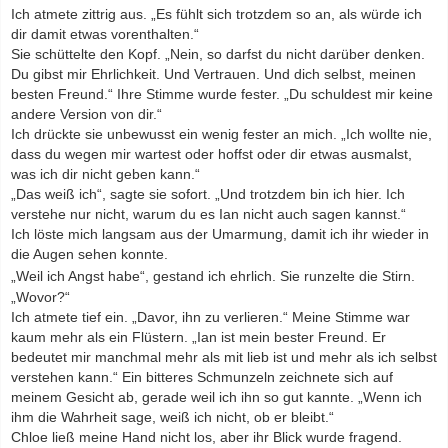
Ich atmete zittrig aus. „Es fühlt sich trotzdem so an, als würde ich
dir damit etwas vorenthalten.“
Sie schüttelte den Kopf. „Nein, so darfst du nicht darüber denken.
Du gibst mir Ehrlichkeit. Und Vertrauen. Und dich selbst, meinen
besten Freund.“ Ihre Stimme wurde fester. „Du schuldest mir keine
andere Version von dir.“
Ich drückte sie unbewusst ein wenig fester an mich. „Ich wollte nie,
dass du wegen mir wartest oder hoffst oder dir etwas ausmalst,
was ich dir nicht geben kann.“
„Das weiß ich“, sagte sie sofort. „Und trotzdem bin ich hier. Ich
verstehe nur nicht, warum du es Ian nicht auch sagen kannst.“
Ich löste mich langsam aus der Umarmung, damit ich ihr wieder in
die Augen sehen konnte.
„Weil ich Angst habe“, gestand ich ehrlich.
Sie runzelte die Stirn.
„Wovor?“
Ich atmete tief ein. „Davor, ihn zu verlieren.“ Meine Stimme war
kaum mehr als ein Flüstern. „Ian ist mein bester Freund. Er
bedeutet mir manchmal mehr als mit lieb ist und mehr als ich selbst
verstehen kann.“ Ein bitteres Schmunzeln zeichnete sich auf
meinem Gesicht ab, gerade weil ich ihn so gut kannte. „Wenn ich
ihm die Wahrheit sage, weiß ich nicht, ob er bleibt.“
Chloe ließ meine Hand nicht los, aber ihr Blick wurde fragend.