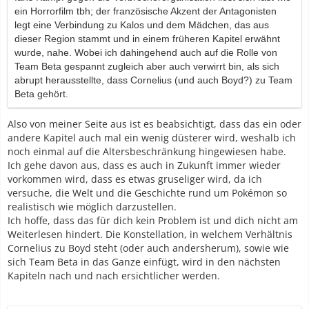
ein Horrorfilm tbh; der französische Akzent der Antagonisten
legt eine Verbindung zu Kalos und dem Mädchen, das aus
dieser Region stammt und in einem früheren Kapitel erwähnt
wurde, nahe. Wobei ich dahingehend auch auf die Rolle von
Team Beta gespannt zugleich aber auch verwirrt bin, als sich
abrupt herausstellte, dass Cornelius (und auch Boyd?) zu Team
Beta gehört.
Also von meiner Seite aus ist es beabsichtigt, dass das ein oder
andere Kapitel auch mal ein wenig düsterer wird, weshalb ich
noch einmal auf die Altersbeschränkung hingewiesen habe.
Ich gehe davon aus, dass es auch in Zukunft immer wieder
vorkommen wird, dass es etwas gruseliger wird, da ich
versuche, die Welt und die Geschichte rund um Pokémon so
realistisch wie möglich darzustellen.
Ich hoffe, dass das für dich kein Problem ist und dich nicht am
Weiterlesen hindert. Die Konstellation, in welchem Verhältnis
Cornelius zu Boyd steht (oder auch andersherum), sowie wie
sich Team Beta in das Ganze einfügt, wird in den nächsten
Kapiteln nach und nach ersichtlicher werden.