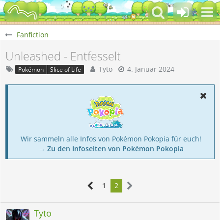
Fanfiction
Unleashed - Entfesselt
Tyto
4. Januar 2024
Pokémon
Slice of Life
Wir sammeln alle Infos von Pokémon Pokopia für euch!
→ Zu den Infoseiten von Pokémon Pokopia
1
2
Tyto