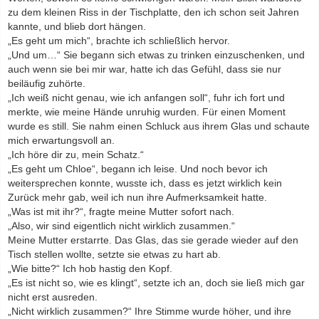
zu dem kleinen Riss in der Tischplatte, den ich schon seit Jahren
kannte, und blieb dort hängen.
„Es geht um mich“, brachte ich schließlich hervor.
„Und um…“ Sie begann sich etwas zu trinken einzuschenken, und
auch wenn sie bei mir war, hatte ich das Gefühl, dass sie nur
beiläufig zuhörte.
„Ich weiß nicht genau, wie ich anfangen soll“, fuhr ich fort und
merkte, wie meine Hände unruhig wurden. Für einen Moment
wurde es still. Sie nahm einen Schluck aus ihrem Glas und schaute
mich erwartungsvoll an.
„Ich höre dir zu, mein Schatz.“
„Es geht um Chloe“, begann ich leise. Und noch bevor ich
weitersprechen konnte, wusste ich, dass es jetzt wirklich kein
Zurück mehr gab, weil ich nun ihre Aufmerksamkeit hatte.
„Was ist mit ihr?“, fragte meine Mutter sofort nach.
„Also, wir sind eigentlich nicht wirklich zusammen.“
Meine Mutter erstarrte. Das Glas, das sie gerade wieder auf den
Tisch stellen wollte, setzte sie etwas zu hart ab.
„Wie bitte?“ Ich hob hastig den Kopf.
„Es ist nicht so, wie es klingt“, setzte ich an, doch sie ließ mich gar
nicht erst ausreden.
„Nicht wirklich zusammen?“ Ihre Stimme wurde höher, und ihre