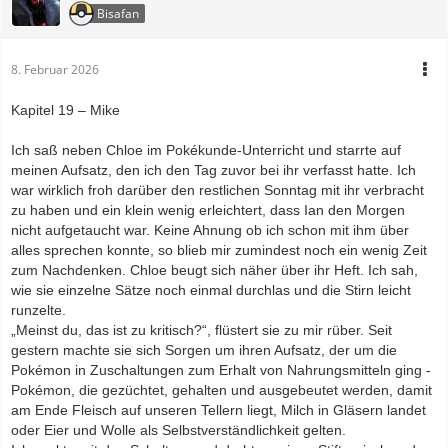
Bisafan
8. Februar 2026
Kapitel 19 – Mike
Ich saß neben Chloe im Pokékunde-Unterricht und starrte auf
meinen Aufsatz, den ich den Tag zuvor bei ihr verfasst hatte. Ich
war wirklich froh darüber den restlichen Sonntag mit ihr verbracht
zu haben und ein klein wenig erleichtert, dass Ian den Morgen
nicht aufgetaucht war. Keine Ahnung ob ich schon mit ihm über
alles sprechen konnte, so blieb mir zumindest noch ein wenig Zeit
zum Nachdenken. Chloe beugt sich näher über ihr Heft. Ich sah,
wie sie einzelne Sätze noch einmal durchlas und die Stirn leicht
runzelte.
„Meinst du, das ist zu kritisch?“, flüstert sie zu mir rüber. Seit
gestern machte sie sich Sorgen um ihren Aufsatz, der um die
Pokémon in Zuschaltungen zum Erhalt von Nahrungsmitteln ging -
Pokémon, die gezüchtet, gehalten und ausgebeutet werden, damit
am Ende Fleisch auf unseren Tellern liegt, Milch in Gläsern landet
oder Eier und Wolle als Selbstverständlichkeit gelten.