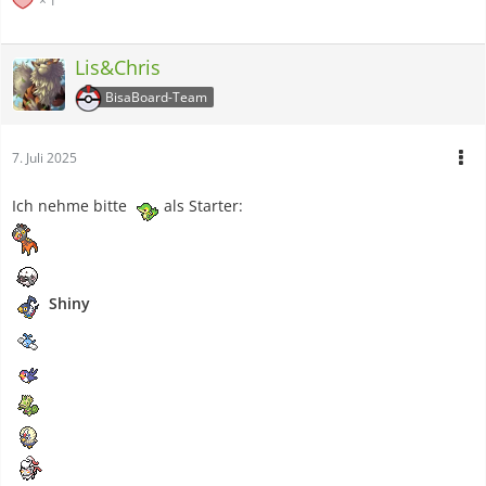
1
Lis&Chris
BisaBoard-Team
7. Juli 2025
Ich nehme bitte
als Starter:
Shiny