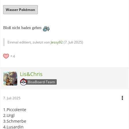
Wasser Pokémon
Bloß nicht baden gehen
Einmal editiert, zuletzt von
Jessy92
(
7. Juli 2025
)
4
Lis&Chris
BisaBoard-Team
7. Juli 2025
1.Piccolente
2.Urgl
3.Schmerbe
4.Lusardin