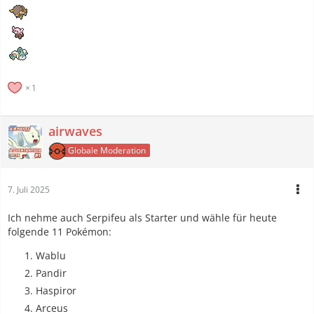
1
airwaves
Globale Moderation
7. Juli 2025
Ich nehme auch Serpifeu als Starter und wähle für heute
folgende 11 Pokémon:
Wablu
Pandir
Haspiror
Arceus