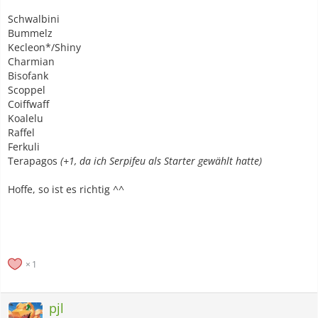
Schwalbini
Bummelz
Kecleon*/Shiny
Charmian
Bisofank
Scoppel
Coiffwaff
Koalelu
Raffel
Ferkuli
Terapagos
(+1, da ich Serpifeu als Starter gewählt hatte)
Hoffe, so ist es richtig ^^
1
pjl