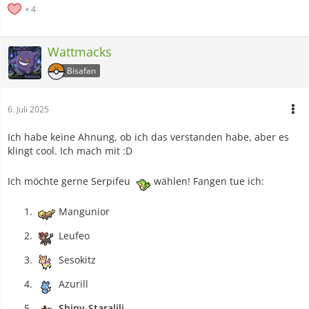
4
Wattmacks
Bisafan
6. Juli 2025
Ich habe keine Ahnung, ob ich das verstanden habe, aber es
klingt cool. Ich mach mit :D
Ich möchte gerne Serpifeu
wählen! Fangen tue ich:
Mangunior
Leufeo
Sesokitz
Azurill
Shiny-Staralili