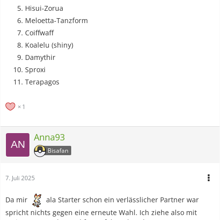
Hisui-Zorua
Meloetta-Tanzform
Coiffwaff
Koalelu (shiny)
Damythir
Sproxi
Terapagos
1
Anna93
Bisafan
7. Juli 2025
Da mir
ala Starter schon ein verlässlicher Partner war
spricht nichts gegen eine erneute Wahl. Ich ziehe also mit