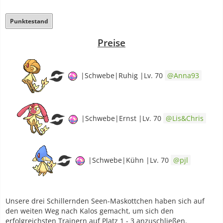
Punktestand
Preise
|Schwebe|Ruhig |Lv. 70
Anna93
|Schwebe|Ernst |Lv. 70
Lis&Chris
|Schwebe|Kühn |Lv. 70
pjl
Unsere drei Schillernden Seen-Maskottchen haben sich auf
den weiten Weg nach Kalos gemacht, um sich den
erfolgreichsten Trainern auf Platz 1 - 3 anzuschließen.