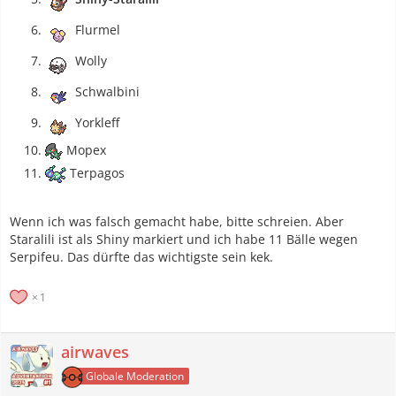
Flurmel
Wolly
Schwalbini
Yorkleff
Mopex
Terpagos
Wenn ich was falsch gemacht habe, bitte schreien. Aber
Staralili ist als Shiny markiert und ich habe 11 Bälle wegen
Serpifeu. Das dürfte das wichtigste sein kek.
1
airwaves
Globale Moderation