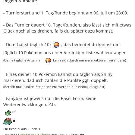
Regeln & Ablauf:
- Turnierstart und 1. Tag/Runde beginnt am 06. Juli um 23:00.
- Das Turnier dauert 16. Tage/Runden, also lässt sich mit etwas
Glück noch alles drehen, falls du später dazu kommst.
- Du erhältst täglich 10x
, das bedeutet du kannst dir
täglich 10 Pokémon aus einer Verlinkten Liste wählen/fangen.
(Deine tägliche Anzahl an
kann sich durch mehrere Faktoren verändern)
- Eines deiner 10 Pokémon kannst du täglich als Shiny
markieren, dadurch zählen die Punkte ggf. doppelt.
(Betrifft nur Punkte, Ereignisse etc. werden nur einmal ausgelöst)
- Fangbar ist jeweils nur die Basis-Form, keine
Weiterentwicklungen. Z.b:
✅
❌
Ein Bespiel aus Runde 1: