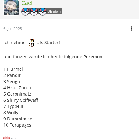
Cael
Bisafan
6. Juli 2025
Ich nehme
als Starter!
und fangen werde ich heute folgende Pokemon:
1 Flurmel
2 Pandir
3 Sengo
4 Hisui Zorua
5 Geronimatz
6 Shiny Coiffwaff
7 Typ:Null
8 Wolly
9 Dummimisel
10 Terapagos