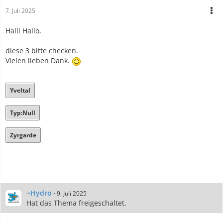
7. Juli 2025
Halli Hallo,
diese 3 bitte checken.
Vielen lieben Dank.
Yveltal
Typ:Null
Zyrgarde
~Hydro
9. Juli 2025
Hat das Thema freigeschaltet.