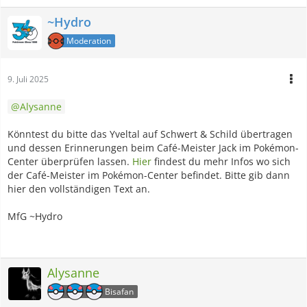
~Hydro
Moderation
9. Juli 2025
Alysanne
Könntest du bitte das Yveltal auf Schwert & Schild übertragen
und dessen Erinnerungen beim Café-Meister Jack im Pokémon-
Center überprüfen lassen.
Hier
findest du mehr Infos wo sich
der Café-Meister im Pokémon-Center befindet. Bitte gib dann
hier den vollständigen Text an.
MfG ~Hydro
Alysanne
Bisafan