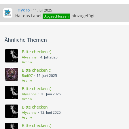
~Hydro
11. Juli 2025
Hat das Label
hinzugefügt.
Abgeschlossen
Ähnliche Themen
Bitte checken :)
Alysanne
4. Juli 2025
Archiv
Bitte checken :)
Rudi97
15. Juni 2025
Archiv
Bitte checken :)
Alysanne
30. Juni 2025
Archiv
Bitte checken
Alysanne
12. Juni 2025
Archiv
Bitte checken :)