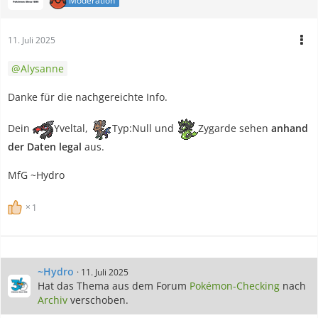
Moderation
11. Juli 2025
Alysanne
Danke für die nachgereichte Info.
Dein
Yveltal,
Typ:Null und
Zygarde sehen
anhand
der Daten legal
aus.
MfG ~Hydro
1
~Hydro
11. Juli 2025
Hat das Thema aus dem Forum
Pokémon-Checking
nach
Archiv
verschoben.