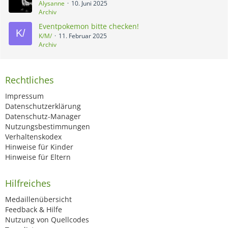
Alysanne
10. Juni 2025
Archiv
Eventpokemon bitte checken!
K/M/
11. Februar 2025
Archiv
Rechtliches
Impressum
Datenschutzerklärung
Datenschutz-Manager
Nutzungsbestimmungen
Verhaltenskodex
Hinweise für Kinder
Hinweise für Eltern
Hilfreiches
Medaillenübersicht
Feedback & Hilfe
Nutzung von Quellcodes