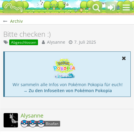
Archiv
Bitte checken :)
Alysanne
7. Juli 2025
Abgeschlossen
Wir sammeln alle Infos von Pokémon Pokopia für euch!
→ Zu den Infoseiten von Pokémon Pokopia
Alysanne
Bisafan