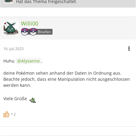
Hat das Thema freigeschaltet.
Willi00
Bisafan
16. Juli 2025
Huhu
Alysanne
,
deine Pokémon sehen anhand der Daten in Ordnung aus.
Beachte jedoch, dass eine Manipulation nicht ausgeschlossen
werden kann.
Viele Grüße
2