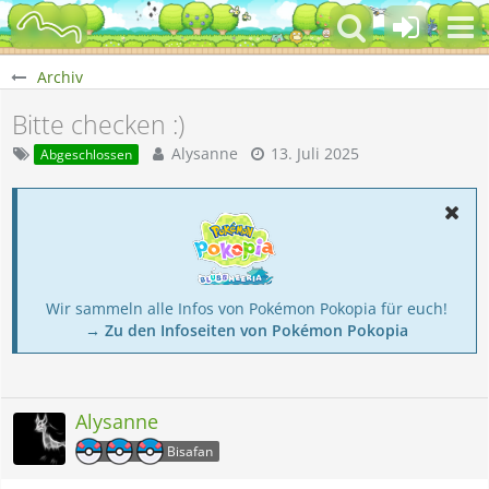
Archiv
Bitte checken :)
Alysanne
13. Juli 2025
Abgeschlossen
Wir sammeln alle Infos von Pokémon Pokopia für euch!
→ Zu den Infoseiten von Pokémon Pokopia
Alysanne
Bisafan