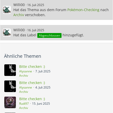
Willi00
16. Juli 2025
Hat das Thema aus dem Forum
Pokémon-Checking
nach
Archiv
verschoben.
Willi00
16. Juli 2025
Hat das Label
hinzugefügt.
Abgeschlossen
Ähnliche Themen
Bitte checken :)
Alysanne
7. Juli 2025
Archiv
Bitte checken :)
Alysanne
4. Juli 2025
Archiv
Bitte checken :)
Rudi97
15. Juni 2025
Archiv