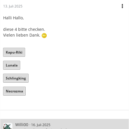
13. Juli 2025
Halli Hallo,
diese 4 bitte checken.
Vielen lieben Dank.
Kapu-Riki
Lunala
Schlingking
Necrozma
Willi00
16. Juli 2025