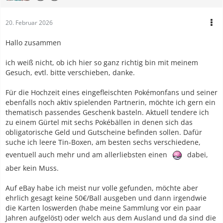
20. Februar 2026
Hallo zusammen
ich weiß nicht, ob ich hier so ganz richtig bin mit meinem
Gesuch, evtl. bitte verschieben, danke.
Für die Hochzeit eines eingefleischten Pokémonfans und seiner
ebenfalls noch aktiv spielenden Partnerin, möchte ich gern ein
thematisch passendes Geschenk basteln. Aktuell tendere ich
zu einem Gürtel mit sechs Pokébällen in denen sich das
obligatorische Geld und Gutscheine befinden sollen. Dafür
suche ich leere Tin-Boxen, am besten sechs verschiedene,
eventuell auch mehr und am allerliebsten einen
dabei,
aber kein Muss.
Auf eBay habe ich meist nur volle gefunden, möchte aber
ehrlich gesagt keine 50€/Ball ausgeben und dann irgendwie
die Karten loswerden (habe meine Sammlung vor ein paar
Jahren aufgelöst) oder welch aus dem Ausland und da sind die