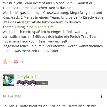
mir nur „ein Team besteht aus 6 Mons. Mit 30 kannst du 5
Teams zusammenklatschen. Reicht das nicht?“
Welche Megas ich nutz… Gruselwarnung: Mega Dragoran und
Knackrack. 2 Megas in einem Team. Und beide 4x Eisschwäche.
Was das Aussagt? Akute Inkompetenz im Bereich
Teambuilding. *
mein Team:
*
Weshalb ich mein Spaß leicht eingeschränkt war liegt
vermutlich nur an Skillissue (ich habe ein Perish-Trap Team
mit einem Trick Room Team verwechselt).
Insgesamt tolles Spiel mit viel Potenzial, werde wahrscheinlich
auch etwas mehr Zeit reininvestieren.
3
1
Dreykopff
Bisafan
10. April 2026
So, Tag 3...hatte nicht zu viel Zeit heute. Drafts ähnlich wie