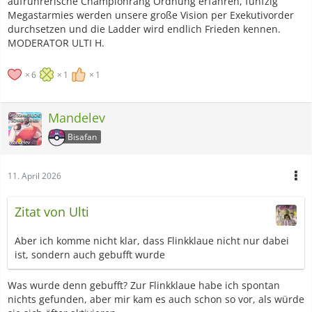
aufrührerische Championrang Ordnung erfahren, fünfzig
Megastarmies werden unsere große Vision per Exekutivorder
durchsetzen und die Ladder wird endlich Frieden kennen.
MODERATOR ULTI H.
6
1
1
Mandelev
Bisafan
11. April 2026
Zitat von Ulti
Aber ich komme nicht klar, dass Flinkklaue nicht nur dabei
ist, sondern auch gebufft wurde
Was wurde denn gebufft? Zur Flinkklaue habe ich spontan
nichts gefunden, aber mir kam es auch schon so vor, als würde