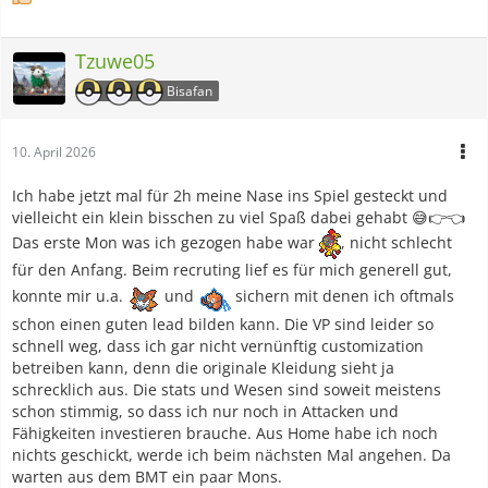
Tzuwe05
Bisafan
10. April 2026
Ich habe jetzt mal für 2h meine Nase ins Spiel gesteckt und
vielleicht ein klein bisschen zu viel Spaß dabei gehabt 😅👉👈
Das erste Mon was ich gezogen habe war
, nicht schlecht
für den Anfang. Beim recruting lief es für mich generell gut,
konnte mir u.a.
und
sichern mit denen ich oftmals
schon einen guten lead bilden kann. Die VP sind leider so
schnell weg, dass ich gar nicht vernünftig customization
betreiben kann, denn die originale Kleidung sieht ja
schrecklich aus. Die stats und Wesen sind soweit meistens
schon stimmig, so dass ich nur noch in Attacken und
Fähigkeiten investieren brauche. Aus Home habe ich noch
nichts geschickt, werde ich beim nächsten Mal angehen. Da
warten aus dem BMT ein paar Mons.