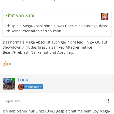
Zitat von Xani
Ich spiele Mega-Absol ohne Z, was über mich aussagt, dass
ich keine Prioritäten setzen kann.
Das normale Mega Absol ist auch gar nicht leid, in ZA OU auf
Showdown ging das brazy als mixed Attacker mit Ice
Beam/Fireblast, Nahkampf und Abschlag.
3
Luna
Online
Moderation
9. April 2026
Ich hab bisher nur Einzel 3on3 gespielt mit meinem Boy Mega-