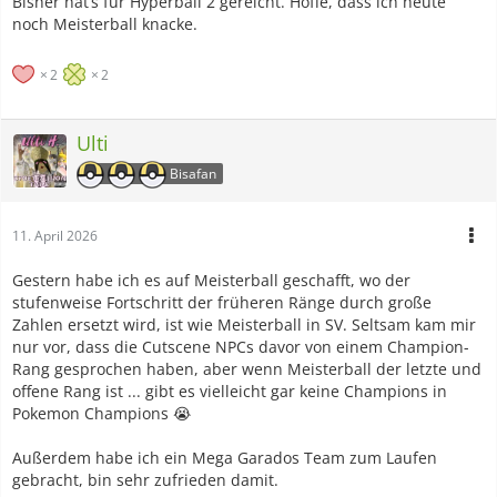
Bisher hat’s für Hyperball 2 gereicht. Hoffe, dass ich heute
noch Meisterball knacke.
2
2
Ulti
Bisafan
11. April 2026
Gestern habe ich es auf Meisterball geschafft, wo der
stufenweise Fortschritt der früheren Ränge durch große
Zahlen ersetzt wird, ist wie Meisterball in SV. Seltsam kam mir
nur vor, dass die Cutscene NPCs davor von einem Champion-
Rang gesprochen haben, aber wenn Meisterball der letzte und
offene Rang ist ... gibt es vielleicht gar keine Champions in
Pokemon Champions 😭
Außerdem habe ich ein Mega Garados Team zum Laufen
gebracht, bin sehr zufrieden damit.