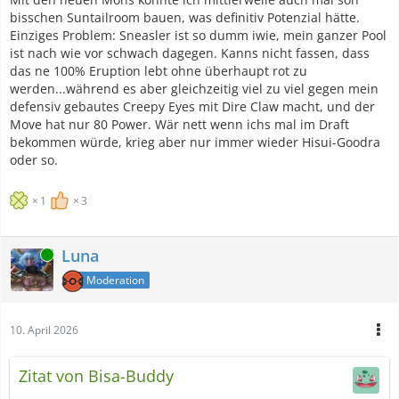
bisschen Suntailroom bauen, was definitiv Potenzial hätte.
Einziges Problem: Sneasler ist so dumm iwie, mein ganzer Pool
ist nach wie vor schwach dagegen. Kanns nicht fassen, dass
das ne 100% Eruption lebt ohne überhaupt rot zu
werden...während es aber gleichzeitig viel zu viel gegen mein
defensiv gebautes Creepy Eyes mit Dire Claw macht, und der
Move hat nur 80 Power. Wär nett wenn ichs mal im Draft
bekommen würde, krieg aber nur immer wieder Hisui-Goodra
oder so.
1
3
Luna
Online
Moderation
10. April 2026
Zitat von Bisa-Buddy