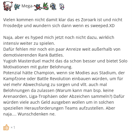
Mega-
Vielen kommen nicht damit klar das es Zoroark ist und nicht
Frosdedje und wundern sich dann wenn es sweeped.XD
Naja, aber es hyped mich jetzt noch nicht dazu, wirklich
intensiv weiter zu spielen.
Dafür fehlen mir noch ein paar Anreize weit außerhalb von
demotivierenden Rank Battles.
Yugioh Masterduel macht das da schon besser und bietet Solo
Motivationen mit guter Belohnung.
Potenzial hätte Champion, wenn sie Modies aus Stadium, der
Kampfzone oder Battle Revolution einbauen würden, um für
viel mehr Abwechslung zu sorgen und vllt. auch mal
Belohnungen da zulassen (Warum kann man bsp. keine
Arenaorden, Liga-Trophäen oder Abzeichen sammeln?) Dafür
würden viele auch Geld ausgeben wollen um in solchen
speziellen Herausforderungen Teams aufzustellen. Aber
naja.... Wunschdenken ne.
1