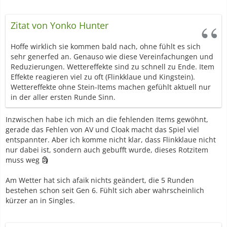
Zitat von Yonko Hunter
Hoffe wirklich sie kommen bald nach, ohne fühlt es sich
sehr generfed an. Genauso wie diese Vereinfachungen und
Reduzierungen. Wettereffekte sind zu schnell zu Ende. Item
Effekte reagieren viel zu oft (Flinkklaue und Kingstein).
Wettereffekte ohne Stein-Items machen gefühlt aktuell nur
in der aller ersten Runde Sinn.
Inzwischen habe ich mich an die fehlenden Items gewöhnt,
gerade das Fehlen von AV und Cloak macht das Spiel viel
entspannter. Aber ich komme nicht klar, dass Flinkklaue nicht
nur dabei ist, sondern auch gebufft wurde, dieses Rotzitem
muss weg 🗿
Am Wetter hat sich afaik nichts geändert, die 5 Runden
bestehen schon seit Gen 6. Fühlt sich aber wahrscheinlich
kürzer an in Singles.