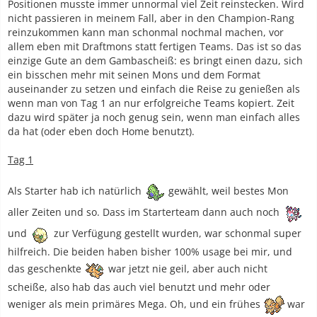
Positionen musste immer unnormal viel Zeit reinstecken. Wird
nicht passieren in meinem Fall, aber in den Champion-Rang
reinzukommen kann man schonmal nochmal machen, vor
allem eben mit Draftmons statt fertigen Teams. Das ist so das
einzige Gute an dem Gambascheiß: es bringt einen dazu, sich
ein bisschen mehr mit seinen Mons und dem Format
auseinander zu setzen und einfach die Reise zu genießen als
wenn man von Tag 1 an nur erfolgreiche Teams kopiert. Zeit
dazu wird später ja noch genug sein, wenn man einfach alles
da hat (oder eben doch Home benutzt).
Tag 1
Als Starter hab ich natürlich
gewählt, weil bestes Mon
aller Zeiten und so. Dass im Starterteam dann auch noch
und
zur Verfügung gestellt wurden, war schonmal super
hilfreich. Die beiden haben bisher 100% usage bei mir, und
das geschenkte
war jetzt nie geil, aber auch nicht
scheiße, also hab das auch viel benutzt und mehr oder
weniger als mein primäres Mega. Oh, und ein frühes
war