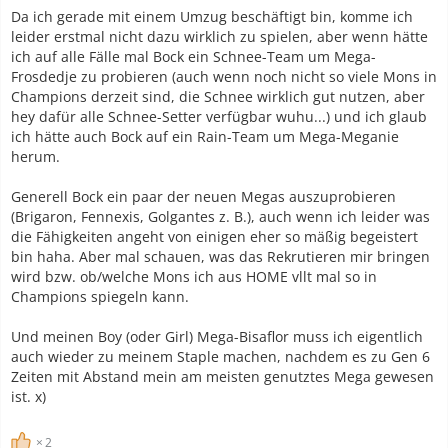
Da ich gerade mit einem Umzug beschäftigt bin, komme ich
leider erstmal nicht dazu wirklich zu spielen, aber wenn hätte
ich auf alle Fälle mal Bock ein Schnee-Team um Mega-
Frosdedje zu probieren (auch wenn noch nicht so viele Mons in
Champions derzeit sind, die Schnee wirklich gut nutzen, aber
hey dafür alle Schnee-Setter verfügbar wuhu...) und ich glaub
ich hätte auch Bock auf ein Rain-Team um Mega-Meganie
herum.
Generell Bock ein paar der neuen Megas auszuprobieren
(Brigaron, Fennexis, Golgantes z. B.), auch wenn ich leider was
die Fähigkeiten angeht von einigen eher so mäßig begeistert
bin haha. Aber mal schauen, was das Rekrutieren mir bringen
wird bzw. ob/welche Mons ich aus HOME vllt mal so in
Champions spiegeln kann.
Und meinen Boy (oder Girl) Mega-Bisaflor muss ich eigentlich
auch wieder zu meinem Staple machen, nachdem es zu Gen 6
Zeiten mit Abstand mein am meisten genutztes Mega gewesen
ist. x)
2