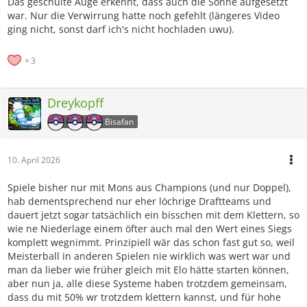
Das geschulte Auge erkennt, dass auch die Sonne aufgesetzt
war. Nur die Verwirrung hatte noch gefehlt (längeres Video
ging nicht, sonst darf ich's nicht hochladen uwu).
3
Dreykopff
Bisafan
10. April 2026
Spiele bisher nur mit Mons aus Champions (und nur Doppel),
hab dementsprechend nur eher löchrige Draftteams und
dauert jetzt sogar tatsächlich ein bisschen mit dem Klettern, so
wie ne Niederlage einem öfter auch mal den Wert eines Siegs
komplett wegnimmt. Prinzipiell wär das schon fast gut so, weil
Meisterball in anderen Spielen nie wirklich was wert war und
man da lieber wie früher gleich mit Elo hätte starten können,
aber nun ja, alle diese Systeme haben trotzdem gemeinsam,
dass du mit 50% wr trotzdem klettern kannst, und für hohe