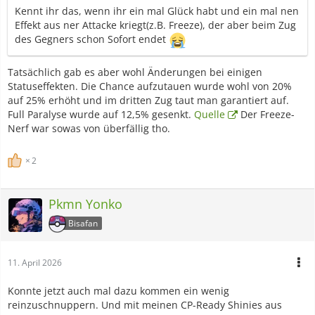
Kennt ihr das, wenn ihr ein mal Glück habt und ein mal nen
Effekt aus ner Attacke kriegt(z.B. Freeze), der aber beim Zug
des Gegners schon Sofort endet
Tatsächlich gab es aber wohl Änderungen bei einigen
Statuseffekten. Die Chance aufzutauen wurde wohl von 20%
auf 25% erhöht und im dritten Zug taut man garantiert auf.
Full Paralyse wurde auf 12,5% gesenkt.
Quelle
Der Freeze-
Nerf war sowas von überfällig tho.
2
Pkmn Yonko
Bisafan
11. April 2026
Konnte jetzt auch mal dazu kommen ein wenig
reinzuschnuppern. Und mit meinen CP-Ready Shinies aus