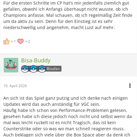
Für die ersten Schritte im CP hat's mir jedenfalls ziemlich gut
gefallen, obwohl ich Anfangs überhaupt nicht wusste, ob ich
Champions anfasse. Mal schauen, ob ich regelmäßig Zeit finde
um da aktiv zu sein. Denn für den Einstieg ist es sehr
niederschwellig und angenehm, macht Lust auf mehr.
1
2
Bisa-Buddy
Bisafan
10. April 2026
An sich ist das Spiel ganz putzig und ich denke nach einigen
Updates wird das auch anständig für VGC sein.
Häufig habe ich schon von Performance-Problemen gelesen,
gesehen habe ich diese jedoch noch nicht und selbst wenn da
mal was leicht ruckelt ist es nicht Tragisch, das ist kein
Counterstrike oder so was wo man schnell reagieren muss.
Auch beklagen sich viele über die Box Space aber da denk ich