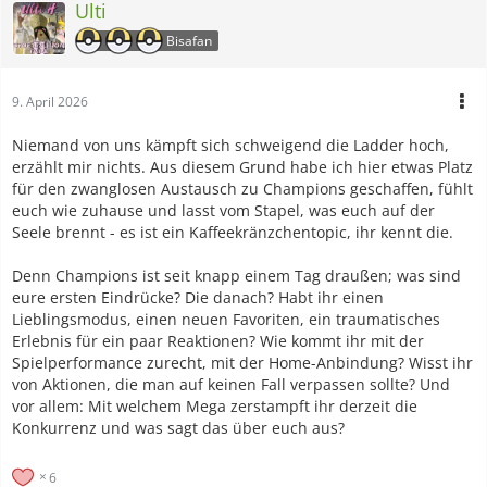
Ulti
Bisafan
9. April 2026
Niemand von uns kämpft sich schweigend die Ladder hoch,
erzählt mir nichts. Aus diesem Grund habe ich hier etwas Platz
für den zwanglosen Austausch zu Champions geschaffen, fühlt
euch wie zuhause und lasst vom Stapel, was euch auf der
Seele brennt - es ist ein Kaffeekränzchentopic, ihr kennt die.
Denn Champions ist seit knapp einem Tag draußen; was sind
eure ersten Eindrücke? Die danach? Habt ihr einen
Lieblingsmodus, einen neuen Favoriten, ein traumatisches
Erlebnis für ein paar Reaktionen? Wie kommt ihr mit der
Spielperformance zurecht, mit der Home-Anbindung? Wisst ihr
von Aktionen, die man auf keinen Fall verpassen sollte? Und
vor allem: Mit welchem Mega zerstampft ihr derzeit die
Konkurrenz und was sagt das über euch aus?
6