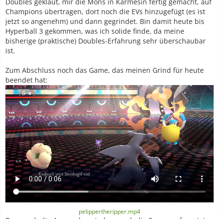
Doubles geklaut, mir die Mons in Karmesin fertig gemacht, auf
Champions übertragen, dort noch die EVs hinzugefügt (es ist
jetzt so angenehm) und dann gegrindet. Bin damit heute bis
Hyperball 3 gekommen, was ich solide finde, da meine
bisherige (praktische) Doubles-Erfahrung sehr überschaubar
ist.
Zum Abschluss noch das Game, das meinen Grind für heute
beendet hat:
pelippertheripper.mp4