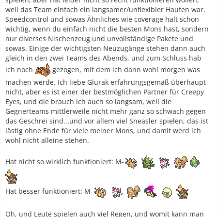
weil das Team einfach ein langsamer/unflexibler Haufen war.
Speedcontrol und sowas Ähnliches wie coverage halt schon
wichtig, wenn du einfach nicht die besten Mons hast, sondern
nur diverses Nischenzeug und unvollständige Pakete und
sowas. Einige der wichtigsten Neuzugänge stehen dann auch
gleich in den zwei Teams des Abends, und zum Schluss hab
ich noch
gezogen, mit dem ich dann wohl morgen was
machen werde. Ich liebe Glurak erfahrungsgemäß überhaupt
nicht, aber es ist einer der bestmöglichen Partner für Creepy
Eyes, und die brauch ich auch so langsam, weil die
Gegnerteams mittlerweile nicht mehr ganz so schwach gegen
das Geschrei sind...und vor allem viel Sneasler spielen, das ist
lästig ohne Ende für viele meiner Mons, und damit werd ich
wohl nicht alleine stehen.
Hat nicht so wirklich funktioniert: M-
Hat besser funktioniert: M-
Oh, und Leute spielen auch viel Regen, und womit kann man