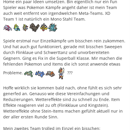
Home ein paar Ideen umsetzen. Bin eigentlich nur ein Fun
Spieler was Pokemon Kämpfe angeht daher ist mein Team
auch weit entfernt von irgendwelchen Meta-Teams. XD
Team 1 ist natürlich ein Mono Stahl Team.
Spiele erstmal nur Einzelkämpfe um bisschen rein zukommen.
Und hat auch gut funktioniert, gerade mit bisschen Sweepen
durch Flinklaue und Schwerttanz und unvorbereiteten
Gegnern. Ging es Fix in die Superball Klasse. Mir machen die
fehlenden Pokemon und Items die ich sonst anwende etwas
Probleme.
,
,
???
Hoffe wirklich sie kommen bald nach, ohne fühlt es sich sehr
generfed an. Genauso wie diese Vereinfachungen und
Reduzierungen. Wettereffekte sind zu schnell zu Ende. Item
Effekte reagieren viel zu oft (Flinkklaue und Kingstein).
Wettereffekte ohne Stein-Items machen gefühlt aktuell nur in
der aller ersten Runde Sinn.
Mein zweites Team trolled im Einzel ein bisschen: