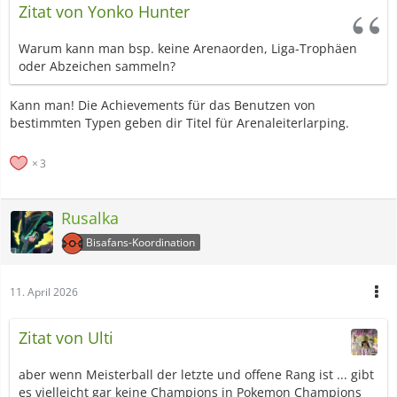
Zitat von Yonko Hunter
Warum kann man bsp. keine Arenaorden, Liga-Trophäen
oder Abzeichen sammeln?
Kann man! Die Achievements für das Benutzen von
bestimmten Typen geben dir Titel für Arenaleiterlarping.
3
Rusalka
Bisafans-Koordination
11. April 2026
Zitat von Ulti
aber wenn Meisterball der letzte und offene Rang ist ... gibt
es vielleicht gar keine Champions in Pokemon Champions