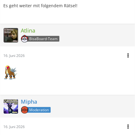
Es geht weiter mit folgendem Rätsel!
Atlina
BisaBoard-Team
16. Juni 2026
Mipha
Moderation
16. Juni 2026