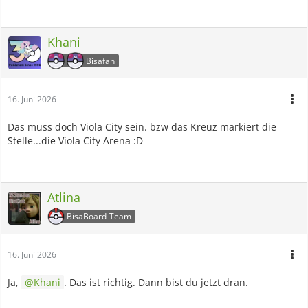
Khani
Bisafan
16. Juni 2026
Das muss doch Viola City sein. bzw das Kreuz markiert die
Stelle...die Viola City Arena :D
Atlina
BisaBoard-Team
16. Juni 2026
Ja,
Khani
. Das ist richtig. Dann bist du jetzt dran.