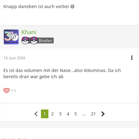
Knapp daneben ist auch vorbei 😅
Khani
Bisafan
16. Juni 2026
Es ist das volumen mit der Nase...also Voluminas. Da ich
bereits dran war gebe ich ab
1
1
2
3
4
5
…
21