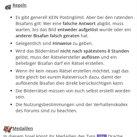
Regeln
Es gibt generell KEIN Postinglimit. Aber bei den ratenden
Bisafans gilt: Wer eine
falsche Antwort
abgibt, muss
warten, bis das Bild
entweder aufgelöst
wurde oder ein
anderer Bisafan falsch geraten
hat.
Gelegentlich sind
Hinweise
zu geben.
Wird das Bilderrätsel
nicht nach spätestens 8 Stunden
gelöst, muss der Rätselersteller
auflösen
und ein
beliebiger Bisafan darf ein Rätsel erstellen.
Wenn ihr kein neues Rätsel erstellen möchtet, sagt das
bitte gleich bei eurem Rateversuch dazu, damit der
auflösende Bisafan dies direkt berücksichtigen kann.
Die Bilderrätsel müssen von euch selbst erstellt worden
sein.
Die Nutzungsbestimmungen und der Verhaltenskodex
des Forums sind zu beachten.
Medaillen
In diesem Spiel könnt ihr Medaillen des Typs
Drache