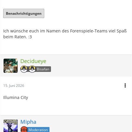
Benachrichtigungen
Ich wünsche euch im Namen des Forenspiele-Teams viel Spaß
beim Raten. :3
Decidueye
Bisafan
15. Juni 2026
Illumina City
Mipha
Moderation