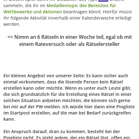
sammeln, die ihr im
Medaillentopic des Bereiches für
Wettbewerbe und Aktionen
beantragen könnt. Hierfür müsst
ihr folgende Aktivität innerhalb einer Kalenderwoche erledigt
werden.
=> Nimm an 6 Rätseln in einer Woche teil, egal ob mit
einem Rateversuch oder als Rätselersteller
Ein kleines Angebot von unserer Seite: Es kann sicher auch
einmal vorkommen, dass die lösende Person kein Rätsel
erstellen kann oder möchte. Wenn es unter euch Leute gibt,
die sich grundsätzlich für die Erstellung eines Rätsel in einer
solchen Situation anbieten möchten, die können sich gerne
bei mir auf der PW melden. Ich würde hier dann eine Pingliste
im Startpost erstellen, auf die man bei Bedarf zurückgreifen
kann.
Ein Anspruch darauf, dran zu kommen, besteht bei der
Pingliste nicht. Es steht jedem, der ein Rätsel löst, offen ein