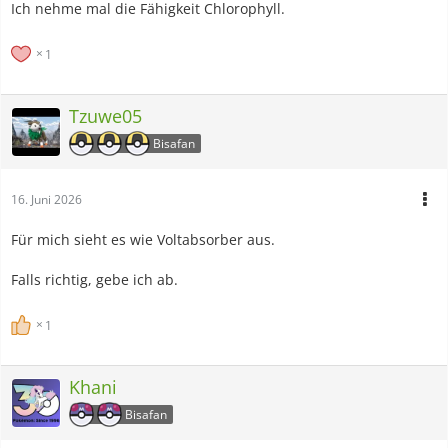
Ich nehme mal die Fähigkeit Chlorophyll.
1
Tzuwe05
Bisafan
16. Juni 2026
Für mich sieht es wie Voltabsorber aus.
Falls richtig, gebe ich ab.
1
Khani
Bisafan