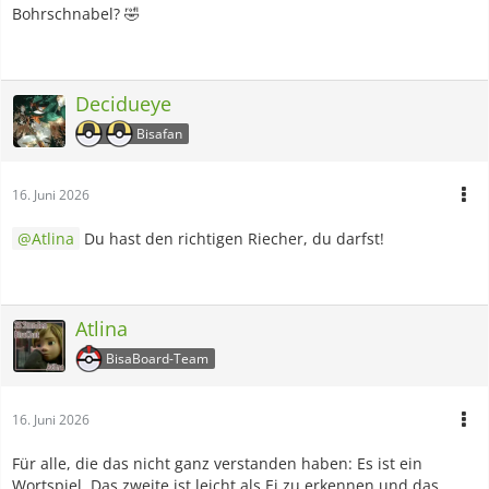
Bohrschnabel? 🤣
Decidueye
Bisafan
16. Juni 2026
Atlina
Du hast den richtigen Riecher, du darfst!
Atlina
BisaBoard-Team
16. Juni 2026
Für alle, die das nicht ganz verstanden haben: Es ist ein
Wortspiel. Das zweite ist leicht als Ei zu erkennen und das