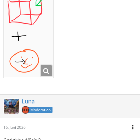
Luna
Moderation
16. Juni 2026
Gezinkter Würfel?