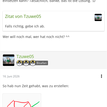
einsetzen kann? Tatsächlich, danke, das ist die Lösung. :D
Zitat von Tzuwe05
Falls richtig, gebe ich ab.
Wer will noch mal, wer hat noch nicht? ^^
Tzuwe05
Bisafan
16. Juni 2026
So hab nun Zeit gehabt, was zu erstellen: