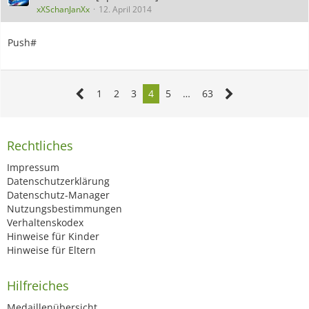
xXSchanJanXx
12. April 2014
Push#
1
2
3
4
5
…
63
Rechtliches
Impressum
Datenschutzerklärung
Datenschutz-Manager
Nutzungsbestimmungen
Verhaltenskodex
Hinweise für Kinder
Hinweise für Eltern
Hilfreiches
Medaillenübersicht