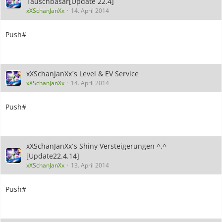
Tauschbasar[Update 22.4]
xXSchanJanXx
14. April 2014
Push#
xXSchanJanXx´s Level & EV Service
xXSchanJanXx
14. April 2014
Push#
xXSchanJanXx´s Shiny Versteigerungen ^.^
[Update22.4.14]
xXSchanJanXx
13. April 2014
Push#