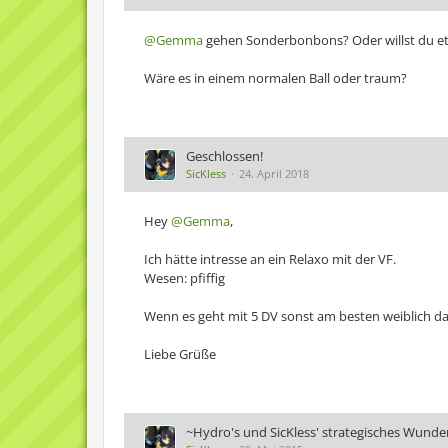
@Gemma
gehen Sonderbonbons? Oder willst du et
Wäre es in einem normalen Ball oder traum?
Geschlossen!
SicKless
24. April 2018
Hey
@Gemma
,
Ich hätte intresse an ein Relaxo mit der VF.
Wesen: pfiffig
Wenn es geht mit 5 DV sonst am besten weiblich dam
Liebe Grüße
~Hydro's und SicKless' strategisches Wunde