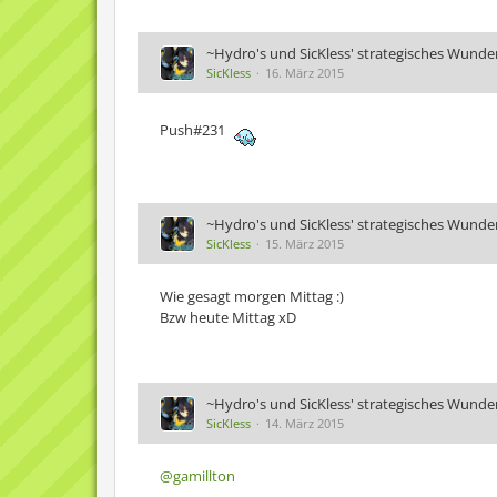
~Hydro's und SicKless' strategisches Wunde
SicKless
16. März 2015
Push#231
~Hydro's und SicKless' strategisches Wunde
SicKless
15. März 2015
Wie gesagt morgen Mittag :)
Bzw heute Mittag xD
~Hydro's und SicKless' strategisches Wunde
SicKless
14. März 2015
@gamillton