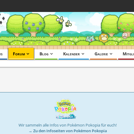
ws
Forum
Blog
Kalender
Galerie
Mitgli
Wir sammeln alle Infos von Pokémon Pokopia für euch!
→ Zu den Infoseiten von Pokémon Pokopia