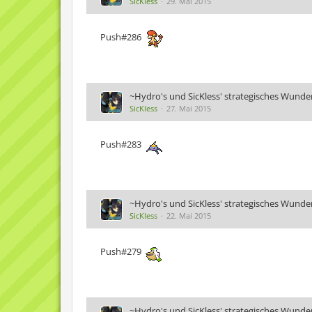
SicKless
29. Mai 2015
Push#286
~Hydro's und SicKless' strategisches Wunde
SicKless
27. Mai 2015
Push#283
~Hydro's und SicKless' strategisches Wunde
SicKless
22. Mai 2015
Push#279
~Hydro's und SicKless' strategisches Wunde