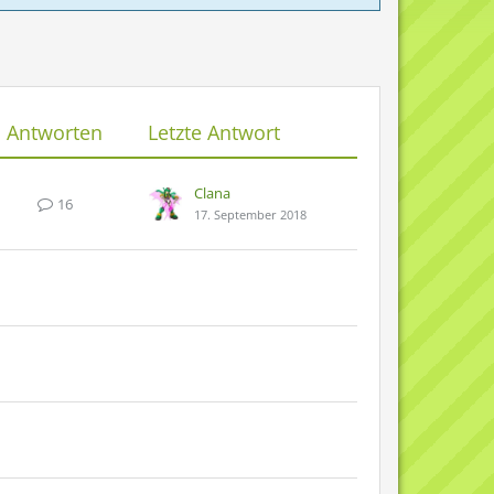
Antworten
Letzte Antwort
Clana
16
17. September 2018