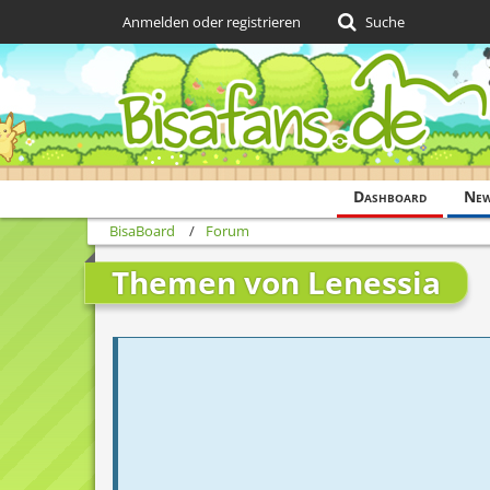
Anmelden oder registrieren
Suche
Dashboard
Ne
BisaBoard
Forum
Themen von Lenessia