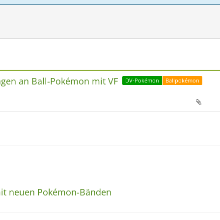
ngen an Ball-Pokémon mit VF
DV-Pokémon
Ballpokémon
mit neuen Pokémon-Bänden