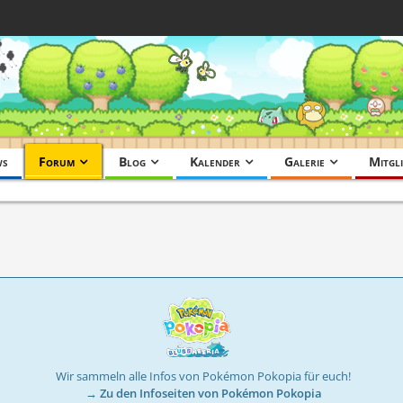
ws
Forum
Blog
Kalender
Galerie
Mitgli
Wir sammeln alle Infos von Pokémon Pokopia für euch!
→ Zu den Infoseiten von Pokémon Pokopia