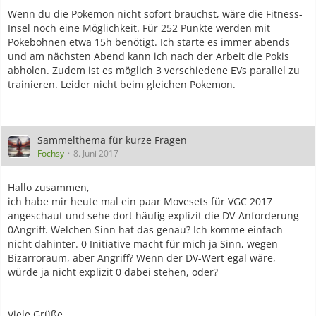
Wenn du die Pokemon nicht sofort brauchst, wäre die Fitness-
Insel noch eine Möglichkeit. Für 252 Punkte werden mit
Pokebohnen etwa 15h benötigt. Ich starte es immer abends
und am nächsten Abend kann ich nach der Arbeit die Pokis
abholen. Zudem ist es möglich 3 verschiedene EVs parallel zu
trainieren. Leider nicht beim gleichen Pokemon.
Sammelthema für kurze Fragen
Fochsy
8. Juni 2017
Hallo zusammen,
ich habe mir heute mal ein paar Movesets für VGC 2017
angeschaut und sehe dort häufig explizit die DV-Anforderung
0Angriff. Welchen Sinn hat das genau? Ich komme einfach
nicht dahinter. 0 Initiative macht für mich ja Sinn, wegen
Bizarroraum, aber Angriff? Wenn der DV-Wert egal wäre,
würde ja nicht explizit 0 dabei stehen, oder?
Viele Grüße