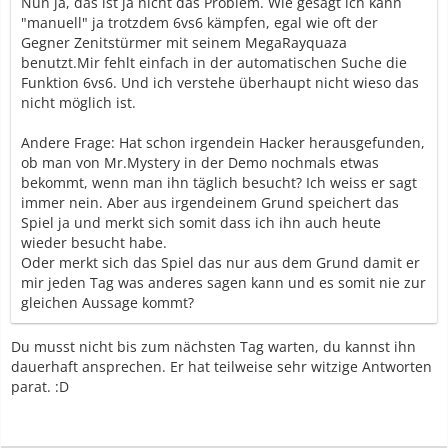
Nun ja, das ist ja nicht das Problem. Wie gesagt ich kann
"manuell" ja trotzdem 6vs6 kämpfen, egal wie oft der
Gegner Zenitstürmer mit seinem MegaRayquaza
benutzt.Mir fehlt einfach in der automatischen Suche die
Funktion 6vs6. Und ich verstehe überhaupt nicht wieso das
nicht möglich ist.
Andere Frage: Hat schon irgendein Hacker herausgefunden,
ob man von Mr.Mystery in der Demo nochmals etwas
bekommt, wenn man ihn täglich besucht? Ich weiss er sagt
immer nein. Aber aus irgendeinem Grund speichert das
Spiel ja und merkt sich somit dass ich ihn auch heute
wieder besucht habe.
Oder merkt sich das Spiel das nur aus dem Grund damit er
mir jeden Tag was anderes sagen kann und es somit nie zur
gleichen Aussage kommt?
Du musst nicht bis zum nächsten Tag warten, du kannst ihn
dauerhaft ansprechen. Er hat teilweise sehr witzige Antworten
parat. :D