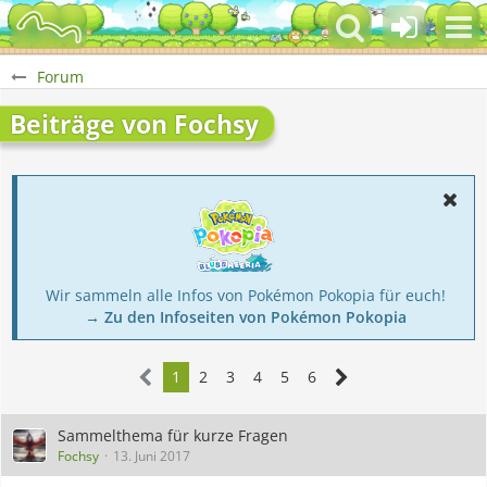
Forum
Beiträge von Fochsy
Wir sammeln alle Infos von Pokémon Pokopia für euch!
→ Zu den Infoseiten von Pokémon Pokopia
1
2
3
4
5
6
Sammelthema für kurze Fragen
Fochsy
13. Juni 2017