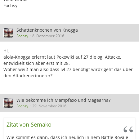
Fochsy
Schattenknochen von Knogga
Fochsy
8. Dezember 2016
Hi,
alola-Knogga erlernt laut Pokewiki auf 27 die og. Attacke,
entwickelt sich aber erst mit 28.
Woher weiß man also dass lvl 27 benötigt wird? geht das über
den Attackenerinnerer?
Wie bekomme ich Mampfaxo und Magearna?
Fochsy
29. November 2016
Zitat von Semako
Wie kommt es dann, dass ich neulich in nem Battle Royale