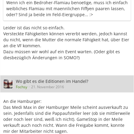
Wenn ich ein Bedroher-Flamiau benoetige, muss ich einfach
weibliches Flamiau mit maennlichen Fiffyen paaren lassen,
oder? Sind ja beide im Feld-Eiergruppe... :>
Leider ist das nicht so einfach.
Versteckte Fähigkeiten können vererbt werden, jedoch kannst
du nicht, wenn die Mutter die normale Fähigkeit hat, über Eier
an die VF kommen.
Dazu müssen wir wohl auf ein Event warten. (Oder gibt es
diesbezüglich Änderungen in SOMO?)
Wo gibt es die Editionen im Handel?
Fochsy
21. November 2016
An die Hamburger:
Das Medi Max in der Hamburger Meile scheint ausverkauft zu
sein. Jedenfalls sind die Pappaufsteller leer (ob sie mittlerweile
oder noch leer sind, weiß ich nicht). GameStop in der Meile
verkauft auch noch nicht. Wann die Freigabe kommt, konnte
mir der Mitarbeiter nicht sagen.