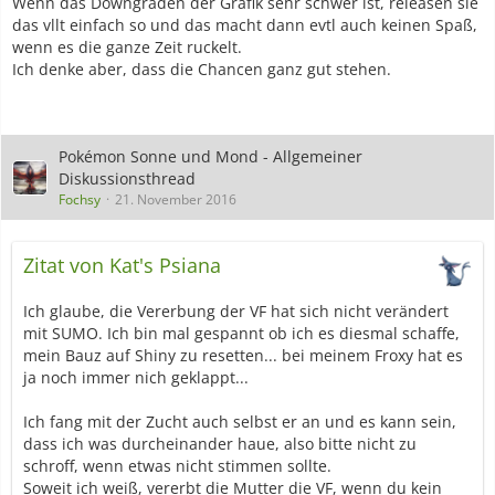
Wenn das Downgraden der Grafik sehr schwer ist, releasen sie
das vllt einfach so und das macht dann evtl auch keinen Spaß,
wenn es die ganze Zeit ruckelt.
Ich denke aber, dass die Chancen ganz gut stehen.
Pokémon Sonne und Mond - Allgemeiner
Diskussionsthread
Fochsy
21. November 2016
Zitat von Kat's Psiana
Ich glaube, die Vererbung der VF hat sich nicht verändert
mit SUMO. Ich bin mal gespannt ob ich es diesmal schaffe,
mein Bauz auf Shiny zu resetten... bei meinem Froxy hat es
ja noch immer nich geklappt...
Ich fang mit der Zucht auch selbst er an und es kann sein,
dass ich was durcheinander haue, also bitte nicht zu
schroff, wenn etwas nicht stimmen sollte.
Soweit ich weiß, vererbt die Mutter die VF, wenn du kein