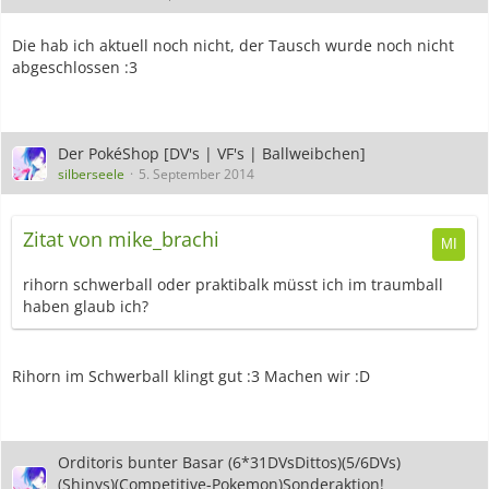
Die hab ich aktuell noch nicht, der Tausch wurde noch nicht
abgeschlossen :3
Der PokéShop [DV's | VF's | Ballweibchen]
silberseele
5. September 2014
Zitat von mike_brachi
rihorn schwerball oder praktibalk müsst ich im traumball
haben glaub ich?
Rihorn im Schwerball klingt gut :3 Machen wir :D
Orditoris bunter Basar (6*31DVsDittos)(5/6DVs)
(Shinys)(Competitive-Pokemon)Sonderaktion!