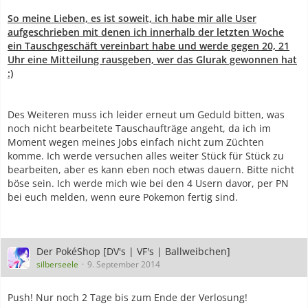
So meine Lieben, es ist soweit, ich habe mir alle User
aufgeschrieben mit denen ich innerhalb der letzten Woche
ein Tauschgeschäft vereinbart habe und werde gegen 20, 21
Uhr eine Mitteilung rausgeben, wer das Glurak gewonnen hat
:)
Des Weiteren muss ich leider erneut um Geduld bitten, was
noch nicht bearbeitete Tauschaufträge angeht, da ich im
Moment wegen meines Jobs einfach nicht zum Züchten
komme. Ich werde versuchen alles weiter Stück für Stück zu
bearbeiten, aber es kann eben noch etwas dauern. Bitte nicht
böse sein. Ich werde mich wie bei den 4 Usern davor, per PN
bei euch melden, wenn eure Pokemon fertig sind.
Der PokéShop [DV's | VF's | Ballweibchen]
silberseele
9. September 2014
Push! Nur noch 2 Tage bis zum Ende der Verlosung!