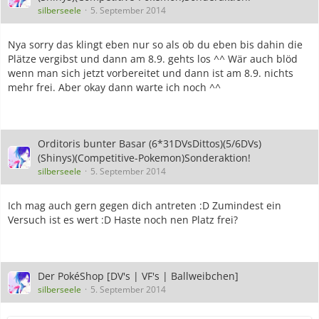
silberseele
5. September 2014
Nya sorry das klingt eben nur so als ob du eben bis dahin die
Plätze vergibst und dann am 8.9. gehts los ^^ Wär auch blöd
wenn man sich jetzt vorbereitet und dann ist am 8.9. nichts
mehr frei. Aber okay dann warte ich noch ^^
Orditoris bunter Basar (6*31DVsDittos)(5/6DVs)
(Shinys)(Competitive-Pokemon)Sonderaktion!
silberseele
5. September 2014
Ich mag auch gern gegen dich antreten :D Zumindest ein
Versuch ist es wert :D Haste noch nen Platz frei?
Der PokéShop [DV's | VF's | Ballweibchen]
silberseele
5. September 2014