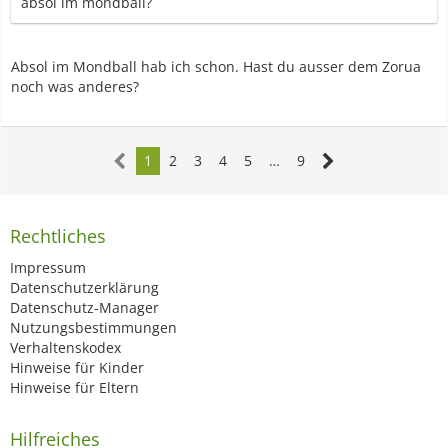
absol im mondball?
Absol im Mondball hab ich schon. Hast du ausser dem Zorua
noch was anderes?
1
2
3
4
5
…
9
Rechtliches
Impressum
Datenschutzerklärung
Datenschutz-Manager
Nutzungsbestimmungen
Verhaltenskodex
Hinweise für Kinder
Hinweise für Eltern
Hilfreiches