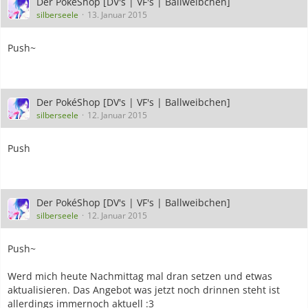
Der PokéShop [DV's | VF's | Ballweibchen]
silberseele
13. Januar 2015
Push~
Der PokéShop [DV's | VF's | Ballweibchen]
silberseele
12. Januar 2015
Push
Der PokéShop [DV's | VF's | Ballweibchen]
silberseele
12. Januar 2015
Push~
Werd mich heute Nachmittag mal dran setzen und etwas
aktualisieren. Das Angebot was jetzt noch drinnen steht ist
allerdings immernoch aktuell :3