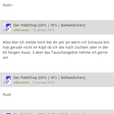
Push~
Der PokéShop [DV's | VF's | Ballweibchen]
silberseele
16. Januar 2015
Alles klar ich melde mich bei dir per pn wenn ich Zuhause bin,
hab gerade nicht im Kopf ob ich die noch züchten oder in der
KS fangen muss :3 aber das Tauschangebot nehme ich gerne
an!
Der PokéShop [DV's | VF's | Ballweibchen]
silberseele
15. Januar 2015
Push