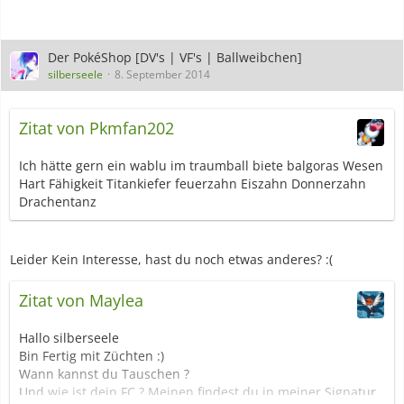
Der PokéShop [DV's | VF's | Ballweibchen]
silberseele
8. September 2014
Zitat von Pkmfan202
Ich hätte gern ein wablu im traumball biete balgoras Wesen
Hart Fähigkeit Titankiefer feuerzahn Eiszahn Donnerzahn
Drachentanz
Leider Kein Interesse, hast du noch etwas anderes? :(
Zitat von Maylea
Hallo silberseele
Bin Fertig mit Züchten :)
Wann kannst du Tauschen ?
Und wie ist dein FC ? Meinen findest du in meiner Signatur