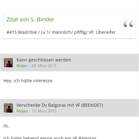
Zitat von S. Binder
#415 Wadribie / Lv.1/ männlich/ pfiffig/ VF: Übereifer
Kann geschlossen werden
NinJan
20. März 2015
Hey, ich hätte interesse
Verschenke Dv Balgoras mit VF (BEENDET)
NinJan
11. März 2015
Hi,
Ich hätte liebend gerne auch ein VF Balgoras