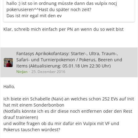
hallo :) ist so in ordnung müsste dann das vulpix nocj
pokerusieren^^Hast du später noch zeit?
Das ist mir egal mit den ev
Klar, schreib mich einfach per PN an wenn du so weit bist
Fantasys Aprikokofantasy: Starter-, Ultra, Traum-,
Safari- und Turnierpokemon / Pokerus, Beeren und
Items (Aktualisierung: 05.01.18 Um 22:30 Uhr)
NinJan
25. Dezember 2016
Hallo,
Ich biete ein Schabelle (Naiv) an welches schon 252 EVs auf Init
hat mit einem Sonderbonbon
(Notfalls könnte ich es dir diese noch entfernen oder den Rest
drauf trainieren)
und wollte fragen ob du mir dafür ein Vulpix mit VF und
Pokerus tauschen würdest?