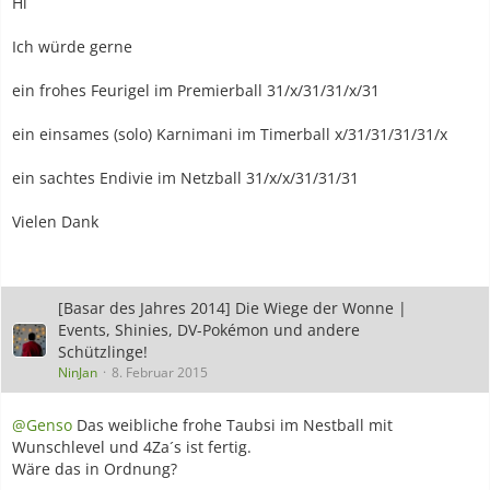
Hi
Ich würde gerne
ein frohes Feurigel im Premierball 31/x/31/31/x/31
ein einsames (solo) Karnimani im Timerball x/31/31/31/31/x
ein sachtes Endivie im Netzball 31/x/x/31/31/31
Vielen Dank
[Basar des Jahres 2014] Die Wiege der Wonne |
Events, Shinies, DV-Pokémon und andere
Schützlinge!
NinJan
8. Februar 2015
@Genso
Das weibliche frohe Taubsi im Nestball mit
Wunschlevel und 4Za´s ist fertig.
Wäre das in Ordnung?