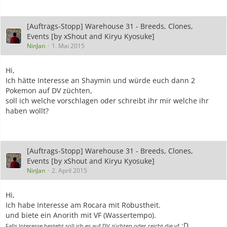
[Auftrags-Stopp] Warehouse 31 - Breeds, Clones,
Events [by xShout and Kiryu Kyosuke]
NinJan
1. Mai 2015
Hi,
Ich hätte Interesse an Shaymin und würde euch dann 2
Pokemon auf DV züchten,
soll ich welche vorschlagen oder schreibt ihr mir welche ihr
haben wollt?
[Auftrags-Stopp] Warehouse 31 - Breeds, Clones,
Events [by xShout and Kiryu Kyosuke]
NinJan
2. April 2015
Hi,
Ich habe Interesse am Rocara mit Robustheit.
und biete ein Anorith mit VF (Wassertempo).
:D
Falls Interesse besteht soll ich es auf DV züchten oder reicht die vf