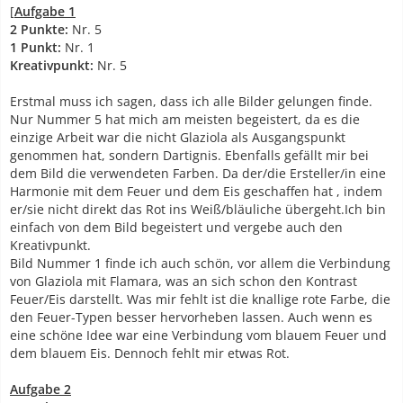
[
Aufgabe 1
2 Punkte:
Nr. 5
1 Punkt:
Nr. 1
Kreativpunkt:
Nr. 5
Erstmal muss ich sagen, dass ich alle Bilder gelungen finde.
Nur Nummer 5 hat mich am meisten begeistert, da es die
einzige Arbeit war die nicht Glaziola als Ausgangspunkt
genommen hat, sondern Dartignis. Ebenfalls gefällt mir bei
dem Bild die verwendeten Farben. Da der/die Ersteller/in eine
Harmonie mit dem Feuer und dem Eis geschaffen hat , indem
er/sie nicht direkt das Rot ins Weiß/bläuliche übergeht.Ich bin
einfach von dem Bild begeistert und vergebe auch den
Kreativpunkt.
Bild Nummer 1 finde ich auch schön, vor allem die Verbindung
von Glaziola mit Flamara, was an sich schon den Kontrast
Feuer/Eis darstellt. Was mir fehlt ist die knallige rote Farbe, die
den Feuer-Typen besser hervorheben lassen. Auch wenn es
eine schöne Idee war eine Verbindung vom blauem Feuer und
dem blauem Eis. Dennoch fehlt mir etwas Rot.
Aufgabe 2