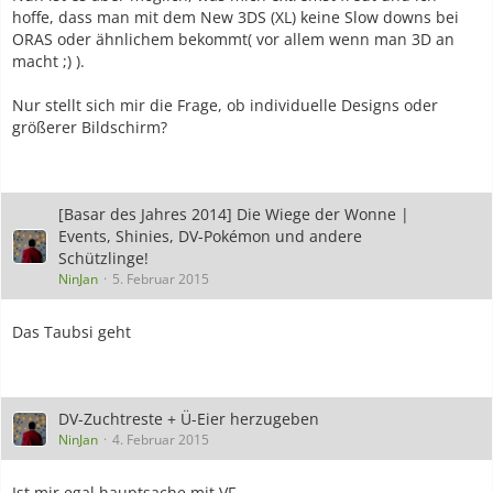
hoffe, dass man mit dem New 3DS (XL) keine Slow downs bei
ORAS oder ähnlichem bekommt( vor allem wenn man 3D an
macht ;) ).
Nur stellt sich mir die Frage, ob individuelle Designs oder
größerer Bildschirm?
[Basar des Jahres 2014] Die Wiege der Wonne |
Events, Shinies, DV-Pokémon und andere
Schützlinge!
NinJan
5. Februar 2015
Das Taubsi geht
DV-Zuchtreste + Ü-Eier herzugeben
NinJan
4. Februar 2015
Ist mir egal hauptsache mit VF