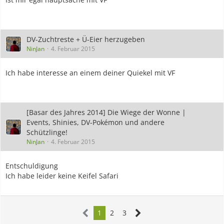
DV-Zuchtreste + Ü-Eier herzugeben
NinJan
4. Februar 2015
Ich habe interesse an einem deiner Quiekel mit VF
[Basar des Jahres 2014] Die Wiege der Wonne |
Events, Shinies, DV-Pokémon und andere
Schützlinge!
NinJan
4. Februar 2015
Entschuldigung
Ich habe leider keine Keifel Safari
1
2
3