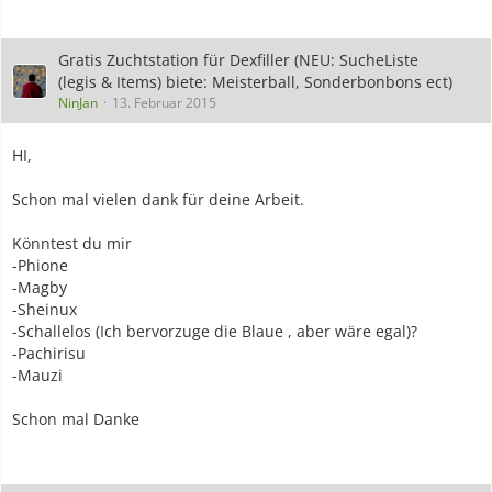
Gratis Zuchtstation für Dexfiller (NEU: SucheListe
(legis & Items) biete: Meisterball, Sonderbonbons ect)
NinJan
13. Februar 2015
HI,
Schon mal vielen dank für deine Arbeit.
Könntest du mir
-Phione
-Magby
-Sheinux
-Schallelos (Ich bervorzuge die Blaue , aber wäre egal)?
-Pachirisu
-Mauzi
Schon mal Danke