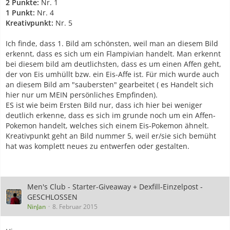
2 Punkte:
Nr. 1
1 Punkt:
Nr. 4
Kreativpunkt:
Nr. 5
Ich finde, dass 1. Bild am schönsten, weil man an diesem Bild
erkennt, dass es sich um ein Flampivian handelt. Man erkennt
bei diesem bild am deutlichsten, dass es um einen Affen geht,
der von Eis umhüllt bzw. ein Eis-Affe ist. Für mich wurde auch
an diesem Bild am "saubersten" gearbeitet ( es Handelt sich
hier nur um MEIN persönliches Empfinden).
ES ist wie beim Ersten Bild nur, dass ich hier bei weniger
deutlich erkenne, dass es sich im grunde noch um ein Affen-
Pokemon handelt, welches sich einem Eis-Pokemon ähnelt.
Kreativpunkt geht an Bild nummer 5, weil er/sie sich bemüht
hat was komplett neues zu entwerfen oder gestalten.
Men's Club - Starter-Giveaway + Dexfill-Einzelpost -
GESCHLOSSEN
NinJan
8. Februar 2015