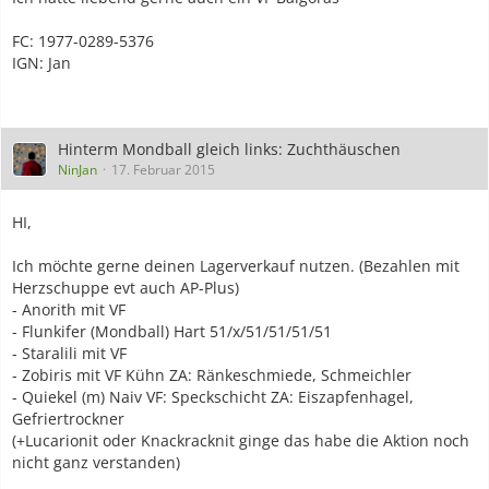
FC: 1977-0289-5376
IGN: Jan
Hinterm Mondball gleich links: Zuchthäuschen
NinJan
17. Februar 2015
HI,
Ich möchte gerne deinen Lagerverkauf nutzen. (Bezahlen mit
Herzschuppe evt auch AP-Plus)
- Anorith mit VF
- Flunkifer (Mondball) Hart 51/x/51/51/51/51
- Staralili mit VF
- Zobiris mit VF Kühn ZA: Ränkeschmiede, Schmeichler
- Quiekel (m) Naiv VF: Speckschicht ZA: Eiszapfenhagel,
Gefriertrockner
(+Lucarionit oder Knackracknit ginge das habe die Aktion noch
nicht ganz verstanden)