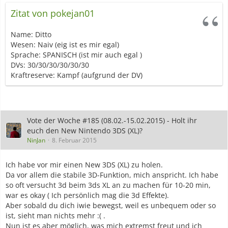
Zitat von pokejan01
Name: Ditto
Wesen: Naiv (eig ist es mir egal)
Sprache: SPANISCH (ist mir auch egal )
DVs: 30/30/30/30/30/30
Kraftreserve: Kampf (aufgrund der DV)
Vote der Woche #185 (08.02.-15.02.2015) - Holt ihr
euch den New Nintendo 3DS (XL)?
NinJan
8. Februar 2015
Ich habe vor mir einen New 3DS (XL) zu holen.
Da vor allem die stabile 3D-Funktion, mich anspricht. Ich habe
so oft versucht 3d beim 3ds XL an zu machen für 10-20 min,
war es okay ( Ich persönlich mag die 3d Effekte).
Aber sobald du dich iwie bewegst, weil es unbequem oder so
ist, sieht man nichts mehr :( .
Nun ist es aber möglich, was mich extremst freut und ich