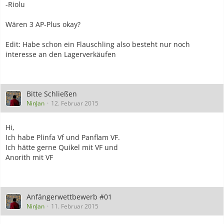
-Riolu
Wären 3 AP-Plus okay?
Edit: Habe schon ein Flauschling also besteht nur noch
interesse an den Lagerverkäufen
Bitte Schließen
NinJan
12. Februar 2015
Hi,
Ich habe Plinfa Vf und Panflam VF.
Ich hätte gerne Quikel mit VF und
Anorith mit VF
Anfängerwettbewerb #01
NinJan
11. Februar 2015