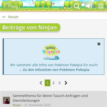
Forum
Beiträge von NinJan
Wir sammeln alle Infos von Pokémon Pokopia für euch!
→ Zu den Infoseiten von Pokémon Pokopia
1
2
3
Sammelthema für kleine Tausch-Anfragen und
Dienstleistungen
NinJan
27. November 2022