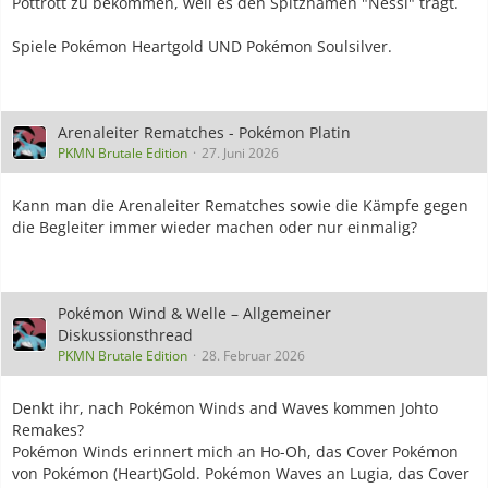
Pottrott zu bekommen, weil es den Spitznamen "Nessi" trägt.
Spiele Pokémon Heartgold UND Pokémon Soulsilver.
Arenaleiter Rematches - Pokémon Platin
PKMN Brutale Edition
27. Juni 2026
Kann man die Arenaleiter Rematches sowie die Kämpfe gegen
die Begleiter immer wieder machen oder nur einmalig?
Pokémon Wind & Welle – Allgemeiner
Diskussionsthread
PKMN Brutale Edition
28. Februar 2026
Denkt ihr, nach Pokémon Winds and Waves kommen Johto
Remakes?
Pokémon Winds erinnert mich an Ho-Oh, das Cover Pokémon
von Pokémon (Heart)Gold. Pokémon Waves an Lugia, das Cover