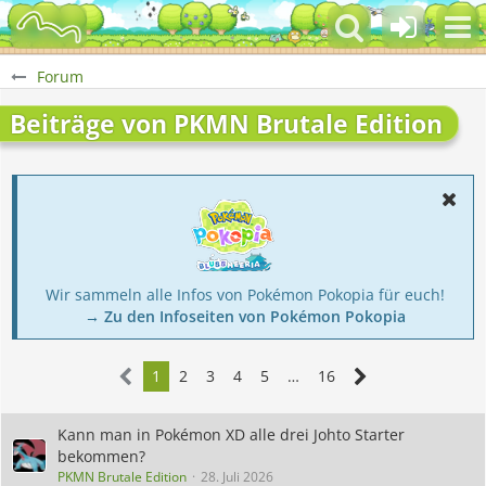
Forum
Beiträge von PKMN Brutale Edition
Wir sammeln alle Infos von Pokémon Pokopia für euch!
→ Zu den Infoseiten von Pokémon Pokopia
1
2
3
4
5
…
16
Kann man in Pokémon XD alle drei Johto Starter
bekommen?
PKMN Brutale Edition
28. Juli 2026