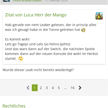
PKMN Brutale Edition
11. Februar 2024
Zitat von Luca Herr der Mango
Hab gerade von nem Leaker gelesen, der in prinzip alles
was ich gesagt habe in die Tonne getreten hat
Es kommt wohl
Lets go Togepi und Lets Go Felino (Johto)
Und das wars dann auf der Switch, die nächsten Spiele
kommen dann auf der neuen Konsole die wohl im Herbst
startet.
Wurde dieser Leak nicht bereits wiederlegt?
1
2
3
4
5
…
16
Rechtliches