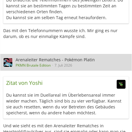
kannst sie an bestimmten Tagen zu bestimmten Zeit an
verschiedenen Orten finden.
Du kannst sie am selben Tag erneut heraufordern.
Das mit den Telefonnummern wusste ich. Mir ging es nur
darum, ob es nur einmalige Kämpfe sind.
Arenaleiter Rematches - Pokémon Platin
PKMN Brutale Edition
7. Juli 2026
Zitat von Yoshi
Du kannst sie im Duellareal im Überlebensareal immer
wieder machen. Täglich sind bis zu vier verfügbar. Kannst
sie auch resetten, wenn du vor Betreten des Gebäudes
speicherst, wenn du andere haben möchtest.
Und wie sieht es mit den Arenaleiter Rematches in
Heartgold/Soulsilver aus, sind sie einmalig oder kann man sie