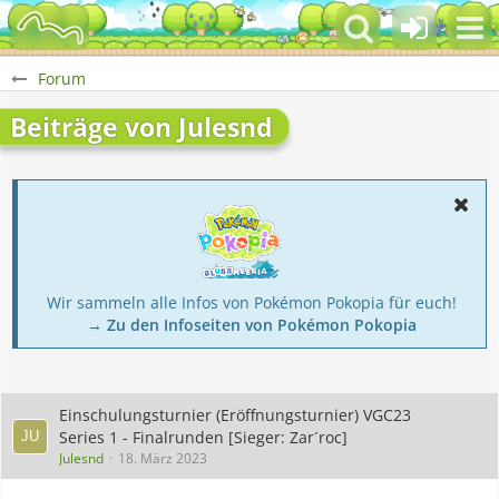
Forum
Beiträge von Julesnd
Wir sammeln alle Infos von Pokémon Pokopia für euch!
→ Zu den Infoseiten von Pokémon Pokopia
Einschulungsturnier (Eröffnungsturnier) VGC23
Series 1 - Finalrunden [Sieger: Zar´roc]
Julesnd
18. März 2023