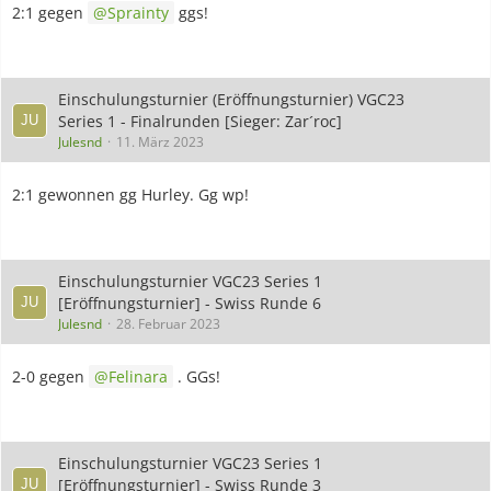
2:1 gegen
Sprainty
ggs!
Einschulungsturnier (Eröffnungsturnier) VGC23
Series 1 - Finalrunden [Sieger: Zar´roc]
Julesnd
11. März 2023
2:1 gewonnen gg Hurley. Gg wp!
Einschulungsturnier VGC23 Series 1
[Eröffnungsturnier] - Swiss Runde 6
Julesnd
28. Februar 2023
2-0 gegen
Felinara
. GGs!
Einschulungsturnier VGC23 Series 1
[Eröffnungsturnier] - Swiss Runde 3