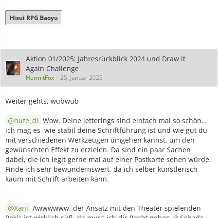
Hisui RPG Baoyu
Aktion 01/2025: Jahresrückblick 2024 und Draw it
Again Challenge
HermitFox
25. Januar 2025
Weiter gehts, wubwub
hufe_di
Wow. Deine letterings sind einfach mal so schön…
ich mag es, wie stabil deine Schriftführung ist und wie gut du
mit verschiedenen Werkzeugen umgehen kannst, um den
gewünschten Effekt zu erzielen. Da sind ein paar Sachen
dabei, die ich legit gerne mal auf einer Postkarte sehen würde.
Finde ich sehr bewundernswert, da ich selber künstlerisch
kaum mit Schrift arbeiten kann.
Xani
Awwwwww, der Ansatz mit den Theater spielenden
Pokis ist wirklich süß, da muss ich dir Recht geben :3 Schade,