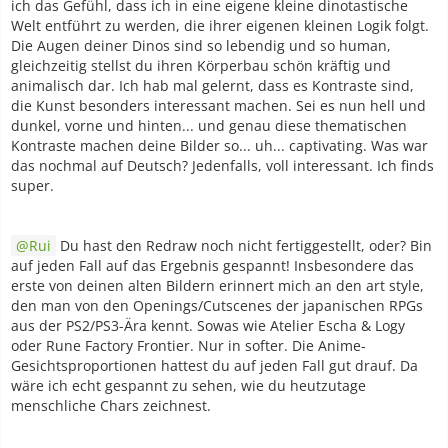
ich das Gefühl, dass ich in eine eigene kleine dinotastische
Welt entführt zu werden, die ihrer eigenen kleinen Logik folgt.
Die Augen deiner Dinos sind so lebendig und so human,
gleichzeitig stellst du ihren Körperbau schön kräftig und
animalisch dar. Ich hab mal gelernt, dass es Kontraste sind,
die Kunst besonders interessant machen. Sei es nun hell und
dunkel, vorne und hinten... und genau diese thematischen
Kontraste machen deine Bilder so... uh... captivating. Was war
das nochmal auf Deutsch? Jedenfalls, voll interessant. Ich finds
super.
Rui
Du hast den Redraw noch nicht fertiggestellt, oder? Bin
auf jeden Fall auf das Ergebnis gespannt! Insbesondere das
erste von deinen alten Bildern erinnert mich an den art style,
den man von den Openings/Cutscenes der japanischen RPGs
aus der PS2/PS3-Ära kennt. Sowas wie Atelier Escha & Logy
oder Rune Factory Frontier. Nur in softer. Die Anime-
Gesichtsproportionen hattest du auf jeden Fall gut drauf. Da
wäre ich echt gespannt zu sehen, wie du heutzutage
menschliche Chars zeichnest.