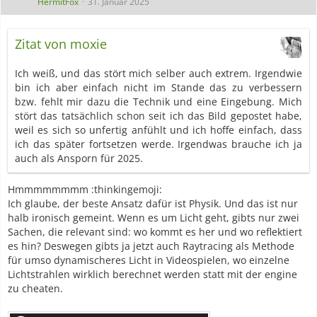
HermitFox
31. Januar 2025
Zitat von moxie
Ich weiß, und das stört mich selber auch extrem. Irgendwie
bin ich aber einfach nicht im Stande das zu verbessern
bzw. fehlt mir dazu die Technik und eine Eingebung. Mich
stört das tatsächlich schon seit ich das Bild gepostet habe,
weil es sich so unfertig anfühlt und ich hoffe einfach, dass
ich das später fortsetzen werde. Irgendwas brauche ich ja
auch als Ansporn für 2025.
Hmmmmmmmm :thinkingemoji:
Ich glaube, der beste Ansatz dafür ist Physik. Und das ist nur
halb ironisch gemeint. Wenn es um Licht geht, gibts nur zwei
Sachen, die relevant sind: wo kommt es her und wo reflektiert
es hin? Deswegen gibts ja jetzt auch Raytracing als Methode
für umso dynamischeres Licht in Videospielen, wo einzelne
Lichtstrahlen wirklich berechnet werden statt mit der engine
zu cheaten.