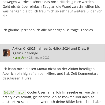
bewegen würdest, könnte das noch riiiiichtig nice werden.
Geht nichts über einfach Zeug an die Wand zu schmeißen bis
was hängen bleibt. Ich freu mich so sehr auf weitere Bilder von
dir.
Ich glaube, jetzt hab ich alle bisherigen Beiträge. Toodles ~
Aktion 01/2025: Jahresrückblick 2024 und Draw it
Again Challenge
HermitFox
23. Januar 2025
Ich kann mich diesen Monat nicht an der Aktion beteiligen.
Aber ich bin high af an painkillers und hab Zeit Kommentare
dazulassen. Hurra!
ELIM_inator
Cooler Username. Ich liiiieeeebe es, wie dein
art style es schafft, gleichermaßen so konkret und doch so
abstrakt zu sein. Immer wenn ich deine Bilder betrachte, habe