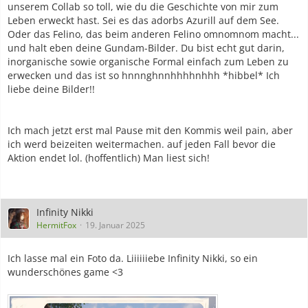
unserem Collab so toll, wie du die Geschichte von mir zum
Leben erweckt hast. Sei es das adorbs Azurill auf dem See.
Oder das Felino, das beim anderen Felino omnomnom macht...
und halt eben deine Gundam-Bilder. Du bist echt gut darin,
inorganische sowie organische Formal einfach zum Leben zu
erwecken und das ist so hnnnghnnhhhhnhhh *hibbel* Ich
liebe deine Bilder!!
Ich mach jetzt erst mal Pause mit den Kommis weil pain, aber
ich werd beizeiten weitermachen. auf jeden Fall bevor die
Aktion endet lol. (hoffentlich) Man liest sich!
Infinity Nikki
HermitFox
19. Januar 2025
Ich lasse mal ein Foto da. Liiiiiiebe Infinity Nikki, so ein
wunderschönes game <3