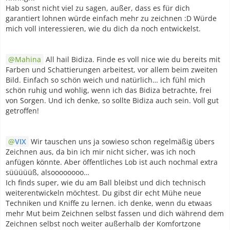
Hab sonst nicht viel zu sagen, außer, dass es für dich
garantiert lohnen würde einfach mehr zu zeichnen :D Würde
mich voll interessieren, wie du dich da noch entwickelst.
Mahina
All hail Bidiza. Finde es voll nice wie du bereits mit
Farben und Schattierungen arbeitest, vor allem beim zweiten
Bild. Einfach so schön weich und natürlich… ich fühl mich
schön ruhig und wohlig, wenn ich das Bidiza betrachte, frei
von Sorgen. Und ich denke, so sollte Bidiza auch sein. Voll gut
getroffen!
VIX
Wir tauschen uns ja sowieso schon regelmäßig übers
Zeichnen aus, da bin ich mir nicht sicher, was ich noch
anfügen könnte. Aber öffentliches Lob ist auch nochmal extra
süüüüüß, alsoooooooo…
Ich finds super, wie du am Ball bleibst und dich technisch
weiterentwickeln möchtest. Du gibst dir echt Mühe neue
Techniken und Kniffe zu lernen. ich denke, wenn du etwaas
mehr Mut beim Zeichnen selbst fassen und dich während dem
Zeichnen selbst noch weiter außerhalb der Komfortzone