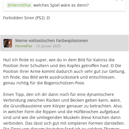
HermitFox
welches Spiel wäre es denn?
Forbidden Siren (PS2) :D
Meine volitastischen Farbexplosionen
HermitFox
12. Januar 2025
Hui! Ich finde es super, wie du in dem Bild für Katniss die
Position ihrer Schultern und des Kopfes getroffen hast :D Die
Position ihrer Arme kommt dadurch auch sehr gut zur Geltung.
Ich finde, das Bild wirkt ausdrucksstark und entschlossen,
genau richtig für die Bogenschützen-Pose.
Einen Tipp, den ich dir dann noch für eine dynamischere
Verbindung zwischen Rücken und Becken geben kann, wäre,
die Grundbausteine vom Körper genauer zu betrachten. Also,
in welcher Form die Rippen und die Hüftknochen aufgebaut
sind und wie die umliegenden Muskeln diese Knochen dann
verbinden. Das lässt sich gut mit simpleren Formen darstellen.
Die Tipps von diesem Youtuber fand ich zu solchen Themen