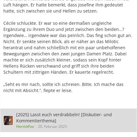
Luft hängen. Er hatte bemerkt, dass Josefine ihm gedeutet
hatte, sich zwischen sie und Hellen zu setzen.
Cécile schluckte. Er war so eine dermaßen ungleiche
Ergänzung zu ihrem Duo und jetzt zwischen den beiden…?
Irgendwie… irgendwie war das peinlich. Das fing schon gut an.
Nicht. Er senkte seinen Blick, als er näher an das Milotic
herantrat und nahm schließlich mit ein paar unbeholfenen
Bewegungen zwischen den zwei jungen Damen Platz. Dabei
machte er sich zusätzlich kleiner, sodass sein Kopf hinter
Hellens Rücken verschwand und griff sich ihre beiden
Schultern mit zittrigen Händen. Er kauerte regelrecht.
„Seht es mir nach, sollte ich schreien. Bitte. Ich mache das
nicht mit Absicht.“, fiepte er leise.
[2025] Lasst euch verdrabbeln! [Diskutier- und
Kommentierthema]
HermitFox
20. Februar 2025