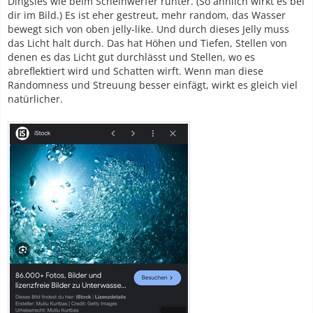
Dingsies wie beim Scheinwerfer runter. (So ähnlich wirkt es bei
dir im Bild.) Es ist eher gestreut, mehr random, das Wasser
bewegt sich von oben jelly-like. Und durch dieses Jelly muss
das Licht halt durch. Das hat Höhen und Tiefen, Stellen von
denen es das Licht gut durchlässt und Stellen, wo es
abreflektiert wird und Schatten wirft. Wenn man diese
Randomness und Streuung besser einfägt, wirkt es gleich viel
natürlicher.