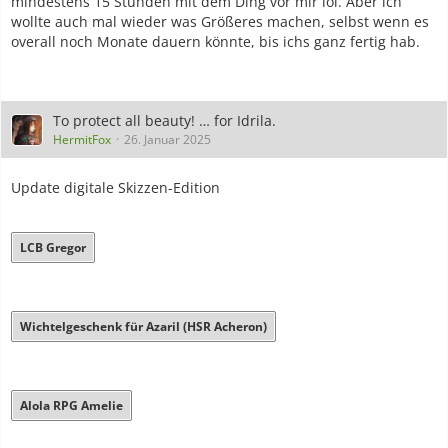
mindestens 15 Stunden mit dem Ding vor mir lol. Aber ich
wollte auch mal wieder was Größeres machen, selbst wenn es
overall noch Monate dauern könnte, bis ichs ganz fertig hab.
To protect all beauty! … for Idrila.
HermitFox
26. Januar 2025
Update digitale Skizzen-Edition
LCB Gregor
Wichtelgeschenk für Azaril (HSR Acheron)
Alola RPG Amelie