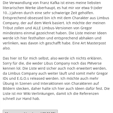
Die Verwandlung von Franz Kafka ist eines meine liebsten
literarischen Werke überhaupt, es hat mir vor etwa 9 (oder
10…) Jahren durch eine sehr schwierige Zeit geholfen.
Entsprechend obsessed bin ich mit dem Charakter aus Limbus
Company, der auf dem Werk basiert. Ich möchte der meinen
Tribut zollen und ALLE Limbus-Versionen von Gregor
mindestens einmal gezeichnet haben. Die Liste meiner Ideen
werde ich hier festhalten und entsprechend abhaken und
verlinken, was davon ich geschafft habe. Eine Art Masterpost
also.
Das hier ist für mich selbst, also werde ich nichts erklären.
Sorry für die, die weder Libus Company noch das PMverse
kennen lol. Die Liste wird sicher auch noch erweitert werden,
da Limbus Company auch weiter läuft und somit mehr Gregor
IDs und E.G.O.s released werden. Ich möchte auch mehr
Übung in Szenen und Interaktionen von Charakteren auf
Bildern stecken, daher halte ich hier auch Ideen dafür fest. Die
Liste ist mir Wiki-Verlinkungen, damit ich die Referenzen
schnell zur Hand hab.