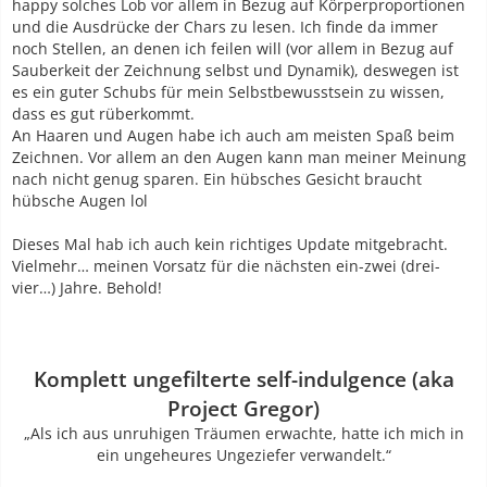
happy solches Lob vor allem in Bezug auf Körperproportionen
und die Ausdrücke der Chars zu lesen. Ich finde da immer
noch Stellen, an denen ich feilen will (vor allem in Bezug auf
Sauberkeit der Zeichnung selbst und Dynamik), deswegen ist
es ein guter Schubs für mein Selbstbewusstsein zu wissen,
dass es gut rüberkommt.
An Haaren und Augen habe ich auch am meisten Spaß beim
Zeichnen. Vor allem an den Augen kann man meiner Meinung
nach nicht genug sparen. Ein hübsches Gesicht braucht
hübsche Augen lol
Dieses Mal hab ich auch kein richtiges Update mitgebracht.
Vielmehr… meinen Vorsatz für die nächsten ein-zwei (drei-
vier…) Jahre. Behold!
Komplett ungefilterte self-indulgence (aka
Project Gregor)
„Als ich aus unruhigen Träumen erwachte, hatte ich mich in
ein ungeheures Ungeziefer verwandelt.“