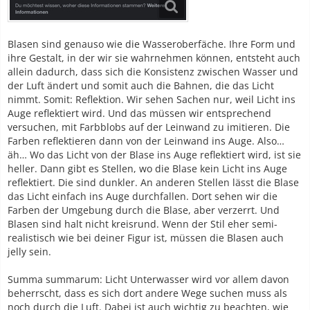
Blasen sind genauso wie die Wasseroberfäche. Ihre Form und
ihre Gestalt, in der wir sie wahrnehmen können, entsteht auch
allein dadurch, dass sich die Konsistenz zwischen Wasser und
der Luft ändert und somit auch die Bahnen, die das Licht
nimmt. Somit: Reflektion. Wir sehen Sachen nur, weil Licht ins
Auge reflektiert wird. Und das müssen wir entsprechend
versuchen, mit Farbblobs auf der Leinwand zu imitieren. Die
Farben reflektieren dann von der Leinwand ins Auge. Also…
äh… Wo das Licht von der Blase ins Auge reflektiert wird, ist sie
heller. Dann gibt es Stellen, wo die Blase kein Licht ins Auge
reflektiert. Die sind dunkler. An anderen Stellen lässt die Blase
das Licht einfach ins Auge durchfallen. Dort sehen wir die
Farben der Umgebung durch die Blase, aber verzerrt. Und
Blasen sind halt nicht kreisrund. Wenn der Stil eher semi-
realistisch wie bei deiner Figur ist, müssen die Blasen auch
jelly sein.
Summa summarum: Licht Unterwasser wird vor allem davon
beherrscht, dass es sich dort andere Wege suchen muss als
noch durch die Luft. Dabei ist auch wichtig zu beachten, wie