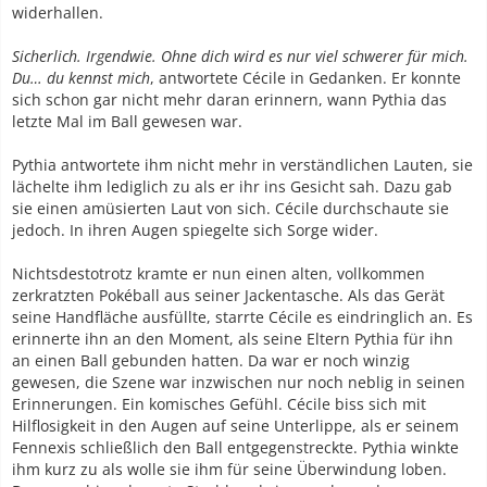
widerhallen.
Sicherlich. Irgendwie. Ohne dich wird es nur viel schwerer für mich.
Du… du kennst mich
, antwortete Cécile in Gedanken. Er konnte
sich schon gar nicht mehr daran erinnern, wann Pythia das
letzte Mal im Ball gewesen war.
Pythia antwortete ihm nicht mehr in verständlichen Lauten, sie
lächelte ihm lediglich zu als er ihr ins Gesicht sah. Dazu gab
sie einen amüsierten Laut von sich. Cécile durchschaute sie
jedoch. In ihren Augen spiegelte sich Sorge wider.
Nichtsdestotrotz kramte er nun einen alten, vollkommen
zerkratzten Pokéball aus seiner Jackentasche. Als das Gerät
seine Handfläche ausfüllte, starrte Cécile es eindringlich an. Es
erinnerte ihn an den Moment, als seine Eltern Pythia für ihn
an einen Ball gebunden hatten. Da war er noch winzig
gewesen, die Szene war inzwischen nur noch neblig in seinen
Erinnerungen. Ein komisches Gefühl. Cécile biss sich mit
Hilflosigkeit in den Augen auf seine Unterlippe, als er seinem
Fennexis schließlich den Ball entgegenstreckte. Pythia winkte
ihm kurz zu als wolle sie ihm für seine Überwindung loben.