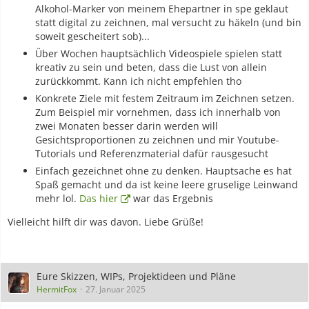
Alkohol-Marker von meinem Ehepartner in spe geklaut
statt digital zu zeichnen, mal versucht zu häkeln (und bin
soweit gescheitert sob)...
Über Wochen hauptsächlich Videospiele spielen statt
kreativ zu sein und beten, dass die Lust von allein
zurückkommt. Kann ich nicht empfehlen tho
Konkrete Ziele mit festem Zeitraum im Zeichnen setzen.
Zum Beispiel mir vornehmen, dass ich innerhalb von
zwei Monaten besser darin werden will
Gesichtsproportionen zu zeichnen und mir Youtube-
Tutorials und Referenzmaterial dafür rausgesucht
Einfach gezeichnet ohne zu denken. Hauptsache es hat
Spaß gemacht und da ist keine leere gruselige Leinwand
mehr lol.
Das hier
war das Ergebnis
Vielleicht hilft dir was davon. Liebe Grüße!
Eure Skizzen, WIPs, Projektideen und Pläne
HermitFox
27. Januar 2025