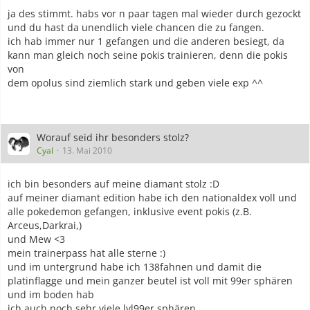
ja des stimmt. habs vor n paar tagen mal wieder durch gezockt
und du hast da unendlich viele chancen die zu fangen.
ich hab immer nur 1 gefangen und die anderen besiegt, da
kann man gleich noch seine pokis trainieren, denn die pokis
von
dem opolus sind ziemlich stark und geben viele exp ^^
Worauf seid ihr besonders stolz?
Cyal
13. Mai 2010
ich bin besonders auf meine diamant stolz :D
auf meiner diamant edition habe ich den nationaldex voll und
alle pokedemon gefangen, inklusive event pokis (z.B.
Arceus,Darkrai,)
und Mew <3
mein trainerpass hat alle sterne :)
und im untergrund habe ich 138fahnen und damit die
platinflagge und mein ganzer beutel ist voll mit 99er sphären
und im boden hab
ich auch noch sehr viele lvl99er sphären