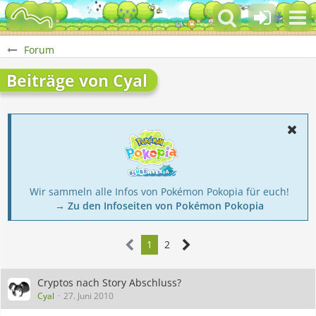
Forum
Beiträge von Cyal
Wir sammeln alle Infos von Pokémon Pokopia für euch!
→ Zu den Infoseiten von Pokémon Pokopia
1
2
Cryptos nach Story Abschluss?
Cyal
27. Juni 2010