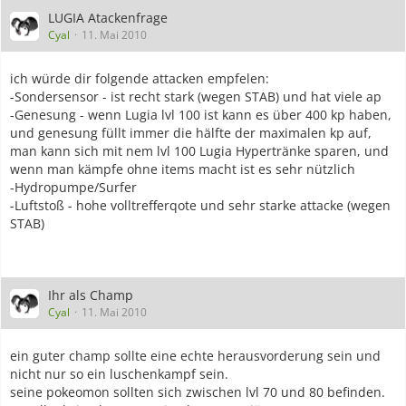
LUGIA Atackenfrage
Cyal
11. Mai 2010
ich würde dir folgende attacken empfelen:
-Sondersensor - ist recht stark (wegen STAB) und hat viele ap
-Genesung - wenn Lugia lvl 100 ist kann es über 400 kp haben,
und genesung füllt immer die hälfte der maximalen kp auf,
man kann sich mit nem lvl 100 Lugia Hypertränke sparen, und
wenn man kämpfe ohne items macht ist es sehr nützlich
-Hydropumpe/Surfer
-Luftstoß - hohe volltrefferqote und sehr starke attacke (wegen
STAB)
Ihr als Champ
Cyal
11. Mai 2010
ein guter champ sollte eine echte herausvorderung sein und
nicht nur so ein luschenkampf sein.
seine pokeomon sollten sich zwischen lvl 70 und 80 befinden.