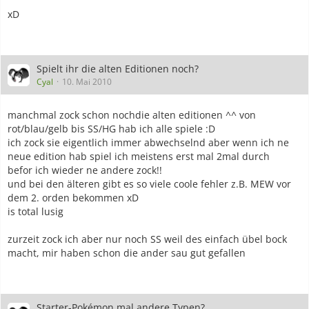
xD
Spielt ihr die alten Editionen noch?
Cyal
10. Mai 2010
manchmal zock schon nochdie alten editionen ^^ von
rot/blau/gelb bis SS/HG hab ich alle spiele :D
ich zock sie eigentlich immer abwechselnd aber wenn ich ne
neue edition hab spiel ich meistens erst mal 2mal durch
befor ich wieder ne andere zock!!
und bei den älteren gibt es so viele coole fehler z.B. MEW vor
dem 2. orden bekommen xD
is total lusig
zurzeit zock ich aber nur noch SS weil des einfach übel bock
macht, mir haben schon die ander sau gut gefallen
Starter-Pokémon mal andere Typen?