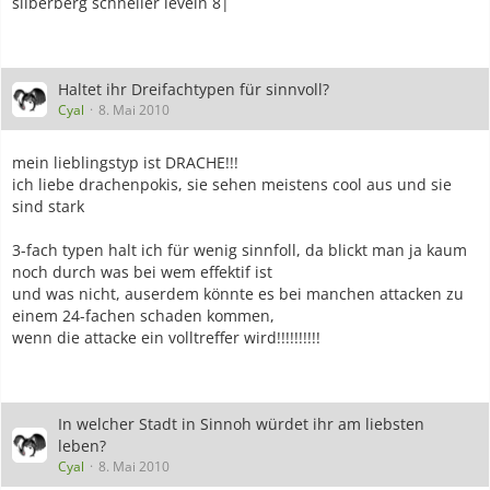
silberberg schneller leveln 8|
Haltet ihr Dreifachtypen für sinnvoll?
Cyal
8. Mai 2010
mein lieblingstyp ist DRACHE!!!
ich liebe drachenpokis, sie sehen meistens cool aus und sie
sind stark
3-fach typen halt ich für wenig sinnfoll, da blickt man ja kaum
noch durch was bei wem effektif ist
und was nicht, auserdem könnte es bei manchen attacken zu
einem 24-fachen schaden kommen,
wenn die attacke ein volltreffer wird!!!!!!!!!!
In welcher Stadt in Sinnoh würdet ihr am liebsten
leben?
Cyal
8. Mai 2010