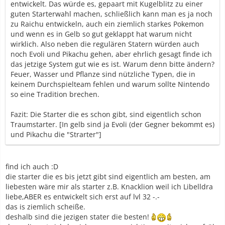
entwickelt. Das würde es, gepaart mit Kugelblitz zu einer
guten Starterwahl machen, schließlich kann man es ja noch
zu Raichu entwickeln, auch ein ziemlich starkes Pokemon
und wenn es in Gelb so gut geklappt hat warum nicht
wirklich. Also neben die regulären Statern würden auch
noch Evoli und Pikachu gehen, aber ehrlich gesagt finde ich
das jetzige System gut wie es ist. Warum denn bitte ändern?
Feuer, Wasser und Pflanze sind nützliche Typen, die in
keinem Durchspielteam fehlen und warum sollte Nintendo
so eine Tradition brechen.
Fazit: Die Starter die es schon gibt, sind eigentlich schon
Traumstarter. [In gelb sind ja Evoli (der Gegner bekommt es)
und Pikachu die "Strarter"]
find ich auch :D
die starter die es bis jetzt gibt sind eigentlich am besten, am
liebesten wäre mir als starter z.B. Knacklion weil ich Libelldra
liebe,ABER es entwickelt sich erst auf lvl 32 -.-
das is ziemlich scheiße.
deshalb sind die jezigen stater die besten!