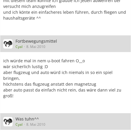
mit diesem team könnte ich glaube ich jeden abwehren der
versucht mich anzugreifen
und ich könte ein einfacheres leben führen, durch fliegen und
haushaltsgeräte ^^
Fortbewegungsmittel
Cyal
8. Mai 2010
ich würde mal in nem u-boot fahren O__o
wär sicherlich lustig :D
aber flugzeug und auto würd ich niemals in so ein spiel
bringen,
höchstens das flugzeug anstatt den magnetzug
aber auto passt da einfach nicht rein, das wäre dann viel zu
groß!
Was tuhn^^
Cyal
8. Mai 2010