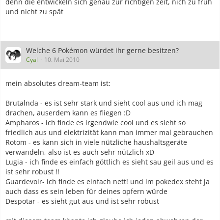
denn die entwickeln sich genau zur richtigen zeit, nich zu früh
und nicht zu spät
Welche 6 Pokémon würdet ihr gerne besitzen?
Cyal
10. Mai 2010
mein absolutes dream-team ist:
Brutalnda - es ist sehr stark und sieht cool aus und ich mag
drachen, auserdem kann es fliegen :D
Ampharos - ich finde es irgendwie cool und es sieht so
friedlich aus und elektrizität kann man immer mal gebrauchen
Rotom - es kann sich in viele nützliche haushaltsgeräte
verwandeln, also ist es auch sehr nützlich xD
Lugia - ich finde es einfach göttlich es sieht sau geil aus und es
ist sehr robust !!
Guardevoir- ich finde es einfach nett! und im pokedex steht ja
auch dass es sein leben für deines opfern würde
Despotar - es sieht gut aus und ist sehr robust