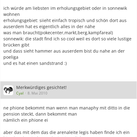
ich würde am liebsten im erholungsgebiet oder in sonnewik
wohnen
erholungsgebiet: siieht einfach tropisch und schön dort aus
auserdem hat es eigentlich alles in der nähe
was man braucht(pokecenter,markt,berg,kampfareal)
sonnewik: die stadt find ich so cool weil es dort so viele lustige
brücken gibt
und dass sieht hammer aus auserdem bist du nahe an der
poeliga
und es hat einen sandstrand :)
Merkwürdiges gesichtet!
Cyal
8. Mai 2010
ne phione bekommt man wenn man manaphy mit ditto in die
pension steckt, dann bekommt man
nämlich ein phione ei
aber das mit dem das die arenaleite legis haben finde ich ein