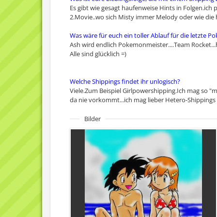
Es gibt wie gesagt haufenweise Hints in Folgen.ich 
2.Movie..wo sich Misty immer Melody oder wie die h
Was wäre für euch ein toller Ablauf für die letzte 
Ash wird endlich Pokemonmeister....Team Rocket...
Alle sind glücklich =)
Welche Shippings findet ihr unlogisch?
Viele.Zum Beispiel Girlpowershipping.Ich mag so "
da nie vorkommt...ich mag lieber Hetero-Shippings 
Bilder