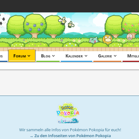
ws
Forum
Blog
Kalender
Galerie
Mitgli
Wir sammeln alle Infos von Pokémon Pokopia für euch!
→ Zu den Infoseiten von Pokémon Pokopia