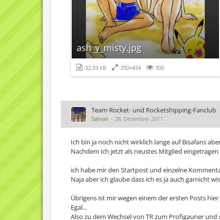
ash_y_misty.jpg
32,93 kB
350×434
300
Team Rocket- und Rocketshipping-Fanclub
Satvan
28. Dezember 2011
Ich bin ja noch nicht wirklich lange auf Bisafans 
Nachdem ich jetzt als neustes Mitglied eingetragen
ich habe mir den Startpost und einzelne Kommenta
Naja aber ich glaube dass ich es ja auch garnicht 
Übrigens ist mir wegen einem der ersten Posts hier 
Egal...
Also zu dem Wechsel von TR zum Profigauner und so b