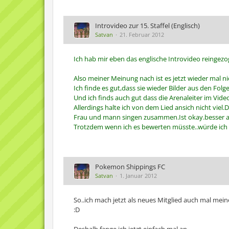
Introvideo zur 15. Staffel (Englisch)
Satvan
21. Februar 2012
Ich hab mir eben das englische Introvideo reingezo
Also meiner Meinung nach ist es jetzt wieder mal ni
Ich finde es gut,dass sie wieder Bilder aus den Folg
Und ich finds auch gut dass die Arenaleiter im Video
Allerdings halte ich von dem Lied ansich nicht viel
Frau und mann singen zusammen.Ist okay.besser als
Trotzdem wenn ich es bewerten müsste..würde ich 
Pokemon Shippings FC
Satvan
1. Januar 2012
So..ich mach jetzt als neues Mitglied auch mal mein
:D