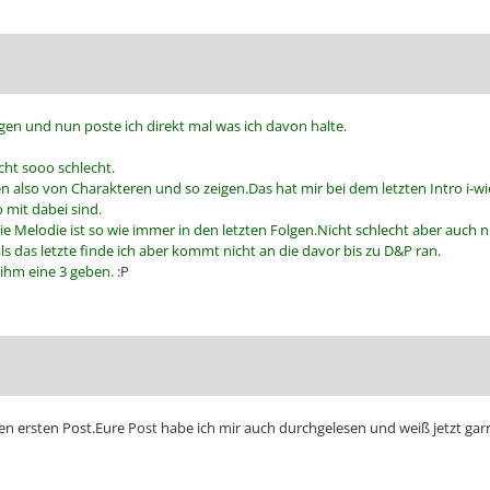
gen und nun poste ich direkt mal was ich davon halte.
cht sooo schlecht.
en also von Charakteren und so zeigen.Das hat mir bei dem letzten Intro i-wie
 mit dabei sind.
.Die Melodie ist so wie immer in den letzten Folgen.Nicht schlecht aber auch 
 das letzte finde ich aber kommt nicht an die davor bis zu D&P ran.
ihm eine 3 geben.
:P
en ersten Post.Eure Post habe ich mir auch durchgelesen und weiß jetzt garni