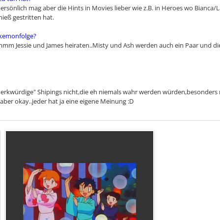
persönlich mag aber die Hints in Movies lieber wie z.B. in Heroes wo Bianca
ieß gestritten hat.
Pokemonfolge?
hmm Jessie und James heiraten..Misty und Ash werden auch ein Paar und di
merkwürdige" Shipings nicht,die eh niemals wahr werden würden,besonders 
aber okay..jeder hat ja eine eigene Meinung :D