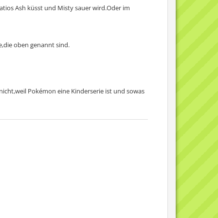
/Latios Ash küsst und Misty sauer wird.Oder im
e,die oben genannt sind.
nicht,weil Pokémon eine Kinderserie ist und sowas