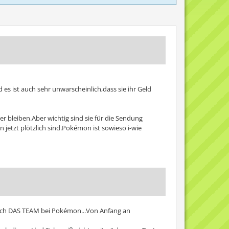
s ist auch sehr unwarscheinlich,dass sie ihr Geld
 bleiben.Aber wichtig sind sie für die Sendung
 jetzt plötzlich sind.Pokémon ist sowieso i-wie
nfach DAS TEAM bei Pokémon...Von Anfang an