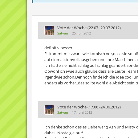
Vote der Woche (22.07.-29.07.2012)
Satvan
25. Juli 2012
definitiv besser!
Es kommt mir zwar i-wie komisch vor,dass sie so pl
auf einmal sinnvoll ausgeben und ihre Maschinen au
Ich hätte sie nicht schlag auf schlag geändert sond
Obwohl ich i-wie auch glaube,dass alle Leute Team
irgendwie schon.Dennoch finde ich die Idee cool und
anders als vorher..das sollte wohl die Absicht sein. 
Vote der Woche (17.06.-24.06.2012)
Satvan
17. Juni 2012
Ich denke schon das es Liebe war ;) Ash und Mist
dabei...Nostalgie pur!