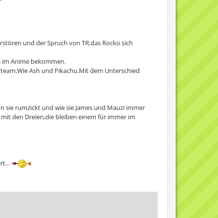
erstören und der Spruch von TR,das Rocko sich
tte im Anime bekommen.
eamteam.Wie Ash und Pikachu.Mit dem Unterschied
,wenn sie rumzickt und wie sie James und Mauzi immer
 mit den Dreien,die bleiben einem für immer im
t...