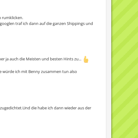
 rumklicken.
googlen traf ich dann auf die ganzen Shippings und
r ja auch die Meisten und besten Hints zu...
die würde ich mit Benny zusammen tun also
azugedichtet.Und die habe ich dann wieder aus der