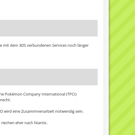
die mit dem 3DS verbundenen Services noch länger
 The Pokémon Company International (TPCI)
recht.
 GO wird eine Zusammnenarbeit notwendig sein.
n riechen eher nach Niantic.