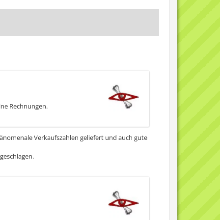
eine Rechnungen.
phänomenale Verkaufszahlen geliefert und auch gute
rgeschlagen.