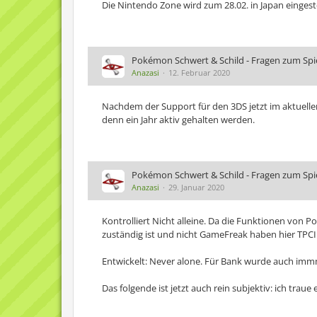
Die Nintendo Zone wird zum 28.02. in Japan eingeste
Pokémon Schwert & Schild - Fragen zum Spiel
Anazasi
12. Februar 2020
Nachdem der Support für den 3DS jetzt im aktuelle
denn ein Jahr aktiv gehalten werden.
Pokémon Schwert & Schild - Fragen zum Spiel
Anazasi
29. Januar 2020
Kontrolliert Nicht alleine. Da die Funktionen vo
zuständig ist und nicht GameFreak haben hier TPC
Entwickelt: Never alone. Für Bank wurde auch immm
Das folgende ist jetzt auch rein subjektiv: ich trau