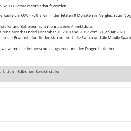
en 62.000 Geräte mehr verkauft worden.
Verkäufe um 60% - 75% allein in den letzten 9 Monaten im Vergleich zum Vor
ersteller und Betreiber nicht mehr als eine Annektdote.
 the Nine Months Ended December 31, 2018 and 2019" vom 30. Januar 2020.
t mehr Erwähnt, dort finden sich nur noch die Switch und die Mobile Spart
r wir waren hier immer schon langsamer und den Dingen hinterher.
 bitte im Editionen-Bereich stellen