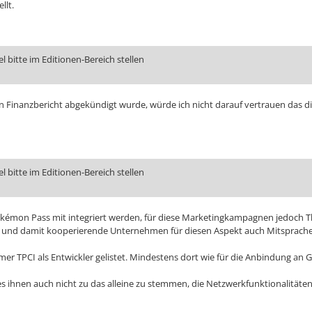
llt.
 bitte im Editionen-Bereich stellen
n Finanzbericht abgekündigt wurde, würde ich nicht darauf vertrauen das 
 bitte im Editionen-Bereich stellen
n Pokémon Pass mit integriert werden, für diese Marketingkampagnen jedoch
I und damit kooperierende Unternehmen für diesen Aspekt auch Mitsprache
er TPCI als Entwickler gelistet. Mindestens dort wie für die Anbindung an
e es ihnen auch nicht zu das alleine zu stemmen, die Netzwerkfunktionalitäte