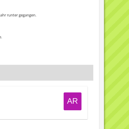
jahr runter gegangen.
e.