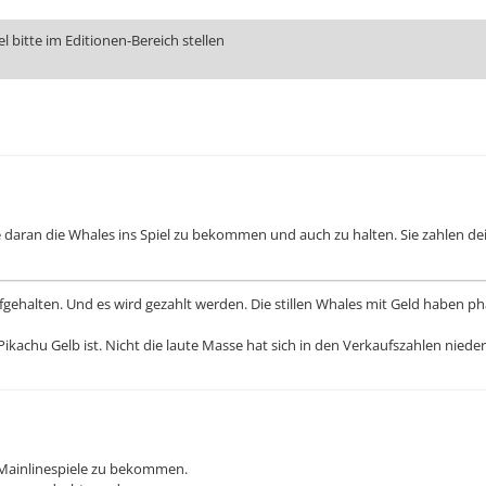
 bitte im Editionen-Bereich stellen
se daran die Whales ins Spiel zu bekommen und auch zu halten. Sie zahlen d
ufgehalten. Und es wird gezahlt werden. Die stillen Whales mit Geld haben 
ikachu Gelb ist. Nicht die laute Masse hat sich in den Verkaufszahlen niede
ie Mainlinespiele zu bekommen.