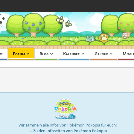
ws
Forum
Blog
Kalender
Galerie
Mitgli
Wir sammeln alle Infos von Pokémon Pokopia für euch!
→ Zu den Infoseiten von Pokémon Pokopia