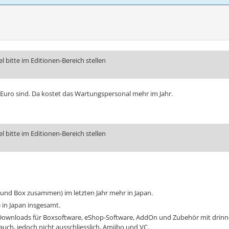
 bitte im Editionen-Bereich stellen
n Euro sind. Da kostet das Wartungspersonal mehr im Jahr.
 bitte im Editionen-Bereich stellen
und Box zusammen) im letzten Jahr mehr in Japan.
 in Japan insgesamt.
d Downloads für Boxsoftware, eShop-Software, AddOn und Zubehör mit drinnen
 auch, jedoch nicht ausschliesslich, Amiibo und VC.