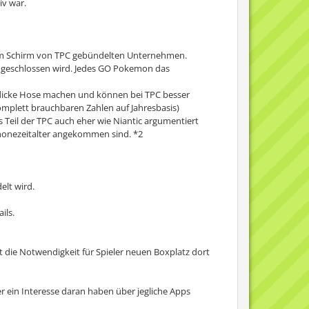
iv war.
 dem Schirm von TPC gebündelten Unternehmen.
 angeschlossen wird. Jedes GO Pokemon das
uf dicke Hose machen und können bei TPC besser
omplett brauchbaren Zahlen auf Jahresbasis)
 Teil der TPC auch eher wie Niantic argumentiert
phonezeitalter angekommen sind. *2
lt wird.
ils.
 die Notwendigkeit für Spieler neuen Boxplatz dort
r ein Interesse daran haben über jegliche Apps