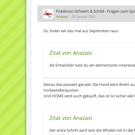
Pokémon Schwert & Schild - Fragen zum Spiel
Anazasi
29. Januar 2020
So, holen wir das mal aus September raus:
Zitat von Anazasi
Als Entwickler hast du ein elementares Interes
Genau das passiert gerade. Die Hand wird direkt a
Vorbestellerquoten.
Und HOME wird auch gekauft, das ist so sicher wie P
Zitat von Anazasi
Der erste Schritt wird sein die Whales mit in d