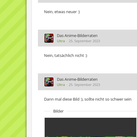
Nein, etwas neuer :)
Das Anime-Bilderraten
Ultra
25. September 2023
Nein, tatsächlich nicht :)
Das Anime-Bilderraten
Ultra
25. September 2023
Dann mal diese Bild :), sollte nicht so schwer sein
Bilder