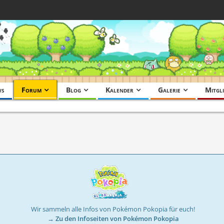
ws
Forum
Blog
Kalender
Galerie
Mitgli
Wir sammeln alle Infos von Pokémon Pokopia für euch!
→ Zu den Infoseiten von Pokémon Pokopia