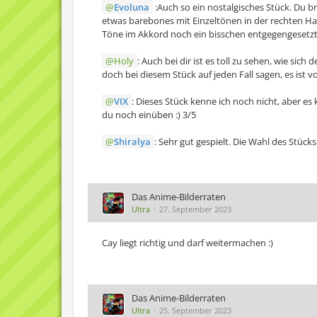
Evoluna
:Auch so ein nostalgisches Stück. Du b
etwas barebones mit Einzeltönen in der rechten Ha
Töne im Akkord noch ein bisschen entgegengesetzt
Holy
: Auch bei dir ist es toll zu sehen, wie si
doch bei diesem Stück auf jeden Fall sagen, es ist 
VIX
: Dieses Stück kenne ich noch nicht, aber es 
du noch einüben :) 3/5
Shiralya
: Sehr gut gespielt. Die Wahl des Stück
Das Anime-Bilderraten
Ultra
27. September 2023
Cay liegt richtig und darf weitermachen :)
Das Anime-Bilderraten
Ultra
25. September 2023