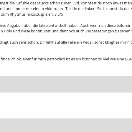
ringst die Gefühle des Stücks schön rüber. Evtl. könntest du noch etwas me
nd und immer nur einem Akkord pro Takt in der linken. Evtl. kannst du das 
 zum Rhytmus hinzuzuspielen. 3,5/5
ch deine Abgaben über die Jahre entwickelt haben. Auch wenn ich diese teils mi
von Holy und diese kontinuität und dennoch auch Verbesserungen zu sehen fin
klingt auch sehr schön. Dir fehlt auf alle Fälle ein Pedal, sonst klingt es m
s finde ich ok, aber für mich persönlich ist es ein bisschen zu viel wie eine 