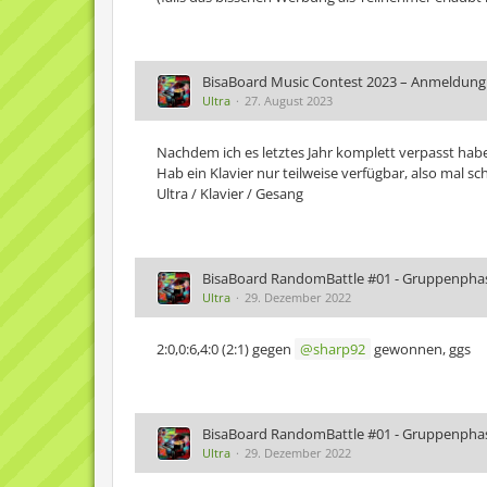
BisaBoard Music Contest 2023 – Anmeldung
Ultra
27. August 2023
Nachdem ich es letztes Jahr komplett verpasst habe
Hab ein Klavier nur teilweise verfügbar, also mal s
Ultra / Klavier / Gesang
BisaBoard RandomBattle #01 - Gruppenpha
Ultra
29. Dezember 2022
2:0,0:6,4:0 (2:1) gegen
sharp92
gewonnen, ggs
BisaBoard RandomBattle #01 - Gruppenpha
Ultra
29. Dezember 2022