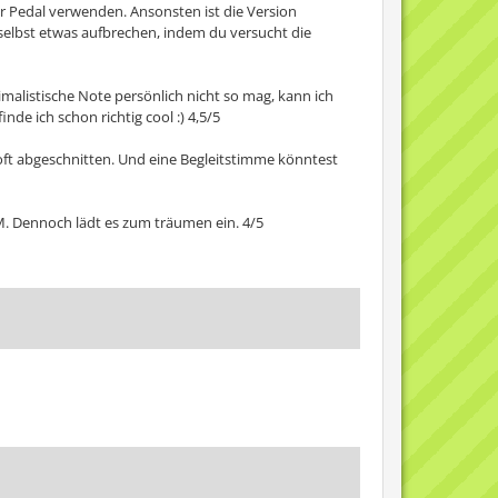
hr Pedal verwenden. Ansonsten ist die Version
selbst etwas aufbrechen, indem du versucht die
nimalistische Note persönlich nicht so mag, kann ich
de ich schon richtig cool :) 4,5/5
mn oft abgeschnitten. Und eine Begleitstimme könntest
BGM. Dennoch lädt es zum träumen ein. 4/5