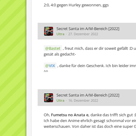
2:0, 4:0 gegen Hurley gewonnen, ggs
Secret Santa im A/M-Bereich [2022]
Ultra
27. Dezember 2022
Bastet
, freut mich, dass er dir soweit gefällt 
gesät als gedacht-
VIX
, danke für dein Geschenk. Ich bin leider i
^^
Secret Santa im A/M-Bereich [2022]
Ultra
16. Dezember 2022
Oh,
Fumetsu no Anata e,
danke das trifft sich gut :
Ich habe den Anime ehrlich gesagt schonmal vor ein
weiterschauen. Von daher ist das doch eine super 