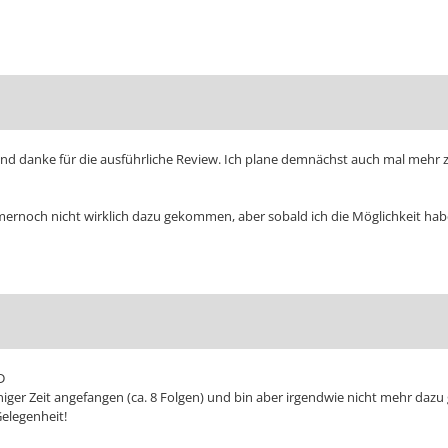
:D und danke für die ausführliche Review. Ich plane demnächst auch mal mehr z
mmernoch nicht wirklich dazu gekommen, aber sobald ich die Möglichkeit hab
D
iger Zeit angefangen (ca. 8 Folgen) und bin aber irgendwie nicht mehr dazu
Gelegenheit!