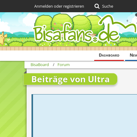
Anmelden oder registrieren
Suche
Dashboard
Ne
BisaBoard
Forum
Beiträge von Ultra