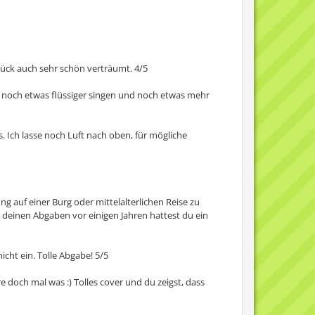
Stück auch sehr schön verträumt. 4/5
nge noch etwas flüssiger singen und noch etwas mehr
os. Ich lasse noch Luft nach oben, für mögliche
ng auf einer Burg oder mittelalterlichen Reise zu
i deinen Abgaben vor einigen Jahren hattest du ein
cht ein. Tolle Abgabe! 5/5
e doch mal was :) Tolles cover und du zeigst, dass