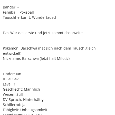
Bänder: -
Fangball: Pokéball
Tauschherkunft: Wundertausch
Das War das erste und jetzt kommt das zweite
Pokemon: Barschwa (hat sich nach dem Tausch gleich
entwickelt)
Nickname: Barschwa (Jetzt halt Milotic)
Finder: Ian
ID: 49647
Level: 1
Geschlecht: Männlich
Wesen: Still
DV-Spruch: Hinterhältig
Schillernd: Ja
Fähigkeit: Unbeugsamkeit
Fangdatum: 09.04.2011