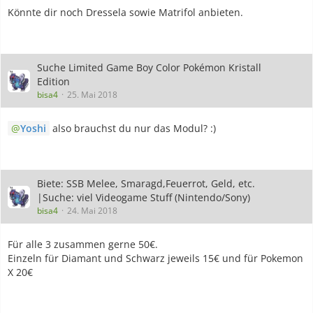
Könnte dir noch Dressela sowie Matrifol anbieten.
Suche Limited Game Boy Color Pokémon Kristall
Edition
bisa4
25. Mai 2018
Yoshi
also brauchst du nur das Modul? :)
Biete: SSB Melee, Smaragd,Feuerrot, Geld, etc.
|Suche: viel Videogame Stuff (Nintendo/Sony)
bisa4
24. Mai 2018
Für alle 3 zusammen gerne 50€.
Einzeln für Diamant und Schwarz jeweils 15€ und für Pokemon
X 20€