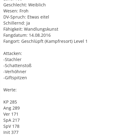
Geschlecht: Weiblich
Wesen: Froh
DV-Spruch: Etwas eitel
Schillernd: Ja
Fähigkeit: Wandlungskunst
Fangdatum: 14.08.2016
Fangort: Geschlüpft (Kampfresort) Level 1
Attacken:
-Stachler
-Schattenstoß
-Verhöhner
-Giftspitzen
Werte:
KP 285
Ang 289
Ver 171
SpA 217
SpV 178
Init 377