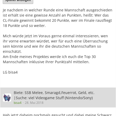
Je nachdem in welcher Runde eine Mannschaft ausgeschieden
ist erhält sie eine gewisse Anzahl an Punkten, heißt: Wer das
CL-Finale gewinnt bekommt 20 Punkte, wer im Finale rausfliegt
18 Punkte und so weiter.
Mich würde jetzt im Voraus gerne einmal interessieren, wen
ihr vorne erwarten würdet, wer für euch eine Überraschung
sein könnte und wie ihr die deutschen Mannschaften so
einschätzt.
Am Ende meines Projektes werde ich euch die Top 30
Mannschaften inklusive ihrer Punktzahl mitteilen.
LG bisa4
Biete: SSB Melee, Smaragd,Feuerrot, Geld, etc.
|Suche: viel Videogame Stuff (Nintendo/Sony)
bisa4
28. Mai 2018
Hab jetzt daheim nochmals gesucht und dabei meine Schwarz