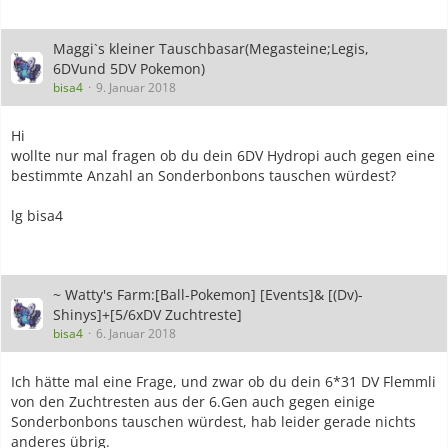
Maggi`s kleiner Tauschbasar(Megasteine;Legis,
6DVund 5DV Pokemon)
bisa4
9. Januar 2018
Hi
wollte nur mal fragen ob du dein 6DV Hydropi auch gegen eine
bestimmte Anzahl an Sonderbonbons tauschen würdest?
lg bisa4
~ Watty's Farm:[Ball-Pokemon] [Events]& [(Dv)-
Shinys]+[5/6xDV Zuchtreste]
bisa4
6. Januar 2018
Ich hätte mal eine Frage, und zwar ob du dein 6*31 DV Flemmli
von den Zuchtresten aus der 6.Gen auch gegen einige
Sonderbonbons tauschen würdest, hab leider gerade nichts
anderes übrig.