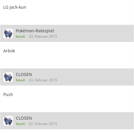
LG Jack-kun
Pokémon-Ratespiel
bisa4
23. Februar 2015
Arbok
CLOSEN
bisa4
23. Februar 2015
Push
CLOSEN
bisa4
22. Februar 2015