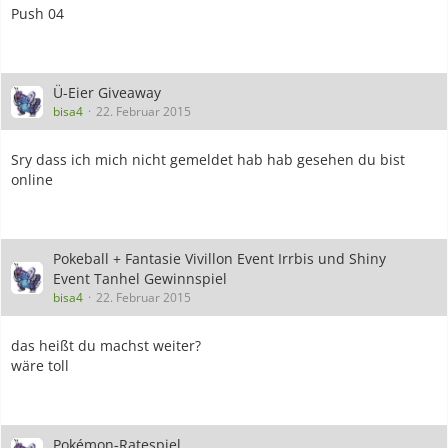
Push 04
Ü-Eier Giveaway
bisa4
22. Februar 2015
Sry dass ich mich nicht gemeldet hab hab gesehen du bist
online
Pokeball + Fantasie Vivillon Event Irrbis und Shiny
Event Tanhel Gewinnspiel
bisa4
22. Februar 2015
das heißt du machst weiter?
wäre toll
Pokémon-Ratespiel