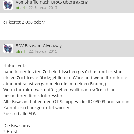
Von Shuffle nach ORAS übertragen?
bisa4
22. Februar 2015
er kostet 2.000 oder?
5DV Bisasam Giveaway
bisa4
22. Februar 2015
Huhu Leute
habe in der letzten Zeit ein bisschen gezüchtet und es sind
einige Zuchtreste übriggeblieben. Wäre nett wenn ihr mir die
abnehmt sonst vergammeln die in meinen Boxen ;)
Wenn ihr mir etwas dafür geben wollt dann wäre ich an
besonderen Items interessiert.
Alle Bisasam haben den OT Schippes, die ID 03099 und sind im
Kampfresort ausgebrütet worden.
Sie sind alle 5DV
Die Bisasams:
2 Ernst