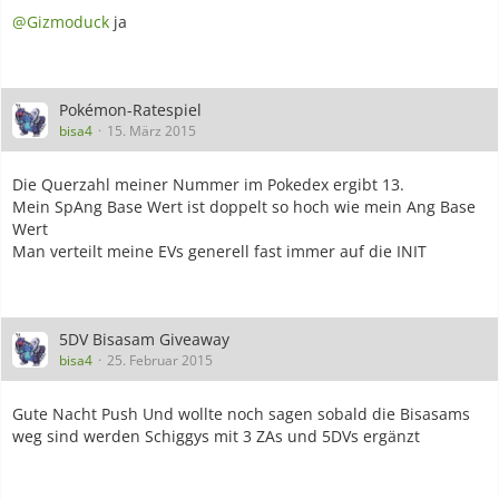
@Gizmoduck
ja
Pokémon-Ratespiel
bisa4
15. März 2015
Die Querzahl meiner Nummer im Pokedex ergibt 13.
Mein SpAng Base Wert ist doppelt so hoch wie mein Ang Base
Wert
Man verteilt meine EVs generell fast immer auf die INIT
5DV Bisasam Giveaway
bisa4
25. Februar 2015
Gute Nacht Push Und wollte noch sagen sobald die Bisasams
weg sind werden Schiggys mit 3 ZAs und 5DVs ergänzt