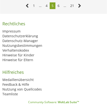
1
…
4
5
6
…
21
Rechtliches
Impressum
Datenschutzerklärung
Datenschutz-Manager
Nutzungsbestimmungen
Verhaltenskodex
Hinweise für Kinder
Hinweise für Eltern
Hilfreiches
Medaillenübersicht
Feedback & Hilfe
Nutzung von Quellcodes
Teamliste
Community-Software:
WoltLab Suite™