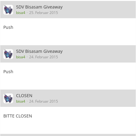
5DV Bisasam Giveaway
bisa4
25. Februar 2015
Push
5DV Bisasam Giveaway
bisa4
24. Februar 2015
Push
CLOSEN
bisa4
24. Februar 2015
BITTE CLOSEN