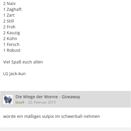
2 Naiv
1 Zaghaft
1 Zart
2 Still
2 Froh
2 Kauzig
2 Kühn
1 Forsch
1 Robust
Viel Spaß euch allen
LG Jack-kun
Die Wiege der Wonne - Giveaway
bisa4
22. Februar 2015
würde ein mäßiges vulpix im schwerball nehmen