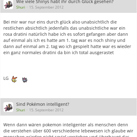
Wie viele Shinys habt ihr durch Glück gesehen?
Shuri
15. September 2012
Bei mir war nur eins durch glück also unabsichtlich die
restlichen absichtlich jedenfalls das unabsichtliche war ein
rosa dratini natürlich habe ich es sofort gefangen aber dann
auf einmal als ich es hatte am 1. tag war es noch shiny und
dann auf einmal am 2. tag wo ich gespielt hatte war es wieder
ein ganz normales dratini da bin ich total ausgerastet
LG
Sind Pokémon intelligent?
Shuri
15. September 2012
Wenn dann wären pokemon inteligenter als menschen denn
die verstehen über 600 verschiedene lebewesen ich glaube wir
menschen würden nicht soviel verstehen und überhaupt das