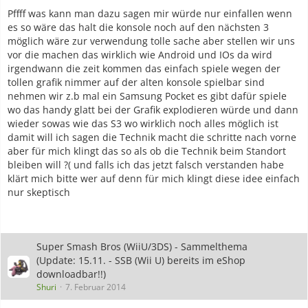
Pffff was kann man dazu sagen mir würde nur einfallen wenn
es so wäre das halt die konsole noch auf den nächsten 3
möglich wäre zur verwendung tolle sache aber stellen wir uns
vor die machen das wirklich wie Android und IOs da wird
irgendwann die zeit kommen das einfach spiele wegen der
tollen grafik nimmer auf der alten konsole spielbar sind
nehmen wir z.b mal ein Samsung Pocket es gibt dafür spiele
wo das handy glatt bei der Grafik explodieren würde und dann
wieder sowas wie das S3 wo wirklich noch alles möglich ist
damit will ich sagen die Technik macht die schritte nach vorne
aber für mich klingt das so als ob die Technik beim Standort
bleiben will ?( und falls ich das jetzt falsch verstanden habe
klärt mich bitte wer auf denn für mich klingt diese idee einfach
nur skeptisch
Super Smash Bros (WiiU/3DS) - Sammelthema
(Update: 15.11. - SSB (Wii U) bereits im eShop
downloadbar!!)
Shuri
7. Februar 2014