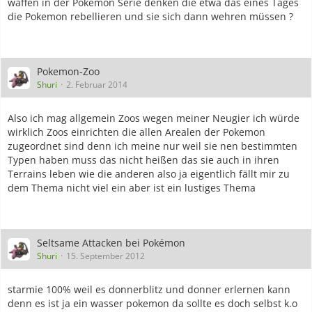
waffen in der Pokemon Serie denken die etwa das eines Tages
die Pokemon rebellieren und sie sich dann wehren müssen ?
Pokemon-Zoo
Shuri
2. Februar 2014
Also ich mag allgemein Zoos wegen meiner Neugier ich würde
wirklich Zoos einrichten die allen Arealen der Pokemon
zugeordnet sind denn ich meine nur weil sie nen bestimmten
Typen haben muss das nicht heißen das sie auch in ihren
Terrains leben wie die anderen also ja eigentlich fällt mir zu
dem Thema nicht viel ein aber ist ein lustiges Thema
Seltsame Attacken bei Pokémon
Shuri
15. September 2012
starmie 100% weil es donnerblitz und donner erlernen kann
denn es ist ja ein wasser pokemon da sollte es doch selbst k.o