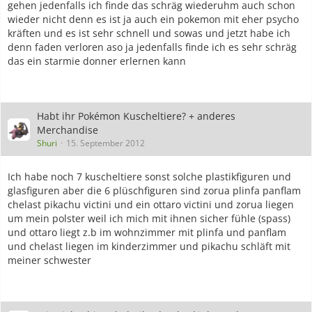
gehen jedenfalls ich finde das schräg wiederuhm auch schon
wieder nicht denn es ist ja auch ein pokemon mit eher psycho
kräften und es ist sehr schnell und sowas und jetzt habe ich
denn faden verloren aso ja jedenfalls finde ich es sehr schräg
das ein starmie donner erlernen kann
Habt ihr Pokémon Kuscheltiere? + anderes
Merchandise
Shuri
15. September 2012
Ich habe noch 7 kuscheltiere sonst solche plastikfiguren und
glasfiguren aber die 6 plüschfiguren sind zorua plinfa panflam
chelast pikachu victini und ein ottaro victini und zorua liegen
um mein polster weil ich mich mit ihnen sicher fühle (spass)
und ottaro liegt z.b im wohnzimmer mit plinfa und panflam
und chelast liegen im kinderzimmer und pikachu schläft mit
meiner schwester