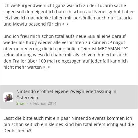
Ich weiß irgendwie nicht ganz was ich zu der Lucario sache
sagen soll den eigentlich hab ich schon auf Neues gehofft aber
jetzt wo ich nachdenke fallen mir persönlich auch nur Lucario
und Mewtu passend für ein >_>
und ich freu mich schon total aufs neue SBB alleine darauf
wieder als Kirby wieder alle vernichten zu können :P nagut
aber ne neuerung die ich persönlich Feier ist MEGAMAN °^°
keine ahnung wieso ich habe mir als ich von ihm erfur auch
den Trailer über 100 mal reingezogen auf jedenfall kann ich
nicht mehr warten >_<
Nintendo eröffnet eigene Zweigniederlassung in
Österreich
Shuri
7. Februar 2014
Lasst die bitte auch mit ein paar Nintendo events kommen ich
bin schon seit ich ein kleines Kind bin total eifersüchtig auf die
Deutschen x3