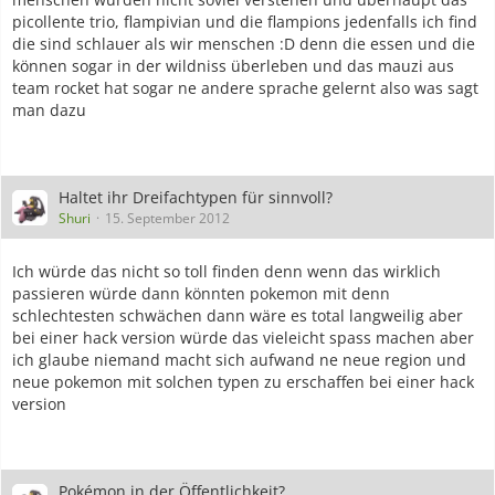
picollente trio, flampivian und die flampions jedenfalls ich find
die sind schlauer als wir menschen :D denn die essen und die
können sogar in der wildniss überleben und das mauzi aus
team rocket hat sogar ne andere sprache gelernt also was sagt
man dazu
Haltet ihr Dreifachtypen für sinnvoll?
Shuri
15. September 2012
Ich würde das nicht so toll finden denn wenn das wirklich
passieren würde dann könnten pokemon mit denn
schlechtesten schwächen dann wäre es total langweilig aber
bei einer hack version würde das vieleicht spass machen aber
ich glaube niemand macht sich aufwand ne neue region und
neue pokemon mit solchen typen zu erschaffen bei einer hack
version
Pokémon in der Öffentlichkeit?