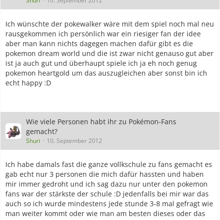
Shuri
10. September 2012
Ich wünschte der pokewalker wäre mit dem spiel noch mal neu
rausgekommen ich persönlich war ein riesiger fan der idee
aber man kann nichts dagegen machen dafür gibt es die
pokemon dream world und die ist zwar nicht genauso gut aber
ist ja auch gut und überhaupt spiele ich ja eh noch genug
pokemon heartgold um das auszugleichen aber sonst bin ich
echt happy :D
Wie viele Personen habt ihr zu Pokémon-Fans
gemacht?
Shuri
10. September 2012
Ich habe damals fast die ganze vollkschule zu fans gemacht es
gab echt nur 3 personen die mich dafür hassten und haben
mir immer gedroht und ich sag dazu nur unter den pokemon
fans war der stärkste der schule :D jedenfalls bei mir war das
auch so ich wurde mindestens jede stunde 3-8 mal gefragt wie
man weiter kommt oder wie man am besten dieses oder das