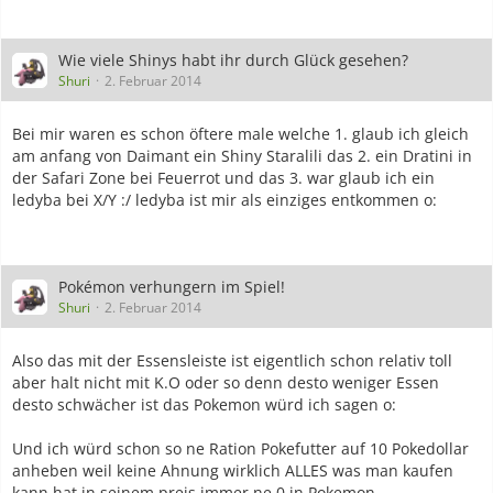
Wie viele Shinys habt ihr durch Glück gesehen?
Shuri
2. Februar 2014
Bei mir waren es schon öftere male welche 1. glaub ich gleich
am anfang von Daimant ein Shiny Staralili das 2. ein Dratini in
der Safari Zone bei Feuerrot und das 3. war glaub ich ein
ledyba bei X/Y :/ ledyba ist mir als einziges entkommen o:
Pokémon verhungern im Spiel!
Shuri
2. Februar 2014
Also das mit der Essensleiste ist eigentlich schon relativ toll
aber halt nicht mit K.O oder so denn desto weniger Essen
desto schwächer ist das Pokemon würd ich sagen o:
Und ich würd schon so ne Ration Pokefutter auf 10 Pokedollar
anheben weil keine Ahnung wirklich ALLES was man kaufen
kann hat in seinem preis immer ne 0 in Pokemon