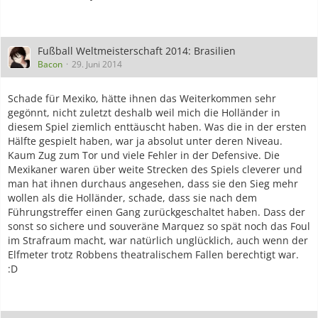
Fußball Weltmeisterschaft 2014: Brasilien
Bacon
29. Juni 2014
Schade für Mexiko, hätte ihnen das Weiterkommen sehr
gegönnt, nicht zuletzt deshalb weil mich die Holländer in
diesem Spiel ziemlich enttäuscht haben. Was die in der ersten
Hälfte gespielt haben, war ja absolut unter deren Niveau.
Kaum Zug zum Tor und viele Fehler in der Defensive. Die
Mexikaner waren über weite Strecken des Spiels cleverer und
man hat ihnen durchaus angesehen, dass sie den Sieg mehr
wollen als die Holländer, schade, dass sie nach dem
Führungstreffer einen Gang zurückgeschaltet haben. Dass der
sonst so sichere und souveräne Marquez so spät noch das Foul
im Strafraum macht, war natürlich unglücklich, auch wenn der
Elfmeter trotz Robbens theatralischem Fallen berechtigt war.
:D