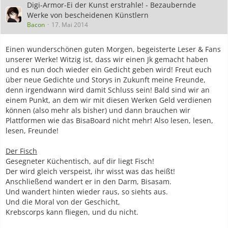
Digi-Armor-Ei der Kunst erstrahle! - Bezaubernde
Werke von bescheidenen Künstlern
Bacon
17. Mai 2014
Einen wunderschönen guten Morgen, begeisterte Leser & Fans
unserer Werke! Witzig ist, dass wir einen Jk gemacht haben
und es nun doch wieder ein Gedicht geben wird! Freut euch
über neue Gedichte und Storys in Zukunft meine Freunde,
denn irgendwann wird damit Schluss sein! Bald sind wir an
einem Punkt, an dem wir mit diesen Werken Geld verdienen
können (also mehr als bisher) und dann brauchen wir
Plattformen wie das BisaBoard nicht mehr! Also lesen, lesen,
lesen, Freunde!
Der Fisch
Gesegneter Küchentisch, auf dir liegt Fisch!
Der wird gleich verspeist, ihr wisst was das heißt!
Anschließend wandert er in den Darm, Bisasam.
Und wandert hinten wieder raus, so siehts aus.
Und die Moral von der Geschicht,
Krebscorps kann fliegen, und du nicht.