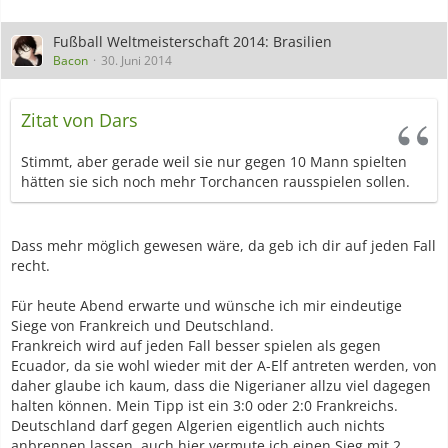
Fußball Weltmeisterschaft 2014: Brasilien
Bacon
30. Juni 2014
Zitat von Dars
Stimmt, aber gerade weil sie nur gegen 10 Mann spielten
hätten sie sich noch mehr Torchancen rausspielen sollen.
Dass mehr möglich gewesen wäre, da geb ich dir auf jeden Fall
recht.
Für heute Abend erwarte und wünsche ich mir eindeutige
Siege von Frankreich und Deutschland.
Frankreich wird auf jeden Fall besser spielen als gegen
Ecuador, da sie wohl wieder mit der A-Elf antreten werden, von
daher glaube ich kaum, dass die Nigerianer allzu viel dagegen
halten können. Mein Tipp ist ein 3:0 oder 2:0 Frankreichs.
Deutschland darf gegen Algerien eigentlich auch nichts
anbrennen lassen, auch hier vermute ich einen Sieg mit 2