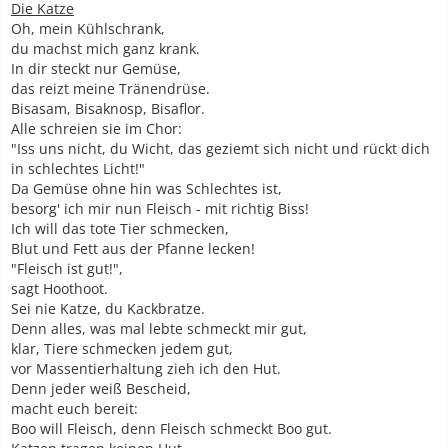
Die Katze
Oh, mein Kühlschrank,
du machst mich ganz krank.
In dir steckt nur Gemüse,
das reizt meine Tränendrüse.
Bisasam, Bisaknosp, Bisaflor.
Alle schreien sie im Chor:
"Iss uns nicht, du Wicht, das geziemt sich nicht und rückt dich
in schlechtes Licht!"
Da Gemüse ohne hin was Schlechtes ist,
besorg' ich mir nun Fleisch - mit richtig Biss!
Ich will das tote Tier schmecken,
Blut und Fett aus der Pfanne lecken!
"Fleisch ist gut!",
sagt Hoothoot.
Sei nie Katze, du Kackbratze.
Denn alles, was mal lebte schmeckt mir gut,
klar, Tiere schmecken jedem gut,
vor Massentierhaltung zieh ich den Hut.
Denn jeder weiß Bescheid,
macht euch bereit:
Boo will Fleisch, denn Fleisch schmeckt Boo gut.