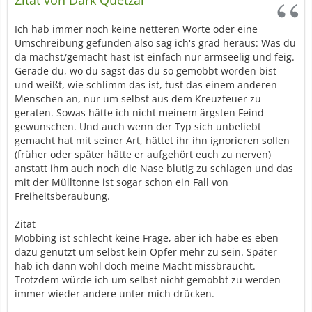
Zitat von Dark Quetzal
Ich hab immer noch keine netteren Worte oder eine
Umschreibung gefunden also sag ich's grad heraus: Was du
da machst/gemacht hast ist einfach nur armseelig und feig.
Gerade du, wo du sagst das du so gemobbt worden bist
und weißt, wie schlimm das ist, tust das einem anderen
Menschen an, nur um selbst aus dem Kreuzfeuer zu
geraten. Sowas hätte ich nicht meinem ärgsten Feind
gewunschen. Und auch wenn der Typ sich unbeliebt
gemacht hat mit seiner Art, hättet ihr ihn ignorieren sollen
(früher oder später hätte er aufgehört euch zu nerven)
anstatt ihm auch noch die Nase blutig zu schlagen und das
mit der Mülltonne ist sogar schon ein Fall von
Freiheitsberaubung.
Zitat
Mobbing ist schlecht keine Frage, aber ich habe es eben
dazu genutzt um selbst kein Opfer mehr zu sein. Später
hab ich dann wohl doch meine Macht missbraucht.
Trotzdem würde ich um selbst nicht gemobbt zu werden
immer wieder andere unter mich drücken.