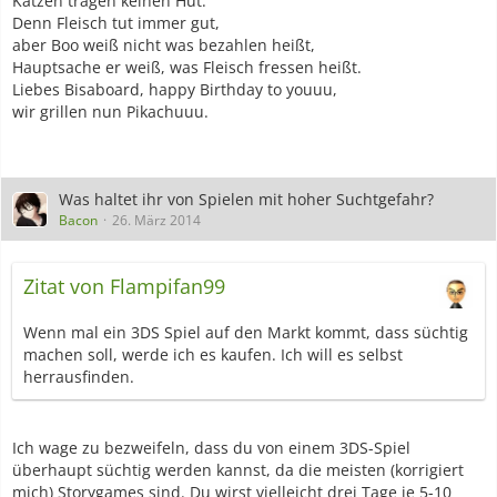
Katzen tragen keinen Hut.
Denn Fleisch tut immer gut,
aber Boo weiß nicht was bezahlen heißt,
Hauptsache er weiß, was Fleisch fressen heißt.
Liebes Bisaboard, happy Birthday to youuu,
wir grillen nun Pikachuuu.
Was haltet ihr von Spielen mit hoher Suchtgefahr?
Bacon
26. März 2014
Zitat von Flampifan99
Wenn mal ein 3DS Spiel auf den Markt kommt, dass süchtig
machen soll, werde ich es kaufen. Ich will es selbst
herrausfinden.
Ich wage zu bezweifeln, dass du von einem 3DS-Spiel
überhaupt süchtig werden kannst, da die meisten (korrigiert
mich) Storygames sind. Du wirst vielleicht drei Tage je 5-10