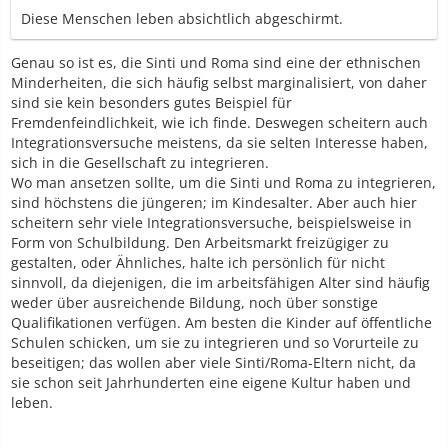
Diese Menschen leben absichtlich abgeschirmt.
Genau so ist es, die Sinti und Roma sind eine der ethnischen
Minderheiten, die sich häufig selbst marginalisiert, von daher
sind sie kein besonders gutes Beispiel für
Fremdenfeindlichkeit, wie ich finde. Deswegen scheitern auch
Integrationsversuche meistens, da sie selten Interesse haben,
sich in die Gesellschaft zu integrieren.
Wo man ansetzen sollte, um die Sinti und Roma zu integrieren,
sind höchstens die jüngeren; im Kindesalter. Aber auch hier
scheitern sehr viele Integrationsversuche, beispielsweise in
Form von Schulbildung. Den Arbeitsmarkt freizügiger zu
gestalten, oder Ähnliches, halte ich persönlich für nicht
sinnvoll, da diejenigen, die im arbeitsfähigen Alter sind häufig
weder über ausreichende Bildung, noch über sonstige
Qualifikationen verfügen. Am besten die Kinder auf öffentliche
Schulen schicken, um sie zu integrieren und so Vorurteile zu
beseitigen; das wollen aber viele Sinti/Roma-Eltern nicht, da
sie schon seit Jahrhunderten eine eigene Kultur haben und
leben.