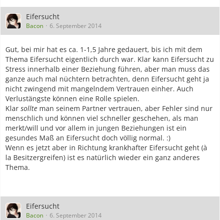
Eifersucht
Bacon
6. September 2014
Gut, bei mir hat es ca. 1-1,5 Jahre gedauert, bis ich mit dem
Thema Eifersucht eigentlich durch war. Klar kann Eifersucht zu
Stress innerhalb einer Beziehung führen, aber man muss das
ganze auch mal nüchtern betrachten, denn Eifersucht geht ja
nicht zwingend mit mangelndem Vertrauen einher. Auch
Verlustängste können eine Rolle spielen.
Klar
sollte
man seinem Partner vertrauen, aber Fehler sind nur
menschlich und können viel schneller geschehen, als man
merkt/will und vor allem in jungen Beziehungen ist ein
gesundes Maß an Eifersucht doch völlig normal. :)
Wenn es jetzt aber in Richtung krankhafter Eifersucht geht (à
la Besitzergreifen) ist es natürlich wieder ein ganz anderes
Thema.
Eifersucht
Bacon
6. September 2014