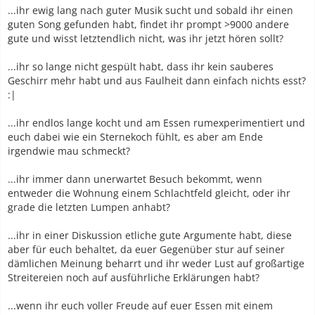
...ihr ewig lang nach guter Musik sucht und sobald ihr einen
guten Song gefunden habt, findet ihr prompt >9000 andere
gute und wisst letztendlich nicht, was ihr jetzt hören sollt?
...ihr so lange nicht gespült habt, dass ihr kein sauberes
Geschirr mehr habt und aus Faulheit dann einfach nichts esst?
:|
...ihr endlos lange kocht und am Essen rumexperimentiert und
euch dabei wie ein Sternekoch fühlt, es aber am Ende
irgendwie mau schmeckt?
...ihr immer dann unerwartet Besuch bekommt, wenn
entweder die Wohnung einem Schlachtfeld gleicht, oder ihr
grade die letzten Lumpen anhabt?
...ihr in einer Diskussion etliche gute Argumente habt, diese
aber für euch behaltet, da euer Gegenüber stur auf seiner
dämlichen Meinung beharrt und ihr weder Lust auf großartige
Streitereien noch auf ausführliche Erklärungen habt?
...wenn ihr euch voller Freude auf euer Essen mit einem