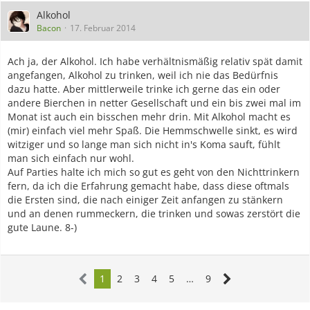
Alkohol
Bacon
17. Februar 2014
Ach ja, der Alkohol. Ich habe verhältnismäßig relativ spät damit
angefangen, Alkohol zu trinken, weil ich nie das Bedürfnis
dazu hatte. Aber mittlerweile trinke ich gerne das ein oder
andere Bierchen in netter Gesellschaft und ein bis zwei mal im
Monat ist auch ein bisschen mehr drin. Mit Alkohol macht es
(mir) einfach viel mehr Spaß. Die Hemmschwelle sinkt, es wird
witziger und so lange man sich nicht in's Koma sauft, fühlt
man sich einfach nur wohl.
Auf Parties halte ich mich so gut es geht von den Nichttrinkern
fern, da ich die Erfahrung gemacht habe, dass diese oftmals
die Ersten sind, die nach einiger Zeit anfangen zu stänkern
und an denen rummeckern, die trinken und sowas zerstört die
gute Laune. 8-)
1
2
3
4
5
…
9