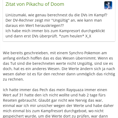
Zitat von Pikachu of Doom
LinUzumaki, wie genau berechnest du die DVs im Kampf?
Der DV-Rechner zeigt mir "Ungültig" an, wie kann man
daraus ein Wert herauskriegen??
Ich habe mich immer bis zum Kampresort durchgeklickt
und dann erst DVs überprüft. *zum heulen* X_X
Wie bereits geschreieben, mit einem Synchro Pokemon am
anfang einfach hoffen das es das Wesen übernimmt. Wenn es
das Tut sind die berechneten werte nicht Ungültig, sind sie es
doch, hat es ein anderes Wesen. Die Werte ändern sich ja nach
wesen daher ist es für den rechner dann unmöglich das richtig
zu rechnen.
Ich hatte immer das Pech das mein Rayquaza immer einen
Wert auf 31 hatte den ich nicht wollte und hab 2 tage fürs
Reseten gebraucht. Glaubt gar nicht wie Nervig das war,
einmal war ich mir unsicher wegen der Werte und habe daher
mich einmal bis zum Kampfresort durchgeboxt, wo nicht
gespeichert wurde, um die Werte dort zu prüfen, war dann