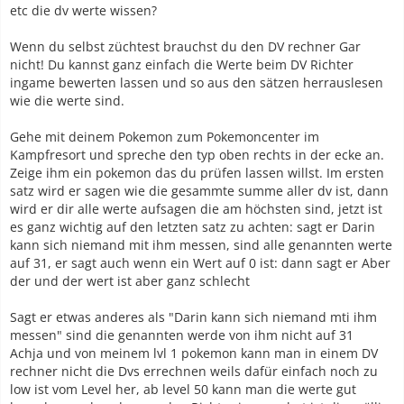
etc die dv werte wissen?
Wenn du selbst züchtest brauchst du den DV rechner Gar
nicht! Du kannst ganz einfach die Werte beim DV Richter
ingame bewerten lassen und so aus den sätzen herrauslesen
wie die werte sind.
Gehe mit deinem Pokemon zum Pokemoncenter im
Kampfresort und spreche den typ oben rechts in der ecke an.
Zeige ihm ein pokemon das du prüfen lassen willst. Im ersten
satz wird er sagen wie die gesammte summe aller dv ist, dann
wird er dir alle werte aufsagen die am höchsten sind, jetzt ist
es ganz wichtig auf den letzten satz zu achten: sagt er Darin
kann sich niemand mit ihm messen, sind alle genannten werte
auf 31, er sagt auch wenn ein Wert auf 0 ist: dann sagt er Aber
der und der wert ist aber ganz schlecht
Sagt er etwas anderes als "Darin kann sich niemand mti ihm
messen" sind die genannten werde von ihm nicht auf 31
Achja und von meinem lvl 1 pokemon kann man in einem DV
rechner nicht die Dvs errechnen weils dafür einfach noch zu
low ist vom Level her, ab level 50 kann man die werte gut