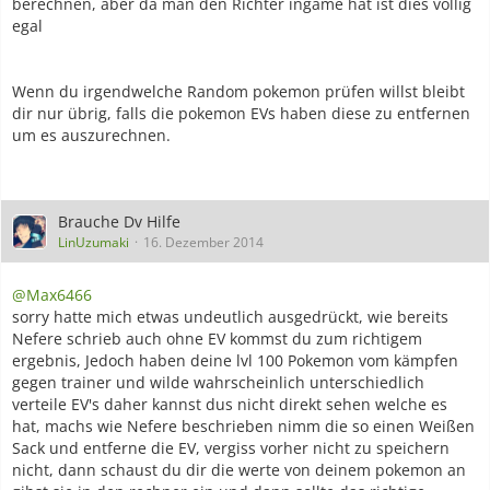
berechnen, aber da man den Richter ingame hat ist dies völlig
egal
Wenn du irgendwelche Random pokemon prüfen willst bleibt
dir nur übrig, falls die pokemon EVs haben diese zu entfernen
um es auszurechnen.
Brauche Dv Hilfe
LinUzumaki
16. Dezember 2014
@Max6466
sorry hatte mich etwas undeutlich ausgedrückt, wie bereits
Nefere schrieb auch ohne EV kommst du zum richtigem
ergebnis, Jedoch haben deine lvl 100 Pokemon vom kämpfen
gegen trainer und wilde wahrscheinlich unterschiedlich
verteile EV's daher kannst dus nicht direkt sehen welche es
hat, machs wie Nefere beschrieben nimm die so einen Weißen
Sack und entferne die EV, vergiss vorher nicht zu speichern
nicht, dann schaust du dir die werte von deinem pokemon an