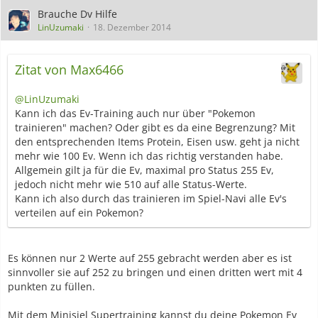
Brauche Dv Hilfe
LinUzumaki
18. Dezember 2014
Zitat von Max6466
@LinUzumaki
Kann ich das Ev-Training auch nur über "Pokemon
trainieren" machen? Oder gibt es da eine Begrenzung? Mit
den entsprechenden Items Protein, Eisen usw. geht ja nicht
mehr wie 100 Ev. Wenn ich das richtig verstanden habe.
Allgemein gilt ja für die Ev, maximal pro Status 255 Ev,
jedoch nicht mehr wie 510 auf alle Status-Werte.
Kann ich also durch das trainieren im Spiel-Navi alle Ev's
verteilen auf ein Pokemon?
Es können nur 2 Werte auf 255 gebracht werden aber es ist
sinnvoller sie auf 252 zu bringen und einen dritten wert mit 4
punkten zu füllen.
Mit dem Minisiel Supertraining kannst du deine Pokemon Ev