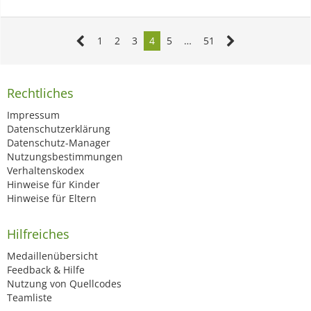
1
2
3
4
5
…
51
Rechtliches
Impressum
Datenschutzerklärung
Datenschutz-Manager
Nutzungsbestimmungen
Verhaltenskodex
Hinweise für Kinder
Hinweise für Eltern
Hilfreiches
Medaillenübersicht
Feedback & Hilfe
Nutzung von Quellcodes
Teamliste