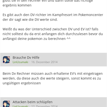
gibst sie in den rechner ein und dann sollte das richtige
ergebnis kommen
Es gibt auch den DV richter im Kampfresort im Pokemoncenter
der dir sagt wie die DV werte sind.
Weißt du was der Unterschied zwischen DV und EV ist? falls
nicht solltest du da erst anfangen dich durchzulesen bevor du
anfängst deine pokemon zu berechnen ^^
Brauche Dv Hilfe
LinUzumaki
16. Dezember 2014
Beim Dv Rechner müssen auch erhaltene EV's mit eingetragen
werden, da diese auch die werte steigern, sonst kommt es zu
ungültigen ergebnissen
Attacken beim schlüpfen
LinUzumaki
12. Dezember 2014