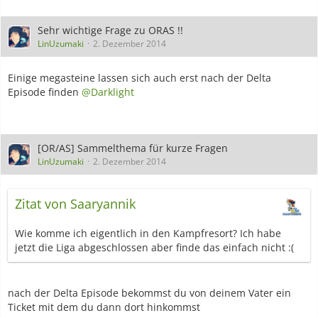
Sehr wichtige Frage zu ORAS !!
LinUzumaki
2. Dezember 2014
Einige megasteine lassen sich auch erst nach der Delta
Episode finden
@Darklight
[OR/AS] Sammelthema für kurze Fragen
LinUzumaki
2. Dezember 2014
Zitat von Saaryannik
Wie komme ich eigentlich in den Kampfresort? Ich habe
jetzt die Liga abgeschlossen aber finde das einfach nicht :(
nach der Delta Episode bekommst du von deinem Vater ein
Ticket mit dem du dann dort hinkommst