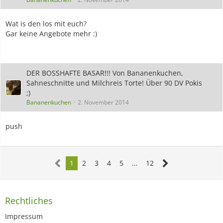
Wat is den los mit euch?
Gar keine Angebote mehr :)
DER BOSSHAFTE BASAR!!! Von Bananenkuchen,
Sahneschnitte und Milchreis Torte! Über 90 DV Pokis
;)
Bananenkuchen
2. November 2014
push
1
2
3
4
5
…
12
Rechtliches
Impressum