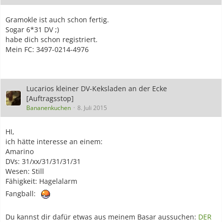
Gramokle ist auch schon fertig.
Sogar 6*31 DV ;)
habe dich schon registriert.
Mein FC: 3497-0214-4976
Lucarios kleiner DV-Keksladen an der Ecke
[Auftragsstop]
Bananenkuchen
8. Juli 2015
HI,
ich hätte interesse an einem:
Amarino
DVs: 31/xx/31/31/31/31
Wesen: Still
Fähigkeit: Hagelalarm
Fangball:
Du kannst dir dafür etwas aus meinem Basar aussuchen:
DER