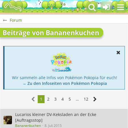
Forum
Beiträge von Bananenkuchen
Wir sammeln alle Infos von Pokémon Pokopia für euch!
→ Zu den Infoseiten von Pokémon Pokopia
1
2
3
4
5
…
12
Lucarios kleiner DV-Keksladen an der Ecke
[Auftragsstop]
Bananenkuchen
8. Juli 2015