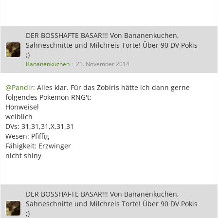
DER BOSSHAFTE BASAR!!! Von Bananenkuchen,
Sahneschnitte und Milchreis Torte! Über 90 DV Pokis
;)
Bananenkuchen
21. November 2014
@Pandir
: Alles klar. Für das Zobiris hätte ich dann gerne
folgendes Pokemon RNG't:
Honweisel
weiblich
DVs: 31,31,31,X,31,31
Wesen: Pfiffig
Fähigkeit: Erzwinger
nicht shiny
DER BOSSHAFTE BASAR!!! Von Bananenkuchen,
Sahneschnitte und Milchreis Torte! Über 90 DV Pokis
;)