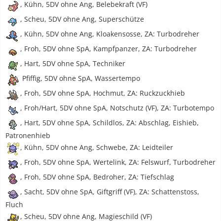
, Kühn, 5DV ohne Ang, Belebekraft (VF)
, Scheu, 5DV ohne Ang, Superschütze
, Kühn, 5DV ohne Ang, Kloakensosse, ZA: Turbodreher
, Froh, 5DV ohne SpA, Kampfpanzer, ZA: Turbodreher
, Hart, 5DV ohne SpA, Techniker
Pfiffig, 5DV ohne SpA, Wassertempo
, Froh, 5DV ohne SpA, Hochmut, ZA: Ruckzuckhieb
, Froh/Hart, 5DV ohne SpA, Notschutz (VF), ZA: Turbotempo
, Hart, 5DV ohne SpA, Schildlos, ZA: Abschlag, Eishieb,
Patronenhieb
, Kühn, 5DV ohne Ang, Schwebe, ZA: Leidteiler
, Froh, 5DV ohne SpA, Wertelink, ZA: Felswurf, Turbodreher
, Froh, 5DV ohne SpA, Bedroher, ZA: Tiefschlag
, Sacht, 5DV ohne SpA, Giftgriff (VF), ZA: Schattenstoss,
Fluch
, Scheu, 5DV ohne Ang, Magieschild (VF)