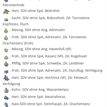
Patronenhieb
, Hart, 5DV ohne SpA, Bedroher
, Sacht, 5DV ohne SpA, Robustheit, ZA: Tarnsteine,
Kopfstoss, Fluch
, Mässig, 5DV ohne Ang, Adrenalin
, Froh, 5DV ohne SpA, Adrenalin, ZA: Tarnsteine,
Drachentanz (Froh)
, Mässig, 5DV ohne Ang, Hasenfuß (VF)
, Froh, 5DV ohne SpA, Rasanz (VF), ZA: Kugelsaat
, Pfiffig, 5DV ohne SpA, Schwebe, ZA: Leidteiler
, Froh, 5DV ohne SpA, Adrenalin, ZA: Sturzflug, Verfolgung
, Hart, 5DV ohne SpA, Hochmut (VF), ZA: Felswurf,
Verfolgung
, Kühn, 5DV ohne Ang, Wassertempo
, Hart, 5DV ohne SpA, Neutraltorso
, Naiv,5DV ohne SpV, Steinhaupt, ZA: Drachentanz