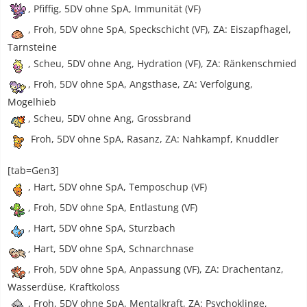
, Pfiffig, 5DV ohne SpA, Immunität (VF)
, Froh, 5DV ohne SpA, Speckschicht (VF), ZA: Eiszapfhagel,
Tarnsteine
, Scheu, 5DV ohne Ang, Hydration (VF), ZA: Ränkenschmied
, Froh, 5DV ohne SpA, Angsthase, ZA: Verfolgung,
Mogelhieb
, Scheu, 5DV ohne Ang, Grossbrand
Froh, 5DV ohne SpA, Rasanz, ZA: Nahkampf, Knuddler
[tab=Gen3]
, Hart, 5DV ohne SpA, Temposchup (VF)
, Froh, 5DV ohne SpA, Entlastung (VF)
, Hart, 5DV ohne SpA, Sturzbach
, Hart, 5DV ohne SpA, Schnarchnase
, Froh, 5DV ohne SpA, Anpassung (VF), ZA: Drachentanz,
Wasserdüse, Kraftkoloss
, Froh, 5DV ohne SpA, Mentalkraft, ZA: Psychoklinge,