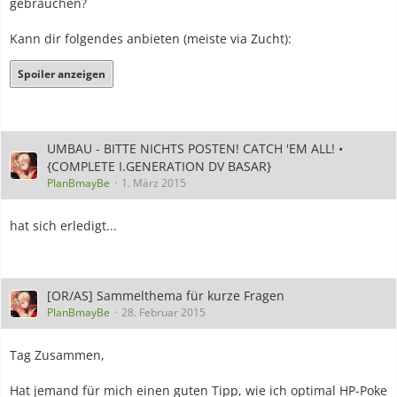
gebrauchen?
Kann dir folgendes anbieten (meiste via Zucht):
Spoiler anzeigen
UMBAU - BITTE NICHTS POSTEN! CATCH 'EM ALL! •
{COMPLETE I.GENERATION DV BASAR}
PlanBmayBe
1. März 2015
hat sich erledigt...
[OR/AS] Sammelthema für kurze Fragen
PlanBmayBe
28. Februar 2015
Tag Zusammen,
Hat jemand für mich einen guten Tipp, wie ich optimal HP-Poke