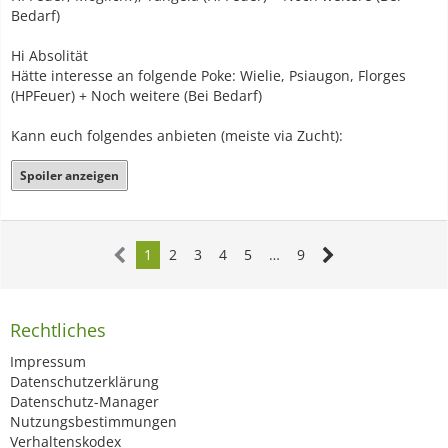
Bedarf)
Hi Absolität
Hätte interesse an folgende Poke: Wielie, Psiaugon, Florges
(HPFeuer) + Noch weitere (Bei Bedarf)
Kann euch folgendes anbieten (meiste via Zucht):
Spoiler anzeigen
1
2
3
4
5
…
9
Rechtliches
Impressum
Datenschutzerklärung
Datenschutz-Manager
Nutzungsbestimmungen
Verhaltenskodex