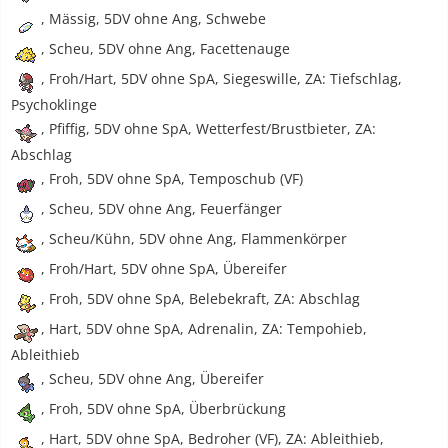
, Mässig, 5DV ohne Ang, Schwebe
, Scheu, 5DV ohne Ang, Facettenauge
, Froh/Hart, 5DV ohne SpA, Siegeswille, ZA: Tiefschlag,
Psychoklinge
, Pfiffig, 5DV ohne SpA, Wetterfest/Brustbieter, ZA:
Abschlag
, Froh, 5DV ohne SpA, Temposchub (VF)
, Scheu, 5DV ohne Ang, Feuerfänger
, Scheu/Kühn, 5DV ohne Ang, Flammenkörper
, Froh/Hart, 5DV ohne SpA, Übereifer
, Froh, 5DV ohne SpA, Belebekraft, ZA: Abschlag
, Hart, 5DV ohne SpA, Adrenalin, ZA: Tempohieb,
Ableithieb
, Scheu, 5DV ohne Ang, Übereifer
, Froh, 5DV ohne SpA, Überbrückung
, Hart, 5DV ohne SpA, Bedroher (VF), ZA: Ableithieb,