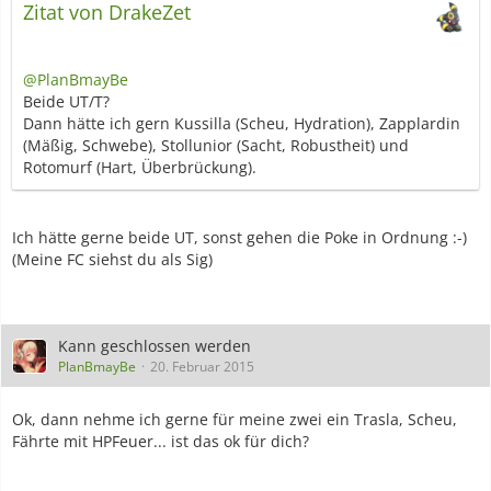
Zitat von DrakeZet
@PlanBmayBe
Beide UT/T?
Dann hätte ich gern Kussilla (Scheu, Hydration), Zapplardin
(Mäßig, Schwebe), Stollunior (Sacht, Robustheit) und
Rotomurf (Hart, Überbrückung).
Ich hätte gerne beide UT, sonst gehen die Poke in Ordnung :-)
(Meine FC siehst du als Sig)
Kann geschlossen werden
PlanBmayBe
20. Februar 2015
Ok, dann nehme ich gerne für meine zwei ein Trasla, Scheu,
Fährte mit HPFeuer... ist das ok für dich?