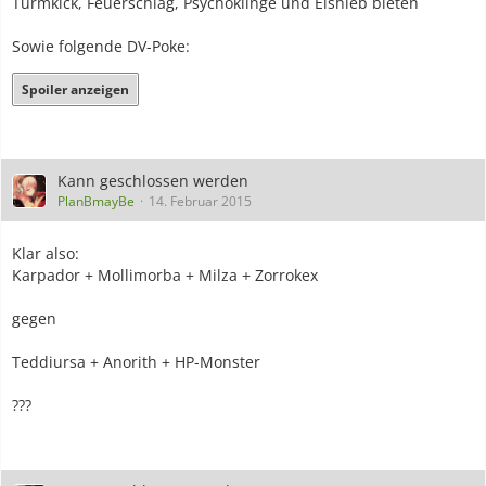
Turmkick, Feuerschlag, Psychoklinge und Eishieb bieten
Sowie folgende DV-Poke:
Spoiler anzeigen
Kann geschlossen werden
PlanBmayBe
14. Februar 2015
Klar also:
Karpador + Mollimorba + Milza + Zorrokex
gegen
Teddiursa + Anorith + HP-Monster
???