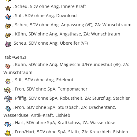
, Scheu, 5DV ohne Ang, Innere Kraft
, Still, 5DV ohne Ang, Download
, Scheu, 5DV ohne Ang, Anpassung (VF), ZA: Wunschtraum
, Kühn, 5DV ohne Ang, Angsthase, ZA: Wunschtraum
Scheu, 5DV ohne Ang, Übereifer (VF)
[tab=Gen2]
, Kühn, 5DV ohne Ang, Magieschild/Freundeshut (VF), ZA:
Wunschtraum
, Still, 5DV ohne Ang, Edelmut
, Froh, 5DV ohne SpA, Tempomacher
, Pfiffig, 5DV ohne SpA, Robustheit, ZA: Sturzflug, Stachler
, Froh, 5DV ohne SpA, Sturzbach, ZA: Drachentanz,
Wasserdüse, Antik-Kraft, Eishieb
, Hart, 5DV ohne SpA, Kraftkoloss, ZA: Wasserdüse
, Froh/Hart, 5DV ohne SpA, Statik, ZA: Kreuzhieb, Eishieb