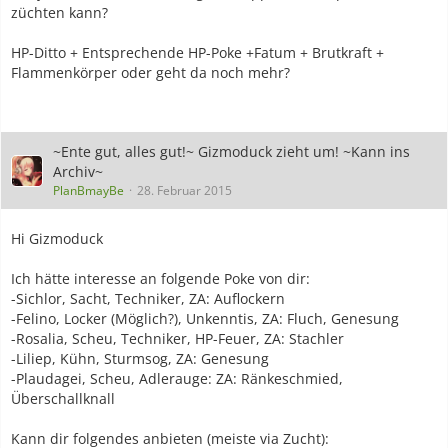
züchten kann?
HP-Ditto + Entsprechende HP-Poke +Fatum + Brutkraft +
Flammenkörper oder geht da noch mehr?
~Ente gut, alles gut!~ Gizmoduck zieht um! ~Kann ins
Archiv~
PlanBmayBe
28. Februar 2015
Hi Gizmoduck
Ich hätte interesse an folgende Poke von dir:
-Sichlor, Sacht, Techniker, ZA: Auflockern
-Felino, Locker (Möglich?), Unkenntis, ZA: Fluch, Genesung
-Rosalia, Scheu, Techniker, HP-Feuer, ZA: Stachler
-Liliep, Kühn, Sturmsog, ZA: Genesung
-Plaudagei, Scheu, Adlerauge: ZA: Ränkeschmied,
Überschallknall
Kann dir folgendes anbieten (meiste via Zucht):