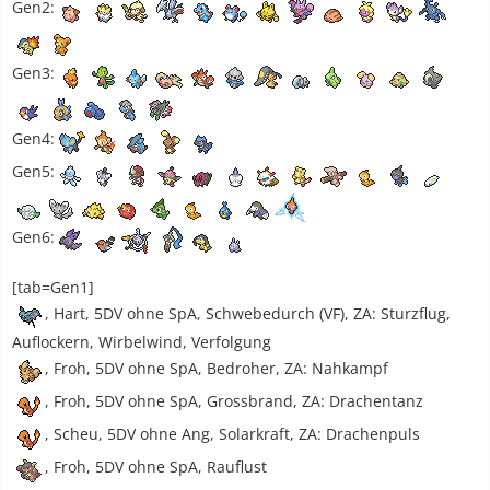
Gen2:
Gen3:
Gen4:
Gen5:
Gen6:
[tab=Gen1]
, Hart, 5DV ohne SpA, Schwebedurch (VF), ZA: Sturzflug,
Auflockern, Wirbelwind, Verfolgung
, Froh, 5DV ohne SpA, Bedroher, ZA: Nahkampf
, Froh, 5DV ohne SpA, Grossbrand, ZA: Drachentanz
, Scheu, 5DV ohne Ang, Solarkraft, ZA: Drachenpuls
, Froh, 5DV ohne SpA, Rauflust