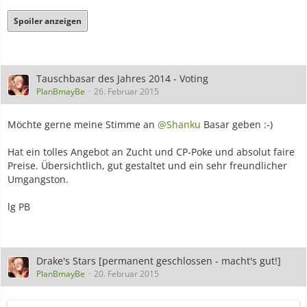
Spoiler anzeigen
Tauschbasar des Jahres 2014 - Voting
PlanBmayBe
26. Februar 2015
Möchte gerne meine Stimme an
@Shanku
Basar geben :-)
Hat ein tolles Angebot an Zucht und CP-Poke und absolut faire
Preise. Übersichtlich, gut gestaltet und ein sehr freundlicher
Umgangston.
lg PB
Drake's Stars [permanent geschlossen - macht's gut!]
PlanBmayBe
20. Februar 2015