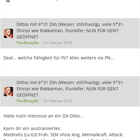
Dittos mit 6*31 DVs (Wesen: still/hastig), viele 5*31-
Shinys wie Rokkaiman, Flunkifer; NUN FÜR GEN7
GEÖFFNET
PlanBmayBe
14. Februar 2015
Deal... welche Fähigkeit für Pii? Alles weitere via PN...
Dittos mit 6*31 DVs (Wesen: still/hastig), viele 5*31-
Shinys wie Rokkaiman, Flunkifer; NUN FÜR GEN7
GEÖFFNET
PlanBmayBe
14. Februar 2015
Hätte noch interesse an ein DV-Ditto...
Kann dir ein austrainiertes:
Meditalis (Lv.63) Froh, 5DV ohne Ang, Mentalkraft, Attack: