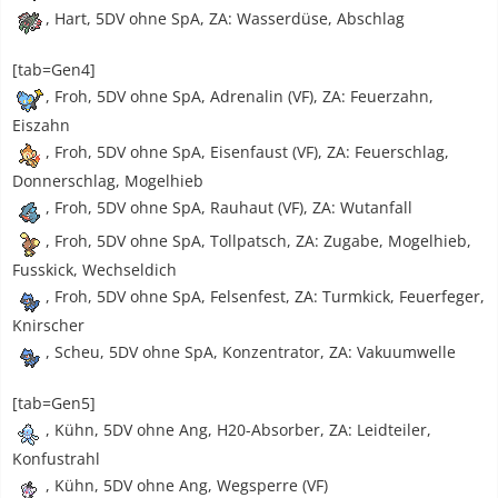
, Hart, 5DV ohne SpA, ZA: Wasserdüse, Abschlag
[tab=Gen4]
, Froh, 5DV ohne SpA, Adrenalin (VF), ZA: Feuerzahn,
Eiszahn
, Froh, 5DV ohne SpA, Eisenfaust (VF), ZA: Feuerschlag,
Donnerschlag, Mogelhieb
, Froh, 5DV ohne SpA, Rauhaut (VF), ZA: Wutanfall
, Froh, 5DV ohne SpA, Tollpatsch, ZA: Zugabe, Mogelhieb,
Fusskick, Wechseldich
, Froh, 5DV ohne SpA, Felsenfest, ZA: Turmkick, Feuerfeger,
Knirscher
, Scheu, 5DV ohne SpA, Konzentrator, ZA: Vakuumwelle
[tab=Gen5]
, Kühn, 5DV ohne Ang, H20-Absorber, ZA: Leidteiler,
Konfustrahl
, Kühn, 5DV ohne Ang, Wegsperre (VF)