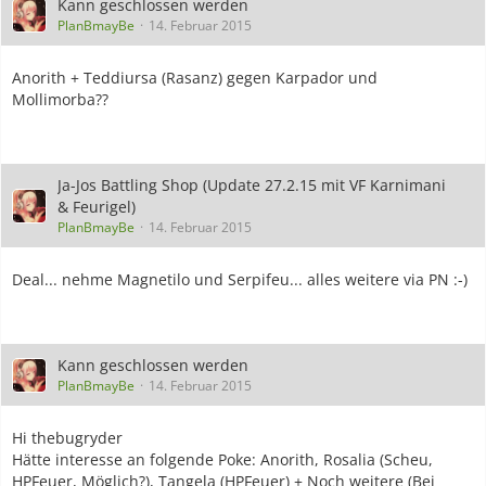
Kann geschlossen werden
PlanBmayBe
14. Februar 2015
Anorith + Teddiursa (Rasanz) gegen Karpador und
Mollimorba??
Ja-Jos Battling Shop (Update 27.2.15 mit VF Karnimani
& Feurigel)
PlanBmayBe
14. Februar 2015
Deal... nehme Magnetilo und Serpifeu... alles weitere via PN :-)
Kann geschlossen werden
PlanBmayBe
14. Februar 2015
Hi thebugryder
Hätte interesse an folgende Poke: Anorith, Rosalia (Scheu,
HPFeuer, Möglich?), Tangela (HPFeuer) + Noch weitere (Bei