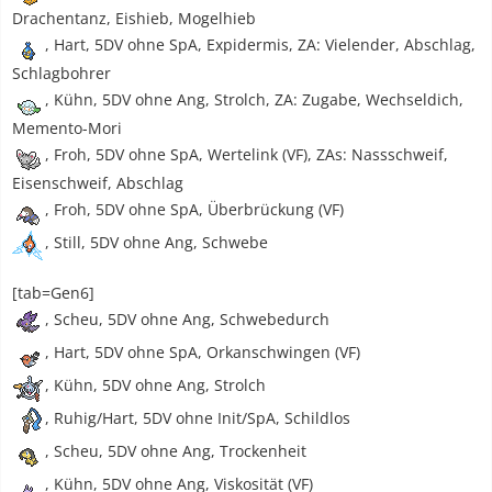
Drachentanz, Eishieb, Mogelhieb
, Hart, 5DV ohne SpA, Expidermis, ZA: Vielender, Abschlag,
Schlagbohrer
, Kühn, 5DV ohne Ang, Strolch, ZA: Zugabe, Wechseldich,
Memento-Mori
, Froh, 5DV ohne SpA, Wertelink (VF), ZAs: Nassschweif,
Eisenschweif, Abschlag
, Froh, 5DV ohne SpA, Überbrückung (VF)
, Still, 5DV ohne Ang, Schwebe
[tab=Gen6]
, Scheu, 5DV ohne Ang, Schwebedurch
, Hart, 5DV ohne SpA, Orkanschwingen (VF)
, Kühn, 5DV ohne Ang, Strolch
, Ruhig/Hart, 5DV ohne Init/SpA, Schildlos
, Scheu, 5DV ohne Ang, Trockenheit
, Kühn, 5DV ohne Ang, Viskosität (VF)