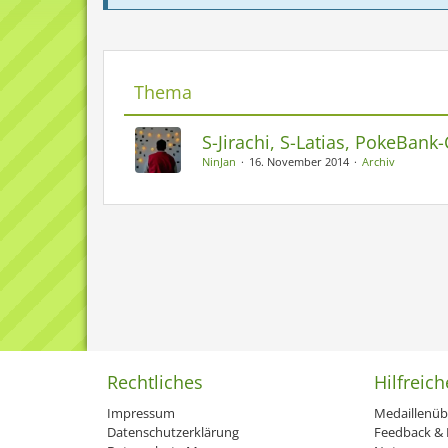
Thema
S-Jirachi, S-Latias, PokeBank
NinJan
16. November 2014
Archiv
Rechtliches
Hilfreich
Impressum
Medaillenüb
Datenschutzerklärung
Feedback & H