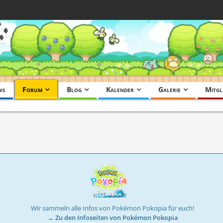
ws
Forum
Blog
Kalender
Galerie
Mitgl
Wir sammeln alle Infos von Pokémon Pokopia für euch!
→ Zu den Infoseiten von Pokémon Pokopia