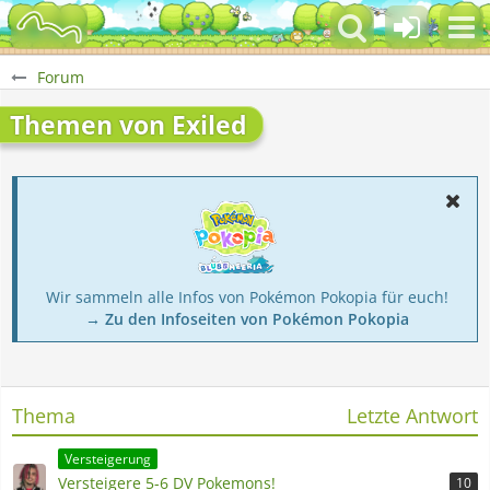
Forum
Themen von Exiled
Wir sammeln alle Infos von Pokémon Pokopia für euch!
→ Zu den Infoseiten von Pokémon Pokopia
Thema
Letzte Antwort
Versteigerung
Versteigere 5-6 DV Pokemons!
10