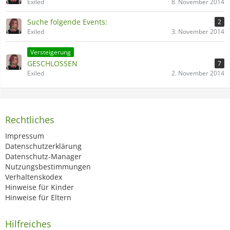
Exiled
8. November 2014
Suche folgende Events:
2
Exiled
3. November 2014
Versteigerung
GESCHLOSSEN
7
Exiled
2. November 2014
Rechtliches
Impressum
Datenschutzerklärung
Datenschutz-Manager
Nutzungsbestimmungen
Verhaltenskodex
Hinweise für Kinder
Hinweise für Eltern
Hilfreiches