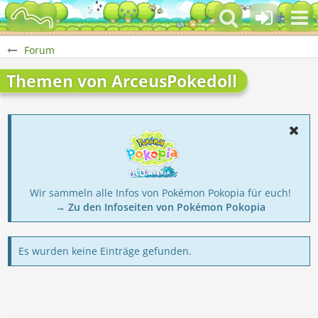
Forum
Themen von ArceusPokedoll
Wir sammeln alle Infos von Pokémon Pokopia für euch!
→ Zu den Infoseiten von Pokémon Pokopia
Es wurden keine Einträge gefunden.