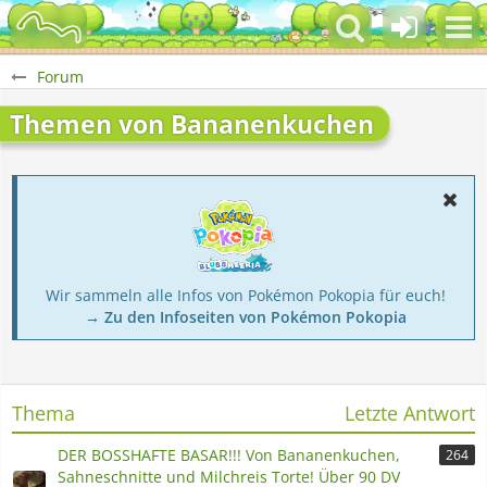
Forum
Themen von Bananenkuchen
Wir sammeln alle Infos von Pokémon Pokopia für euch!
→ Zu den Infoseiten von Pokémon Pokopia
Thema
Letzte Antwort
DER BOSSHAFTE BASAR!!! Von Bananenkuchen,
264
Sahneschnitte und Milchreis Torte! Über 90 DV