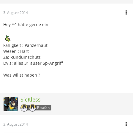
3. August 2014
Hey ^^ hätte gerne ein
Fähigkeit : Panzerhaut
Wesen : Hart
Za: Rundumschutz
Dv´s: alles 31 auser Sp-Angriff
Was willst haben ?
SicKless
Bisafan
3. August 2014