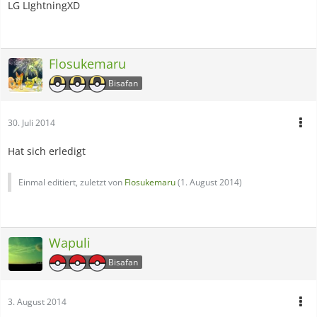
LG LIghtningXD
Flosukemaru
Bisafan
30. Juli 2014
Hat sich erledigt
Einmal editiert, zuletzt von
Flosukemaru
(
1. August 2014
)
Wapuli
Bisafan
3. August 2014