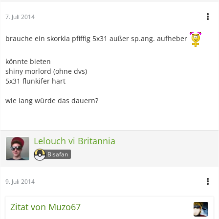
7. Juli 2014
brauche ein skorkla pfiffig 5x31 außer sp.ang. aufheber
könnte bieten
shiny morlord (ohne dvs)
5x31 flunkifer hart
wie lang würde das dauern?
Lelouch vi Britannia
Bisafan
9. Juli 2014
Zitat von Muzo67