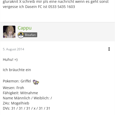
gluraknit X schreib mir pls eine nachricht wenn es geht sonst
vergesse ich Dasein FC ist 0533 5435 1603
Cappu
Bisafan
5. August 2014
Huhu! =)
Ich bräuchte ein
Pokemon: Griffel
Wesen: Froh
Fähigkeit: Mitnahme
Name Männlich / Weiblich: /
ZAs: Mogelhieb
DVs: 31 / 31 / 31 / x / 31 / 31