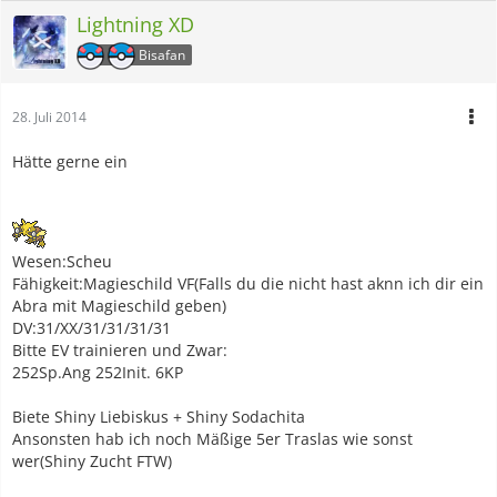
Lightning XD
Bisafan
28. Juli 2014
Hätte gerne ein
Wesen:Scheu
Fähigkeit:Magieschild VF(Falls du die nicht hast aknn ich dir ein
Abra mit Magieschild geben)
DV:31/XX/31/31/31/31
Bitte EV trainieren und Zwar:
252Sp.Ang 252Init. 6KP
Biete Shiny Liebiskus + Shiny Sodachita
Ansonsten hab ich noch Mäßige 5er Traslas wie sonst
wer(Shiny Zucht FTW)