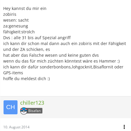
Hey kannst du mir ein
zobiris
wesen: sacht
za:genesung
fähigkeit:strolch
Dvs : alle 31 bis auf Spezial angriff
ich kann dir schon mal dann auch ein zobiris mit der Fähigkeit
und der ZA schicken, es
hat aber das Falsche wesen und keine guten dvs
wenn du das für mich züchten könntest wäre es Hammer :)
ich kann dir dafür sonderbonbons,lohgocknit,Bisaflornit oder
GPS-items
hoffe du meldest dich :)
chiller123
Bisafan
10. August 2014