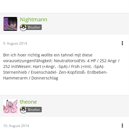
Nightmann
Bisafan
9. August 2014
Bin ich hoer richtig wollte ein tahnel mjt diese
vorausetzungenFähigkeit: NeutraltorsoEVs: 4 HP / 252 Angr /
252 InitWesen: Hart (+Angr, -SpA) / Froh (+Init, -SpA)-
Sternenhieb / Eisenschädel- Zen-Kopfstoß- Erdbeben-
Hammerarm / Donnerschlag
theone
Bisafan
10. August 2014