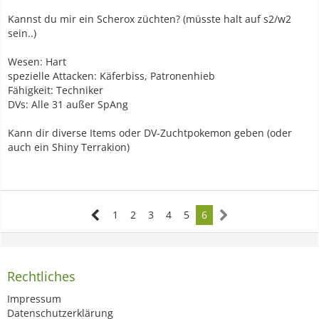
Kannst du mir ein Scherox züchten? (müsste halt auf s2/w2
sein..)
Wesen: Hart
spezielle Attacken: Käferbiss, Patronenhieb
Fähigkeit: Techniker
DVs: Alle 31 außer SpAng
Kann dir diverse Items oder DV-Zuchtpokemon geben (oder
auch ein Shiny Terrakion)
1
2
3
4
5
6
Rechtliches
Impressum
Datenschutzerklärung