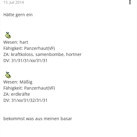
15. Juli 2014
Hätte gern ein
Wesen: hart
Fähigkeit: Panzerhaut(VF)
ZA: kraftkoloss, samenbombe, hortner
DV: 31/31/31/xx/31/31
Wesen: Mäßig
Fähigkeit: Panzerhaut(VF)
ZA: erdkräfte
DV: 31/xx/31/32/31/31
bekommst was aus meinen basar