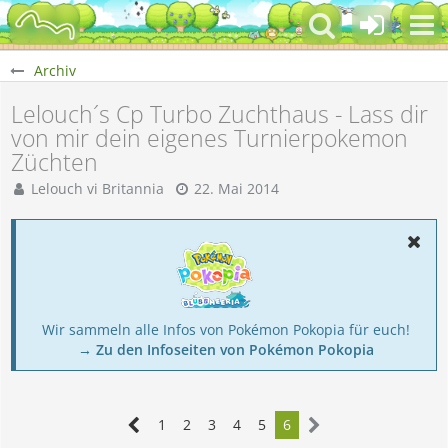
Archiv
Lelouch´s Cp Turbo Zuchthaus - Lass dir
von mir dein eigenes Turnierpokemon
Züchten
Lelouch vi Britannia
22. Mai 2014
Wir sammeln alle Infos von Pokémon Pokopia für euch!
→ Zu den Infoseiten von Pokémon Pokopia
1
2
3
4
5
6