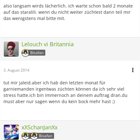
also langsam wirds lächerlich. ich warte schon bald 2 monate
auf das staralili. wenn du nicht weiter züchtest dann teil mir
das wenigstens mal bitte mit.
Lelouch vi Britannia
Bisafan
3. August 2014
tut mir jaleid.aber ich hab den letzten monat für
garniemanden irgentwas züchten können da ich sehr viel
stress hatte.ich bin immernoch an deinem auftrag dran.du
must aber nur sagen wenn du kein bock mehr hast ;)
xXSchanJanXx
Bisafan