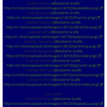
[subtab=Vulpix]
[Blockierte Grafik:
http://s14.directupload.net/images/140720/wuwy6eko.png]
[subtab=Zubat]
[Blockierte Grafik:
http://s1.directupload.net/images/140720/fnarciej.png]
[subtab=Fukano]
[Blockierte Grafik:
http://s1.directupload.net/images/140720/o853pf34.png]
[subtab=Abra]
[Blockierte Grafik:
http://s1.directupload.net/images/140720/wotp2mso.png]
[subtab=Tentacha]
[Blockierte Grafik:
http://s7.directupload.net/images/140720/phln4r4j.png]
[subtab=Kangama]
[Blockierte Grafik:
http://s7.directupload.net/images/140720/j82vc4qd.png]
[subtab=Seeper]
[Blockierte Grafik:
http://s7.directupload.net/images/140720/g2iyc92i.png]
[subtab=Sterndu]
[Blockierte Grafik:
http://s14.directupload.net/images/140720/md2hqny9.png]
[subtab=Sichlor]
[Blockierte Grafik:
http://s14.directupload.net/images/140720/2b3rn68m.png]
[tab=Johto]
[subtab=Feurigel]
[Blockierte Grafik:
http://s14.directupload.net/images/140720/foqbwh2u.png]