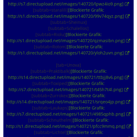
http://s7.directupload.net/images/140720/lpwz4io9.png]
[subtab=staralili]
[Blockierte Grafik:
http://s1.directupload.net/images/140720/99v74qyz.png]
[subtab=Sheinux]
[subtab=Schalellos]
[subtab=Riolu]
[Blockierte Grafik:
http://s1.directupload.net/images/140720/qzmasibn.png]
[subtab=Rotom]
[Blockierte Grafik:
http://s1.directupload.net/images/140720/yloh2uvn.png]
[tab=Unova]
[subtab=Praktibalk]
[Blockierte Grafik:
http://s14.directupload.net/images/140721/ttbjj8v6.png]
[subtab=Toxiped]
[Blockierte Grafik:
http://s7.directupload.net/images/140721/t45h7t4l.png]
[subtab=Zurrokex]
[Blockierte Grafik:
http://s14.directupload.net/images/140721/srqeo4jp.png]
[subtab=Laukaps]
[Blockierte Grafik:
http://s7.directupload.net/images/140721/4985qphb.png]
[subtab=Schnuthelm]
[Blockierte Grafik:
http://s1.directupload.net/images/140721/pfcc9mmq.png]
[subtab=Lichtel]
[Blockierte Grafik: