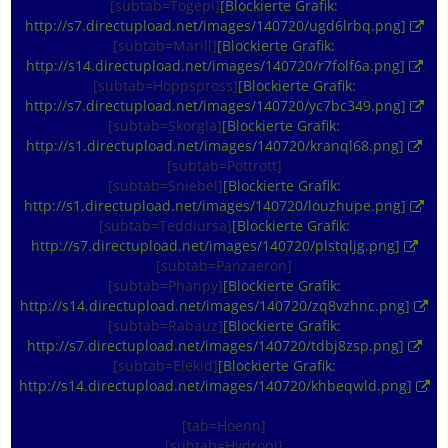
[subtab=Togepi]
[Blockierte Grafik:
http://s7.directupload.net/images/140720/ugd6lrbq.png]
[subtab=Marill]
[Blockierte Grafik:
http://s14.directupload.net/images/140720/r7folf6a.png]
[subtab=Hoppspross]
[Blockierte Grafik:
http://s7.directupload.net/images/140720/yc7bc349.png]
[subtab=Skorgla]
[Blockierte Grafik:
http://s1.directupload.net/images/140720/kranql68.png]
[subtab=Pottrott]
[subtab=Sniebel]
[Blockierte Grafik:
http://s1.directupload.net/images/140720/louzhupe.png]
[subtab=Teddiursa]
[Blockierte Grafik:
http://s7.directupload.net/images/140720/plstqljg.png]
[subtab=Panzaeron]
[subtab=Phanpy]
[Blockierte Grafik:
http://s14.directupload.net/images/140720/zq8vzhnc.png]
[subtab=Rabauz]
[Blockierte Grafik:
http://s7.directupload.net/images/140720/tdbj8zsp.png]
[subtab=Elekid]
[Blockierte Grafik:
http://s14.directupload.net/images/140720/khbeqwld.png]
[tab=Hoenn]
[subtab=Hydropi]