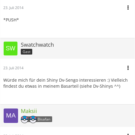
23. Juli 2014
*PUSH*
Swatchwatch
Gast
23. Juli 2014
Würde mich für dein Shiny Dv-Sengo interessieren :) Vielleich
findest du etwas in meinem Basarteil (siehe Dv-Shinys ^^)
Maksii
Bisafan