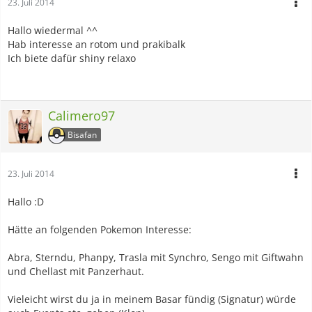
23. Juli 2014
Hallo wiedermal ^^
Hab interesse an rotom und prakibalk
Ich biete dafür shiny relaxo
Calimero97
Bisafan
23. Juli 2014
Hallo :D
Hätte an folgenden Pokemon Interesse:
Abra, Sterndu, Phanpy, Trasla mit Synchro, Sengo mit Giftwahn
und Chellast mit Panzerhaut.
Vieleicht wirst du ja in meinem Basar fündig (Signatur) würde