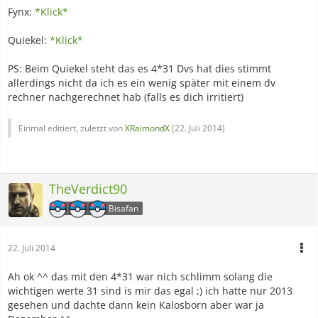
Fynx:
*Klick*
Quiekel:
*Klick*
PS: Beim Quiekel steht das es 4*31 Dvs hat dies stimmt
allerdings nicht da ich es ein wenig später mit einem dv
rechner nachgerechnet hab (falls es dich irritiert)
Einmal editiert, zuletzt von
XRaimondX
(
22. Juli 2014
)
TheVerdict90
Bisafan
22. Juli 2014
Ah ok ^^ das mit den 4*31 war nich schlimm solang die
wichtigen werte 31 sind is mir das egal ;) ich hatte nur 2013
gesehen und dachte dann kein Kalosborn aber war ja