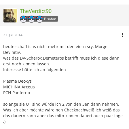
TheVerdict90
Bisafan
21. Juli 2014
heute schaff ichs nicht mehr mit den eiern sry, Morge
Devinitiv.
was das DV-Scherox,Demeteros betrifft muss ich diese dann
erst noch klonen lassen.
Interesse hätte ich an folgenden
Plasma Deoxys
MICHINA Arceus
PCN Panferno
solange sie UT sind würde ich 2 von den 3en dann nehmen.
Was ich aber möchte wäre nen Checknachweiß ich weiß das
das dauern kann aber das mitn klonen dauert auch paar tage
;)