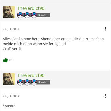
TheVerdict90
Bisafan
21. Juli 2014
Alles klar komme heut Abend aber erst zu dir die zu machen
melde mich dann wenn sie fertig sind
Gruß Verdi
1
TheVerdict90
Bisafan
21. Juli 2014
*push*