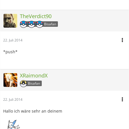
TheVerdict90
Bisafan
22. Juli 2014
*push*
XRaimondX
Bisafan
22. Juli 2014
Hallo ich wäre sehr an deinem