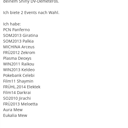
deinem Shiny DV-Demeteros.
Ich biete 2 Events nach Wahl.
Ich habe:
PCN Panferno
SOM2013 Giratina
SOM2013 Palkia
MICHINA Arceus
FRÜ2012 Zekrom
Plasma Deoxys
WIN2011 Raikou
WIN2013 Keldeo
Pokebank Celebi
Film11 Shaymin
FRÜHL.2014 Elektek
Film14 Darkrai
SO2010 Jirachi
FRÜ2013 Meloetta
Aura Mew
Eukalia Mew