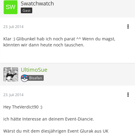
Swatchwatch
Gast
23. Juli 2014
Klar :) Glibunkel hab ich noch parat ^^ Wenn du magst,
könnten wir dann heute noch tauschen.
UltimoSue
Bisafan
23. Juli 2014
Hey TheVerdict90 :)
ich hätte Interesse an deinem Event-Diancie.
Wärst du mit dem diesjährigen Event Glurak aus UK