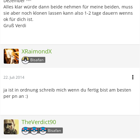
Dezember ^^
Alles klar würde dann beide nehmen für meine beiden, muss
sie aber noch klonen lassen kann also 1-2 tage dauern wenns
ok für dich ist.
Gruß Verdi
XRaimondX
Bisafan
22. Juli 2014
ja ist in ordnung schreib mich wenn du fertig bist am besten
per pn an :)
TheVerdict90
Bisafan