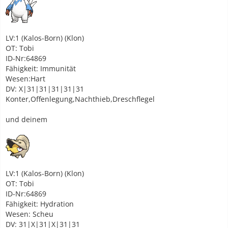
LV:1 (Kalos-Born) (Klon)
OT: Tobi
ID-Nr:64869
Fähigkeit: Immunität
Wesen:Hart
DV: X|31|31|31|31|31
Konter,Offenlegung,Nachthieb,Dreschflegel
und deinem
LV:1 (Kalos-Born) (Klon)
OT: Tobi
ID-Nr:64869
Fähigkeit: Hydration
Wesen: Scheu
DV: 31|X|31|X|31|31