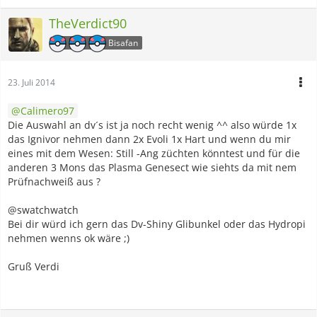
TheVerdict90
Bisafan
23. Juli 2014
Calimero97
Die Auswahl an dv´s ist ja noch recht wenig ^^ also würde 1x
das Ignivor nehmen dann 2x Evoli 1x Hart und wenn du mir
eines mit dem Wesen: Still -Ang züchten könntest und für die
anderen 3 Mons das Plasma Genesect wie siehts da mit nem
Prüfnachweiß aus ?
@swatchwatch
Bei dir würd ich gern das Dv-Shiny Glibunkel oder das Hydropi
nehmen wenns ok wäre ;)
Gruß Verdi