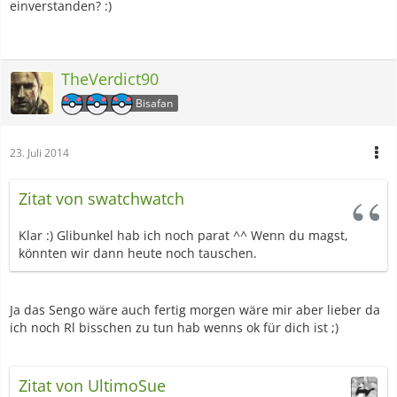
einverstanden? :)
TheVerdict90
Bisafan
23. Juli 2014
Zitat von swatchwatch
Klar :) Glibunkel hab ich noch parat ^^ Wenn du magst,
könnten wir dann heute noch tauschen.
Ja das Sengo wäre auch fertig morgen wäre mir aber lieber da
ich noch Rl bisschen zu tun hab wenns ok für dich ist ;)
Zitat von UltimoSue