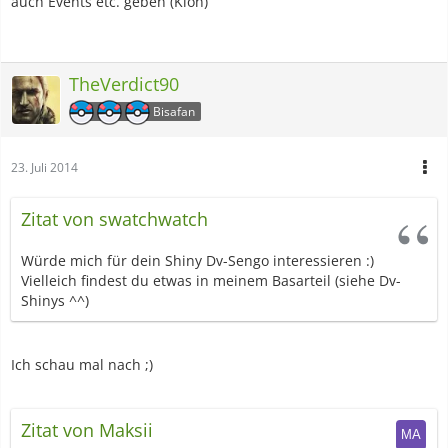
auch Events etc. geben (Klon)
TheVerdict90
Bisafan
23. Juli 2014
Zitat von swatchwatch
Würde mich für dein Shiny Dv-Sengo interessieren :)
Vielleich findest du etwas in meinem Basarteil (siehe Dv-
Shinys ^^)
Ich schau mal nach ;)
Zitat von Maksii