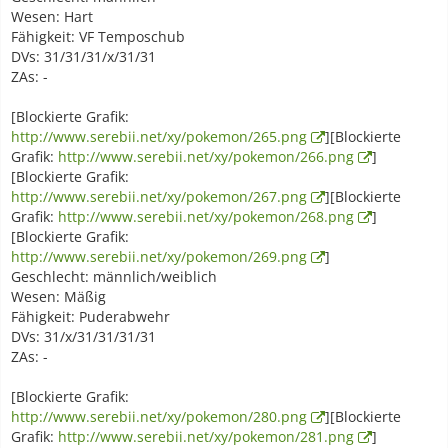
Wesen: Hart
Fähigkeit: VF Temposchub
DVs: 31/31/31/x/31/31
ZAs: -
[Blockierte Grafik:
http://www.serebii.net/xy/pokemon/265.png
][Blockierte
Grafik:
http://www.serebii.net/xy/pokemon/266.png
]
[Blockierte Grafik:
http://www.serebii.net/xy/pokemon/267.png
][Blockierte
Grafik:
http://www.serebii.net/xy/pokemon/268.png
]
[Blockierte Grafik:
http://www.serebii.net/xy/pokemon/269.png
]
Geschlecht: männlich/weiblich
Wesen: Mäßig
Fähigkeit: Puderabwehr
DVs: 31/x/31/31/31/31
ZAs: -
[Blockierte Grafik:
http://www.serebii.net/xy/pokemon/280.png
][Blockierte
Grafik:
http://www.serebii.net/xy/pokemon/281.png
]