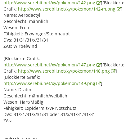
http://www.serebii.net/xy/pokemon/142.png
][Blockierte
Grafik:
http://www.serebii.net/xy/pokemon/142-m.png
]
Name: Aerodactyl
Geschlecht: männlich
Wesen: Froh
Fähigkeit: Erzwinger/Steinhaupt
DVs: 31/31/31/x/31/31
ZAs: Wirbelwind
[Blockierte Grafik:
http://www.serebii.net/xy/pokemon/147.png
][Blockierte
Grafik:
http://www.serebii.net/xy/pokemon/148.png
]
[Blockierte Grafik:
http://www.serebii.net/xy/pokemon/149.png
]
Name: Dratini
Geschlecht: männlich/weiblich
Wesen: Hart/Mäßig
Fähigkeit: Expidermis/VF Notschutz
DVs: 31/31/31/x/31/31 oder 31/x/31/31/31/31
ZAs: -