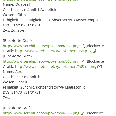
Name: Quapsel
Geschlecht: männlich/weiblich
Wesen: Kühn
Fähigkeit: Feuchtigkeit/H2O-Absorber/VF Wassertempo
DVs: 31/x/31/31/31/31
ZAs: Zugabe
[Blockierte Grafik:
http://www.serebii.net/xy/pokemon/063.png
][Blockierte
Grafik:
http://www.serebii.net/xy/pokemon/064.png
]
[Blockierte Grafik:
http://www.serebii.net/xy/pokemon/065.png
][Blockierte
Grafik:
http://www.serebii.net/xy/pokemon/065-m.png
]
Name: Abra
Geschlecht: männlich
Wesen: Scheu
Fähigkeit: Synchro/Konzentrator/VF Magieschild
DVs: 31/x/31/31/31/31
ZAs: -
[Blockierte Grafik:
http://www.serebii.net/xy/pokemon/066.png
][Blockierte