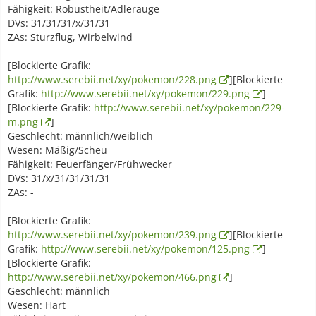
Fähigkeit: Robustheit/Adlerauge
DVs: 31/31/31/x/31/31
ZAs: Sturzflug, Wirbelwind
[Blockierte Grafik:
http://www.serebii.net/xy/pokemon/228.png
][Blockierte
Grafik:
http://www.serebii.net/xy/pokemon/229.png
]
[Blockierte Grafik:
http://www.serebii.net/xy/pokemon/229-
m.png
]
Geschlecht: männlich/weiblich
Wesen: Mäßig/Scheu
Fähigkeit: Feuerfänger/Frühwecker
DVs: 31/x/31/31/31/31
ZAs: -
[Blockierte Grafik:
http://www.serebii.net/xy/pokemon/239.png
][Blockierte
Grafik:
http://www.serebii.net/xy/pokemon/125.png
]
[Blockierte Grafik:
http://www.serebii.net/xy/pokemon/466.png
]
Geschlecht: männlich
Wesen: Hart