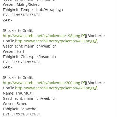
Wesen: Mäßig/Scheu
Fähigkeit: Temposchub/Hexaplaga
DVs: 31/x/31/31/31/31
ZAs: -
[Blockierte Grafik:
http://www.serebii.net/xy/pokemon/198.png
][Blockierte
Grafik:
http://www.serebii.net/xy/pokemon/430.png
]
Geschlecht: männlich/weiblich
Wesen: Hart
Fähigkeit: Glückspilz/Insomnia
DVs: 31/31/31/x/31/31
ZAs: -
[Blockierte Grafik:
http://www.serebii.net/xy/pokemon/200.png
][Blockierte
Grafik:
http://www.serebii.net/xy/pokemon/429.png
]
Name: Traunfugil
Geschlecht: männlich/weiblich
Wesen: Scheu
Fähigkeit: Schwebe
DVs: 31/x/31/31/31/31