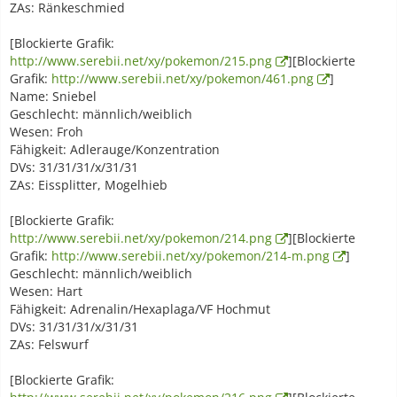
ZAs: Ränkeschmied
[Blockierte Grafik:
http://www.serebii.net/xy/pokemon/215.png
][Blockierte
Grafik:
http://www.serebii.net/xy/pokemon/461.png
]
Name: Sniebel
Geschlecht: männlich/weiblich
Wesen: Froh
Fähigkeit: Adlerauge/Konzentration
DVs: 31/31/31/x/31/31
ZAs: Eissplitter, Mogelhieb
[Blockierte Grafik:
http://www.serebii.net/xy/pokemon/214.png
][Blockierte
Grafik:
http://www.serebii.net/xy/pokemon/214-m.png
]
Geschlecht: männlich/weiblich
Wesen: Hart
Fähigkeit: Adrenalin/Hexaplaga/VF Hochmut
DVs: 31/31/31/x/31/31
ZAs: Felswurf
[Blockierte Grafik: