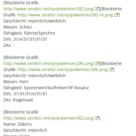
[Blockierte Grafik:
http://www.serebii.net/xy/pokemon/282.png
][Blockierte
Grafik:
http://www.serebii.net/xy/pokemon/282-m.png
]
Geschlecht: männlich/weiblich
Wesen: Scheu
Fähigkeit: Fährte/Synchro
DVs: 31/x/31/31/31/31
ZAs: -
[Blockierte Grafik:
http://www.serebii.net/xy/pokemon/285.png
][Blockierte
Grafik:
http://www.serebii.net/xy/pokemon/286.png
]
Geschlecht: männlich/weiblich
Wesen: Hart
Fähigkeit: Sporenwirt/Aufheber/VF Rasanz
DVs: 31/31/31/x/31/31
ZAs: Kugelsaat
[Blockierte Grafik:
http://www.serebii.net/xy/pokemon/302.png
]
Name: Zobiris
Geschlecht: männlich