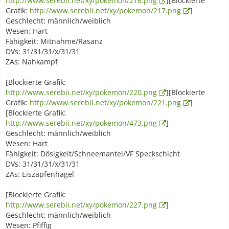
http://www.serebii.net/xy/pokemon/216.png
][Blockierte
Grafik:
http://www.serebii.net/xy/pokemon/217.png
]
Geschlecht: männlich/weiblich
Wesen: Hart
Fähigkeit: Mitnahme/Rasanz
DVs: 31/31/31/x/31/31
ZAs: Nahkampf
[Blockierte Grafik:
http://www.serebii.net/xy/pokemon/220.png
][Blockierte
Grafik:
http://www.serebii.net/xy/pokemon/221.png
]
[Blockierte Grafik:
http://www.serebii.net/xy/pokemon/473.png
]
Geschlecht: männlich/weiblich
Wesen: Hart
Fähigkeit: Dösigkeit/Schneemantel/VF Speckschicht
DVs: 31/31/31/x/31/31
ZAs: Eiszapfenhagel
[Blockierte Grafik:
http://www.serebii.net/xy/pokemon/227.png
]
Geschlecht: männlich/weiblich
Wesen: Pfiffig