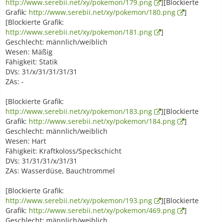
http://www.serebii.net/xy/pokemon/179.png
][Blockierte
Grafik:
http://www.serebii.net/xy/pokemon/180.png
]
[Blockierte Grafik:
http://www.serebii.net/xy/pokemon/181.png
]
Geschlecht: männlich/weiblich
Wesen: Mäßig
Fähigkeit: Statik
DVs: 31/x/31/31/31/31
ZAs: -
[Blockierte Grafik:
http://www.serebii.net/xy/pokemon/183.png
][Blockierte
Grafik:
http://www.serebii.net/xy/pokemon/184.png
]
Geschlecht: männlich/weiblich
Wesen: Hart
Fähigkeit: Kraftkoloss/Speckschicht
DVs: 31/31/31/x/31/31
ZAs: Wasserdüse, Bauchtrommel
[Blockierte Grafik:
http://www.serebii.net/xy/pokemon/193.png
][Blockierte
Grafik:
http://www.serebii.net/xy/pokemon/469.png
]
Geschlecht: männlich/weiblich