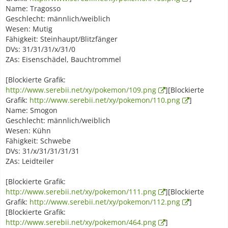
Name: Tragosso
Geschlecht: männlich/weiblich
Wesen: Mutig
Fähigkeit: Steinhaupt/Blitzfänger
DVs: 31/31/31/x/31/0
ZAs: Eisenschädel, Bauchtrommel
[Blockierte Grafik:
http://www.serebii.net/xy/pokemon/109.png
][Blockierte
Grafik:
http://www.serebii.net/xy/pokemon/110.png
]
Name: Smogon
Geschlecht: männlich/weiblich
Wesen: Kühn
Fähigkeit: Schwebe
DVs: 31/x/31/31/31/31
ZAs: Leidteiler
[Blockierte Grafik:
http://www.serebii.net/xy/pokemon/111.png
][Blockierte
Grafik:
http://www.serebii.net/xy/pokemon/112.png
]
[Blockierte Grafik:
http://www.serebii.net/xy/pokemon/464.png
]