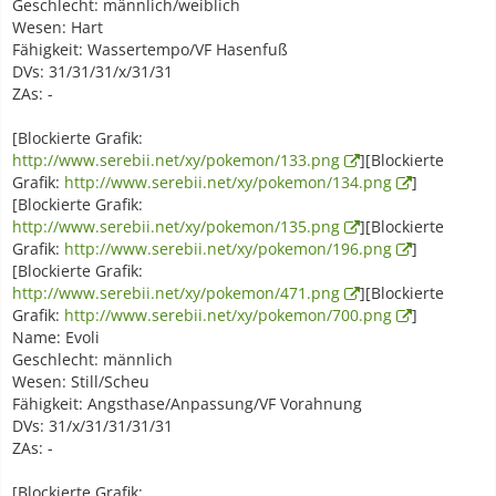
Geschlecht: männlich/weiblich
Wesen: Hart
Fähigkeit: Wassertempo/VF Hasenfuß
DVs: 31/31/31/x/31/31
ZAs: -
[Blockierte Grafik:
http://www.serebii.net/xy/pokemon/133.png
][Blockierte
Grafik:
http://www.serebii.net/xy/pokemon/134.png
]
[Blockierte Grafik:
http://www.serebii.net/xy/pokemon/135.png
][Blockierte
Grafik:
http://www.serebii.net/xy/pokemon/196.png
]
[Blockierte Grafik:
http://www.serebii.net/xy/pokemon/471.png
][Blockierte
Grafik:
http://www.serebii.net/xy/pokemon/700.png
]
Name: Evoli
Geschlecht: männlich
Wesen: Still/Scheu
Fähigkeit: Angsthase/Anpassung/VF Vorahnung
DVs: 31/x/31/31/31/31
ZAs: -
[Blockierte Grafik: