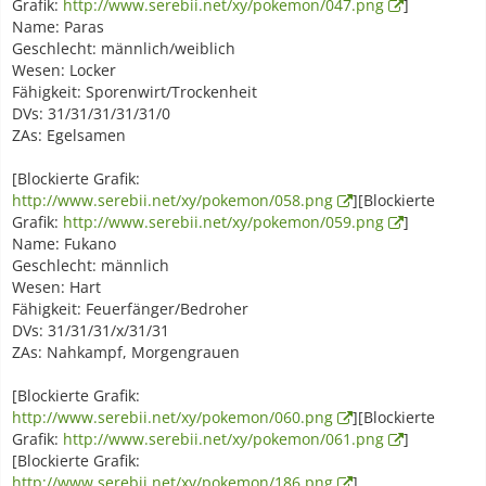
Grafik:
http://www.serebii.net/xy/pokemon/047.png
]
Name: Paras
Geschlecht: männlich/weiblich
Wesen: Locker
Fähigkeit: Sporenwirt/Trockenheit
DVs: 31/31/31/31/31/0
ZAs: Egelsamen
[Blockierte Grafik:
http://www.serebii.net/xy/pokemon/058.png
][Blockierte
Grafik:
http://www.serebii.net/xy/pokemon/059.png
]
Name: Fukano
Geschlecht: männlich
Wesen: Hart
Fähigkeit: Feuerfänger/Bedroher
DVs: 31/31/31/x/31/31
ZAs: Nahkampf, Morgengrauen
[Blockierte Grafik:
http://www.serebii.net/xy/pokemon/060.png
][Blockierte
Grafik:
http://www.serebii.net/xy/pokemon/061.png
]
[Blockierte Grafik:
http://www.serebii.net/xy/pokemon/186.png
]