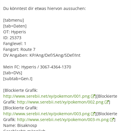
Du könntest dir etwas hiervon aussuchen:
[tabmenu]
[tab=Daten]
OT: Hyperis
ID: 25373
Fanglevel: 1
Fangort: Route 7
DV Angaben: KP/Ang/Def/SAng/SDef/Int
Mein FC: Hyperis / 3067-4364-1370
[tab=DVs]
[subtab=Gen.I]
[Blockierte Grafik:
http://www.serebii.net/xy/pokemon/001.png
][Blockierte
Grafik:
http://www.serebii.net/xy/pokemon/002.png
]
[Blockierte Grafik:
http://www.serebii.net/xy/pokemon/003.png
][Blockierte
Grafik:
http://www.serebii.net/xy/pokemon/003-m.png
]
Name: Bisaknosp