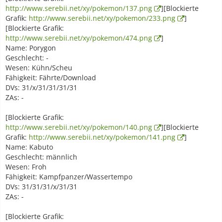
http://www.serebii.net/xy/pokemon/137.png
][Blockierte
Grafik:
http://www.serebii.net/xy/pokemon/233.png
]
[Blockierte Grafik:
http://www.serebii.net/xy/pokemon/474.png
]
Name: Porygon
Geschlecht: -
Wesen: Kühn/Scheu
Fähigkeit: Fährte/Download
DVs: 31/x/31/31/31/31
ZAs: -
[Blockierte Grafik:
http://www.serebii.net/xy/pokemon/140.png
][Blockierte
Grafik:
http://www.serebii.net/xy/pokemon/141.png
]
Name: Kabuto
Geschlecht: männlich
Wesen: Froh
Fähigkeit: Kampfpanzer/Wassertempo
DVs: 31/31/31/x/31/31
ZAs: -
[Blockierte Grafik: