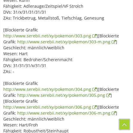
Wesen: Kühn
Fähigkeit: Adlerauge/Zeitspiel/VF Strolch
DVs: 31/x/31/31/31/31
ZAs: Trickbetrug, Metallstoß, Tiefschlag, Genesung
[Blockierte Grafik:
http://www.serebii.net/xy/pokemon/303.png
][Blockierte
Grafik:
http://www.serebii.net/xy/pokemon/303-m.png
]
Geschlecht: männlich/weiblich
Wesen: Hart
Fähigkeit: Bedroher/Scherenmacht
DVs: 31/31/31/x/31/31
ZAs: -
[Blockierte Grafik:
http://www.serebii.net/xy/pokemon/304.png
][Blockierte
Grafik:
http://www.serebii.net/xy/pokemon/305.png
]
[Blockierte Grafik:
http://www.serebii.net/xy/pokemon/306.png
][Blockierte
Grafik:
http://www.serebii.net/xy/pokemon/306-m.png
]
Geschlecht: männlich/weiblich
Wesen: Hart/Froh
Fähigkeit: Robustheit/Steinhaupt