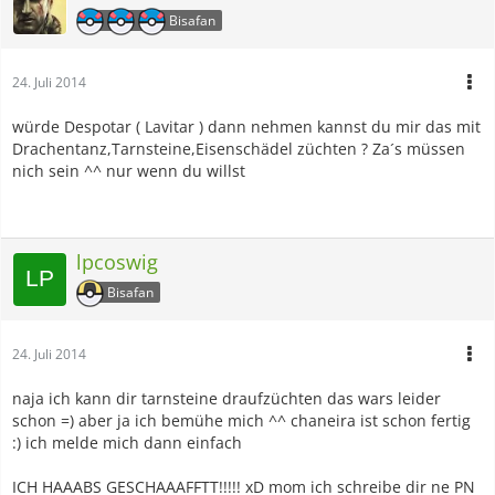
Bisafan
24. Juli 2014
würde Despotar ( Lavitar ) dann nehmen kannst du mir das mit
Drachentanz,Tarnsteine,Eisenschädel züchten ? Za´s müssen
nich sein ^^ nur wenn du willst
lpcoswig
Bisafan
24. Juli 2014
naja ich kann dir tarnsteine draufzüchten das wars leider
schon =) aber ja ich bemühe mich ^^ chaneira ist schon fertig
:) ich melde mich dann einfach
ICH HAAABS GESCHAAAFFTT!!!!! xD mom ich schreibe dir ne PN