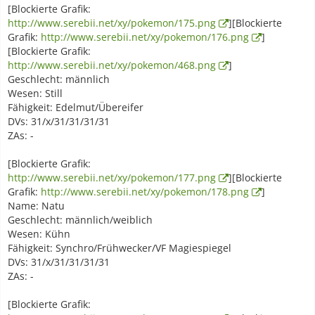
[Blockierte Grafik:
http://www.serebii.net/xy/pokemon/175.png
][Blockierte
Grafik:
http://www.serebii.net/xy/pokemon/176.png
]
[Blockierte Grafik:
http://www.serebii.net/xy/pokemon/468.png
]
Geschlecht: männlich
Wesen: Still
Fähigkeit: Edelmut/Übereifer
DVs: 31/x/31/31/31/31
ZAs: -
[Blockierte Grafik:
http://www.serebii.net/xy/pokemon/177.png
][Blockierte
Grafik:
http://www.serebii.net/xy/pokemon/178.png
]
Name: Natu
Geschlecht: männlich/weiblich
Wesen: Kühn
Fähigkeit: Synchro/Frühwecker/VF Magiespiegel
DVs: 31/x/31/31/31/31
ZAs: -
[Blockierte Grafik: