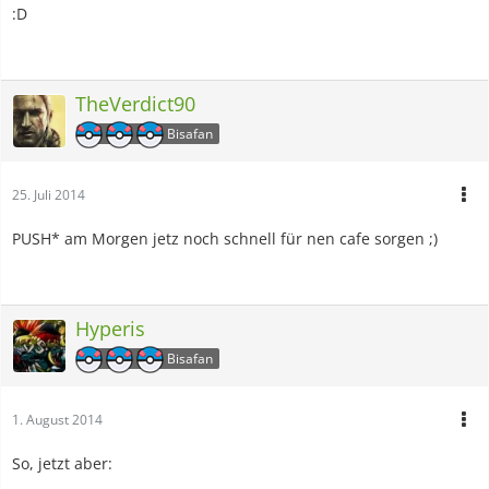
:D
TheVerdict90
Bisafan
25. Juli 2014
PUSH* am Morgen jetz noch schnell für nen cafe sorgen ;)
Hyperis
Bisafan
1. August 2014
So, jetzt aber: