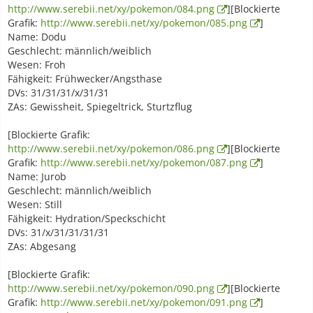
http://www.serebii.net/xy/pokemon/084.png
][Blockierte
Grafik:
http://www.serebii.net/xy/pokemon/085.png
]
Name: Dodu
Geschlecht: männlich/weiblich
Wesen: Froh
Fähigkeit: Frühwecker/Angsthase
DVs: 31/31/31/x/31/31
ZAs: Gewissheit, Spiegeltrick, Sturtzflug
[Blockierte Grafik:
http://www.serebii.net/xy/pokemon/086.png
][Blockierte
Grafik:
http://www.serebii.net/xy/pokemon/087.png
]
Name: Jurob
Geschlecht: männlich/weiblich
Wesen: Still
Fähigkeit: Hydration/Speckschicht
DVs: 31/x/31/31/31/31
ZAs: Abgesang
[Blockierte Grafik:
http://www.serebii.net/xy/pokemon/090.png
][Blockierte
Grafik:
http://www.serebii.net/xy/pokemon/091.png
]