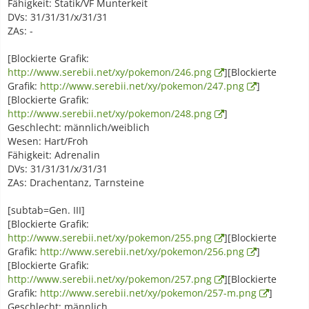
Fähigkeit: Statik/VF Munterkeit
DVs: 31/31/31/x/31/31
ZAs: -
[Blockierte Grafik:
http://www.serebii.net/xy/pokemon/246.png
][Blockierte
Grafik:
http://www.serebii.net/xy/pokemon/247.png
]
[Blockierte Grafik:
http://www.serebii.net/xy/pokemon/248.png
]
Geschlecht: männlich/weiblich
Wesen: Hart/Froh
Fähigkeit: Adrenalin
DVs: 31/31/31/x/31/31
ZAs: Drachentanz, Tarnsteine
[subtab=Gen. III]
[Blockierte Grafik:
http://www.serebii.net/xy/pokemon/255.png
][Blockierte
Grafik:
http://www.serebii.net/xy/pokemon/256.png
]
[Blockierte Grafik:
http://www.serebii.net/xy/pokemon/257.png
][Blockierte
Grafik:
http://www.serebii.net/xy/pokemon/257-m.png
]
Geschlecht: männlich