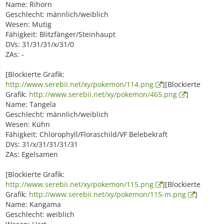
Name: Rihorn
Geschlecht: männlich/weiblich
Wesen: Mutig
Fähigkeit: Blitzfänger/Steinhaupt
DVs: 31/31/31/x/31/0
ZAs: -
[Blockierte Grafik:
http://www.serebii.net/xy/pokemon/114.png
][Blockierte
Grafik:
http://www.serebii.net/xy/pokemon/465.png
]
Name: Tangela
Geschlecht: männlich/weiblich
Wesen: Kühn
Fähigkeit: Chlorophyll/Floraschild/VF Belebekraft
DVs: 31/x/31/31/31/31
ZAs: Egelsamen
[Blockierte Grafik:
http://www.serebii.net/xy/pokemon/115.png
][Blockierte
Grafik:
http://www.serebii.net/xy/pokemon/115-m.png
]
Name: Kangama
Geschlecht: weiblich