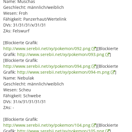
Name: Muschas
Geschlecht: männlich/weiblich
Wesen: Froh
Fähigkeit: Panzerhaut/Wertelink
DVs: 31/31/31/x/31/31
ZAs: Felswurf
[Blockierte Grafik:
http://www.serebii.net/xy/pokemon/092.png
][Blockierte
Grafik:
http://www.serebii.net/xy/pokemon/093.png
]
[Blockierte Grafik:
http://www.serebii.net/xy/pokemon/094.png
][Blockierte
Grafik:
http://www.serebii.net/xy/pokemon/094-m.png
]
Name: Nebulak
Geschlecht: männlich/weiblich
Wesen: Scheu
Fähigkeit: Schwebe
DVs: 31/x/31/31/31/31
ZAs: -
[Blockierte Grafik:
http://www.serebii.net/xy/pokemon/104.png
][Blockierte
Grafik:
http://www.serebii.net/xy/pokemon/105.png
]