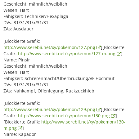
Geschlecht: männlich/weiblich
Wesen: Hart
Fähigkeit: Techniker/Hexaplaga
DVs: 31/31/31/x/31/31
ZAs: Ausdauer
[Blockierte Grafik:
http://www.serebii.net/xy/pokemon/127.png
][Blockierte
Grafik:
http://www.serebii.net/xy/pokemon/127-m.png
]
Name: Pinsir
Geschlecht: männlich/weiblich
Wesen: Hart
Fähigkeit: Schrerenmacht/Überbrückung/VF Hochmut
DVs: 31/31/31/x/31/31
ZAs: Nahkampf, Offenlegung, Ruckzuckhieb
[Blockierte Grafik:
http://www.serebii.net/xy/pokemon/129.png
][Blockierte
Grafik:
http://www.serebii.net/xy/pokemon/130.png
]
[Blockierte Grafik:
http://www.serebii.net/xy/pokemon/130-
m.png
]
Name: Kapador