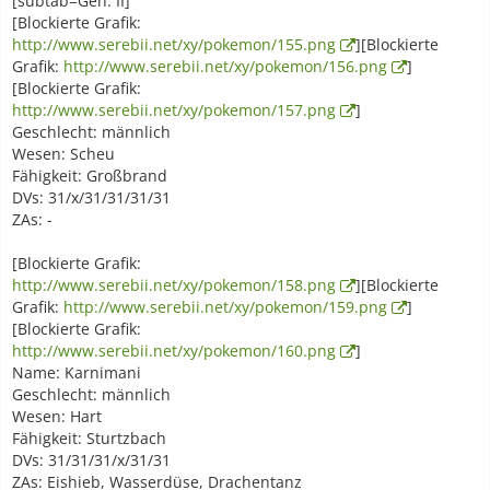
[subtab=Gen. II]
[Blockierte Grafik:
http://www.serebii.net/xy/pokemon/155.png
][Blockierte
Grafik:
http://www.serebii.net/xy/pokemon/156.png
]
[Blockierte Grafik:
http://www.serebii.net/xy/pokemon/157.png
]
Geschlecht: männlich
Wesen: Scheu
Fähigkeit: Großbrand
DVs: 31/x/31/31/31/31
ZAs: -
[Blockierte Grafik:
http://www.serebii.net/xy/pokemon/158.png
][Blockierte
Grafik:
http://www.serebii.net/xy/pokemon/159.png
]
[Blockierte Grafik:
http://www.serebii.net/xy/pokemon/160.png
]
Name: Karnimani
Geschlecht: männlich
Wesen: Hart
Fähigkeit: Sturtzbach
DVs: 31/31/31/x/31/31
ZAs: Eishieb, Wasserdüse, Drachentanz