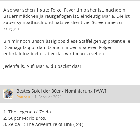
Also war schon 1 gute Folge. Favoritin bisher ist, nachdem
Bauernmädchen ja rausgeflogen ist, eindeutig Maria. Die ist
super sympathisch und hats verdient viel Screentime zu
kriegen.
Bin mir noch unschlüssig obs diese Staffel genug potentielle
Dramagirls gibt damits auch in den späteren Folgen
entertaining bleibt, aber das wird man ja sehen.
Jedenfalls. Aufi Maria, du packst das!
Bestes Spiel der 80er - Nominierung [VVW]
Panpan
1. Februar 2021
1. The Legend of Zelda
2. Super Mario Bros.
3. Zelda II: The Adventure of Link ( :^) )