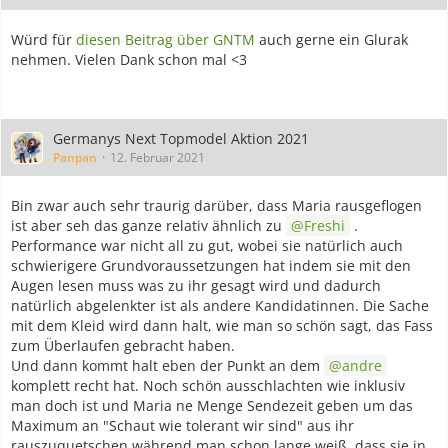
Würd für
diesen Beitrag über GNTM
auch gerne ein Glurak
nehmen. Vielen Dank schon mal <3
Germanys Next Topmodel Aktion 2021
Panpan
12. Februar 2021
Bin zwar auch sehr traurig darüber, dass Maria rausgeflogen
ist aber seh das ganze relativ ähnlich zu
Freshi
.
Performance war nicht all zu gut, wobei sie natürlich auch
schwierigere Grundvoraussetzungen hat indem sie mit den
Augen lesen muss was zu ihr gesagt wird und dadurch
natürlich abgelenkter ist als andere Kandidatinnen. Die Sache
mit dem Kleid wird dann halt, wie man so schön sagt, das Fass
zum Überlaufen gebracht haben.
Und dann kommt halt eben der Punkt an dem
andre
komplett recht hat. Noch schön ausschlachten wie inklusiv
man doch ist und Maria ne Menge Sendezeit geben um das
Maximum an "Schaut wie tolerant wir sind" aus ihr
rauszuquetschen während man schon lange weiß, dass sie in