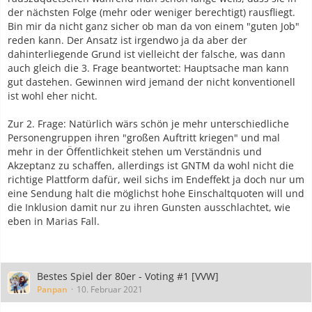
der nächsten Folge (mehr oder weniger berechtigt) rausfliegt.
Bin mir da nicht ganz sicher ob man da von einem "guten Job"
reden kann. Der Ansatz ist irgendwo ja da aber der
dahinterliegende Grund ist vielleicht der falsche, was dann
auch gleich die 3. Frage beantwortet: Hauptsache man kann
gut dastehen. Gewinnen wird jemand der nicht konventionell
ist wohl eher nicht.
Zur 2. Frage: Natürlich wärs schön je mehr unterschiedliche
Personengruppen ihren "großen Auftritt kriegen" und mal
mehr in der Öffentlichkeit stehen um Verständnis und
Akzeptanz zu schaffen, allerdings ist GNTM da wohl nicht die
richtige Plattform dafür, weil sichs im Endeffekt ja doch nur um
eine Sendung halt die möglichst hohe Einschaltquoten will und
die Inklusion damit nur zu ihren Gunsten ausschlachtet, wie
eben in Marias Fall.
Bestes Spiel der 80er - Voting #1 [VVW]
Panpan
10. Februar 2021