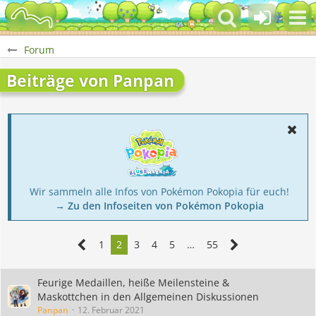
Forum
Beiträge von Panpan
Wir sammeln alle Infos von Pokémon Pokopia für euch!
→ Zu den Infoseiten von Pokémon Pokopia
1
2
3
4
5
…
55
Feurige Medaillen, heiße Meilensteine &
Maskottchen in den Allgemeinen Diskussionen
Panpan
12. Februar 2021