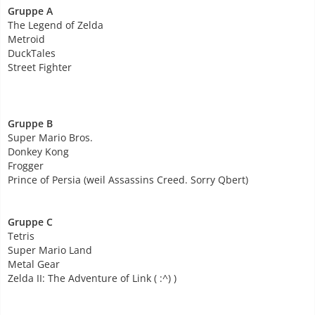
Gruppe A
The Legend of Zelda
Metroid
DuckTales
Street Fighter
Gruppe B
Super Mario Bros.
Donkey Kong
Frogger
Prince of Persia (weil Assassins Creed. Sorry Qbert)
Gruppe C
Tetris
Super Mario Land
Metal Gear
Zelda II: The Adventure of Link ( :^) )