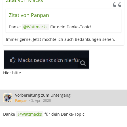
Zitat von Macks
Zitat von Panpan
Danke
Wattmacks
für dein Danke-Topic!
Immer gerne. Jetzt möchte ich auch Bedankungen sehen.
Hier bitte
Vorbereitung zum Untergang
Panpan
5. April 2020
Danke
Wattmacks
für dein Danke-Topic!