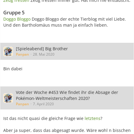
Zeug fressen
Zeug fressen immer gut. Hat mich nie enttäuscht.
Gruppe 5
Doggo Bloggo
Doggo Bloggo der echte Tierblog mit viel Liebe.
Und den Bartholomäus muss man ja einfach lieben.
[Spieleabend] Big Brother
Panpan
28. Mai 2020
Bin dabei
Vote der Woche #453 Wie findet ihr die Absage der
Pokémon-Weltmeisterschaften 2020?
Panpan
7. April 2020
Ist das nicht quasi die gleiche Frage wie
letztens
?
Aber ja super, dass das abgesagt wurde. Wäre wohl n bisschen