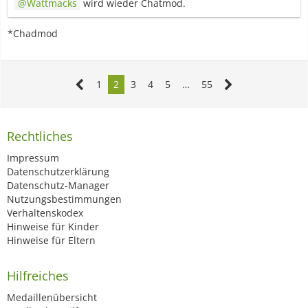
Wattmacks
wird wieder Chatmod.
*Chadmod
1
2
3
4
5
…
55
Rechtliches
Impressum
Datenschutzerklärung
Datenschutz-Manager
Nutzungsbestimmungen
Verhaltenskodex
Hinweise für Kinder
Hinweise für Eltern
Hilfreiches
Medaillenübersicht