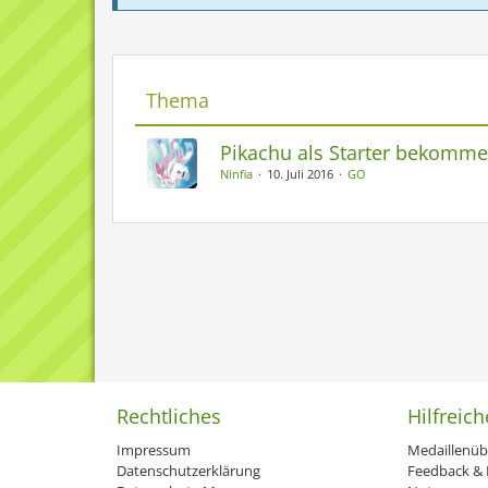
Thema
Pikachu als Starter bekomm
Ninfia
10. Juli 2016
GO
Rechtliches
Hilfreich
Impressum
Medaillenüb
Datenschutzerklärung
Feedback & H