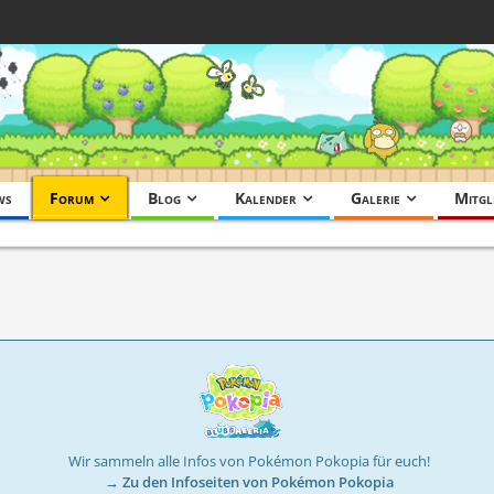
ws
Forum
Blog
Kalender
Galerie
Mitgl
Wir sammeln alle Infos von Pokémon Pokopia für euch!
→ Zu den Infoseiten von Pokémon Pokopia