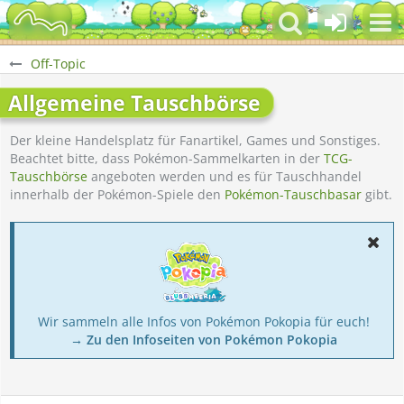
Off-Topic
Allgemeine Tauschbörse
Der kleine Handelsplatz für Fanartikel, Games und Sonstiges.
Beachtet bitte, dass Pokémon-Sammelkarten in der
TCG-
Tauschbörse
angeboten werden und es für Tauschhandel
innerhalb der Pokémon-Spiele den
Pokémon-Tauschbasar
gibt.
Wir sammeln alle Infos von Pokémon Pokopia für euch!
→ Zu den Infoseiten von Pokémon Pokopia