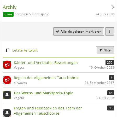
Archiv
24. Juni 2026
Konsolen & Einzelspiele
Biete
Alle als gelesen markieren
Letzte Antwort
Filter
Käufer- und Verkäufer-Bewertungen
252
Vegeta
19. Oktober 2025
Regeln der Allgemeinen Tauschbörse
6
airwaves
21. September 2017
Das Werte- und Marktpreis-Topic
46
Vegeta
21. Juli 2026
Fragen und Feedback an das Team der
98
Allgemeinen Tauschbörse